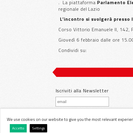
. La piattaforma
Parlamento El
regionale del Lazio
L’incontro si svolgerà presso 
Corso Vittorio Emanuele II, 142,
Giovedì 6 febbraio dalle ore 15.0
Condividi su:
Iscriviti alla Newsletter
We use cookies on our website to give you the most relevant experienc
Accetto
Settings