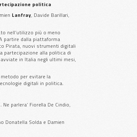
rtecipazione politica
amien
Lanfray
, Davide Barillari,
ato nell’utilizzo più o meno
 A partire dalla piattaforma
to Pirata, nuovi strumenti digitali
a partecipazione alla politica di
avviate in Italia negli ultimi mesi,
l metodo per evitare la
cnologie digitali in politica.
. Ne parlera’ Fiorella De Cindio,
no Donatella Solda e Damien