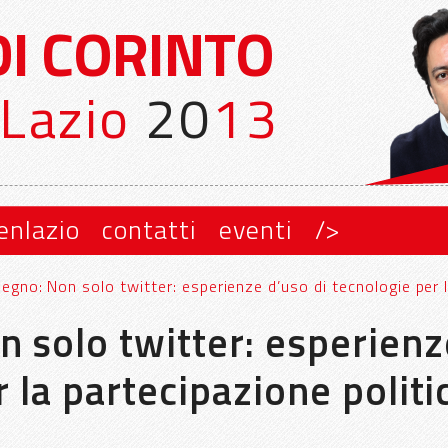
DI CORINTO
Lazio
20
13
enlazio
contatti
eventi
/>
gno: Non solo twitter: esperienze d’uso di tecnologie per l
 solo twitter: esperienz
 la partecipazione politi