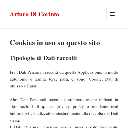
Arturo Di Corinto
MENU
E
WIDGET
Cookies in uso su questo sito
Tipologie di Dati raccolti
Fra i Dati Personali raccolti da questa Applicazione, in modo
autonomo o tramite terze parti, ci sono: Cookie, Dati di
utilizzo e Email.
Altri Dati Personali raccolti potrebbero essere indicati in
altre sezioni di questa privacy policy o mediante testi
informativi visualizzati contestualmente alla raccolta dei Dati
stessi.
I Dati Personali possono essere inseriti volontariamente