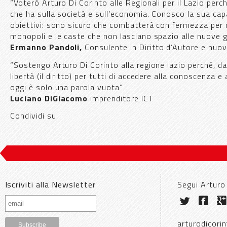
“Voterò Arturo Di Corinto alle Regionali per il Lazio perc
che ha sulla società e sull’economia. Conosco la sua capa
obiettivi: sono sicuro che combatterà con fermezza per d
monopoli e le caste che non lasciano spazio alle nuove 
Ermanno Pandoli,
Consulente in Diritto d’Autore e nuo
“Sostengo Arturo Di Corinto alla regione lazio perché, d
libertà (il diritto) per tutti di accedere alla conoscenza 
oggi è solo una parola vuota”
Luciano DiGiacomo
imprenditore ICT
Condividi su:
Iscriviti alla Newsletter
Segui Arturo
arturodicorin