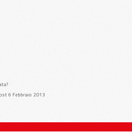
ata?
 Post 6 Febbraio 2013