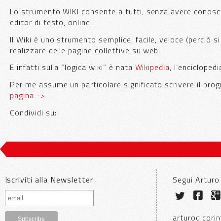
Lo strumento WIKI consente a tutti, senza avere conosce
editor di testo, online.
Il Wiki è uno strumento semplice, facile, veloce (perciò si
realizzare delle pagine collettive su web.
E infatti sulla “logica wiki” è nata
Wikipedia
, l’encicloped
Per me assume un particolare significato scrivere il progr
pagina ->
Condividi su:
Iscriviti alla Newsletter
Segui Arturo
arturodicorin