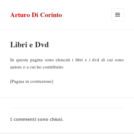
Arturo Di Corinto
MENU
E
WIDGET
Libri e Dvd
In questa pagina sono elencati i libri e i dvd di cui sono
autore o a cui ho contribuito.
[Pagina in costruzione]
I commenti sono chiusi.