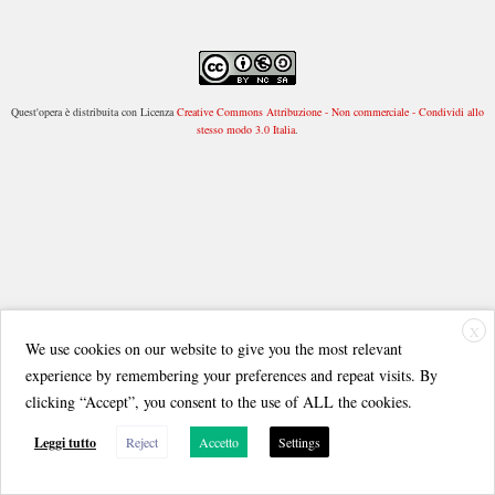
Quest'opera è distribuita con Licenza
Creative Commons Attribuzione - Non commerciale - Condividi allo
stesso modo 3.0 Italia
.
X
We use cookies on our website to give you the most relevant
experience by remembering your preferences and repeat visits. By
clicking “Accept”, you consent to the use of ALL the cookies.
Leggi tutto
Reject
Accetto
Settings