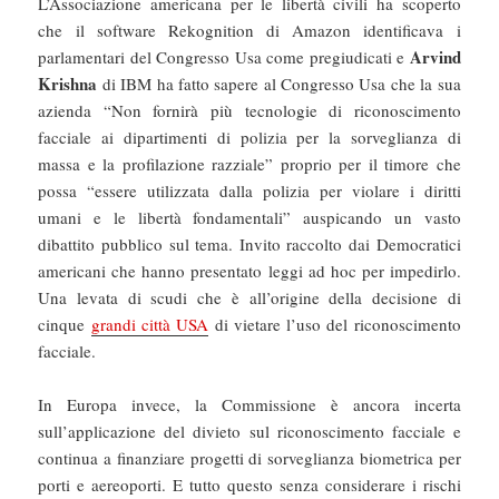
L’Associazione americana per le libertà civili ha scoperto
che il software Rekognition di Amazon identificava i
Arvind
parlamentari del Congresso Usa come pregiudicati e
Krishna
di IBM ha fatto sapere al Congresso Usa che la sua
azienda “Non fornirà più tecnologie di riconoscimento
facciale ai dipartimenti di polizia per la sorveglianza di
massa e la profilazione razziale” proprio per il timore che
possa “essere utilizzata dalla polizia per violare i diritti
umani e le libertà fondamentali” auspicando un vasto
dibattito pubblico sul tema. Invito raccolto dai Democratici
americani che hanno presentato leggi ad hoc per impedirlo.
Una levata di scudi che è all’origine della decisione di
cinque
grandi città USA
di vietare l’uso del riconoscimento
facciale.
In Europa invece, la Commissione è ancora incerta
sull’applicazione del divieto sul riconoscimento facciale e
continua a finanziare progetti di sorveglianza biometrica per
porti e aereoporti. E tutto questo senza considerare i rischi