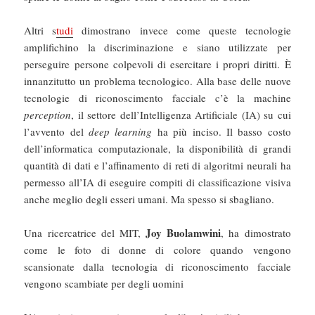
Altri s
tudi
dimostrano invece come queste tecnologie
amplifichino la discriminazione e siano utilizzate per
perseguire persone colpevoli di esercitare i propri diritti. È
innanzitutto un problema tecnologico. Alla base delle nuove
tecnologie di riconoscimento facciale c’è la machine
perception
, il settore dell’Intelligenza Artificiale (IA) su cui
l’avvento del
deep learning
ha più inciso. Il basso costo
dell’informatica computazionale, la disponibilità di grandi
quantità di dati e l’affinamento di reti di algoritmi neurali ha
permesso all’IA di eseguire compiti di classificazione visiva
anche meglio degli esseri umani. Ma spesso si sbagliano.
Joy Buolamwini
Una ricercatrice del MIT,
, ha dimostrato
come le foto di donne di colore quando vengono
scansionate dalla tecnologia di riconoscimento facciale
vengono scambiate per degli uomini