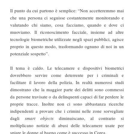
Il punto da cui partono è semplice: “Non accetteremmo mai
che una persona ci seguisse costantemente monitorando e
valutando chi siamo, cosa facciamo, quando e dove ci
muoviamo. Il riconoscimento facciale, insieme ad altre
tecnologie biometriche utilizzate negli spazi pubblici, agisce
proprio in questo modo, trasformando ognuno di noi in un
potenziale sospetto”.
Il tema è caldo. Le telecamere e dispositivi biometrici
dovrebbero servire come deterrente per i criminali e
facilitare il lavoro della polizia. In realtà numerosi studi
dimostrano che la maggior parte dei delitti sono commessi
da persone travisate o da delinquenti capaci di far perdere le
proprie tracce. Inoltre non ci sono abbastanza ricerche
indipendenti a provare che i crimini nelle zone sorvegliate
dagli
smart objects
diminuiscano, al contrario si
moltiplicano notizie di abusi delle telecamere usate per
spiare le donne al bagno come è successo in Corea.