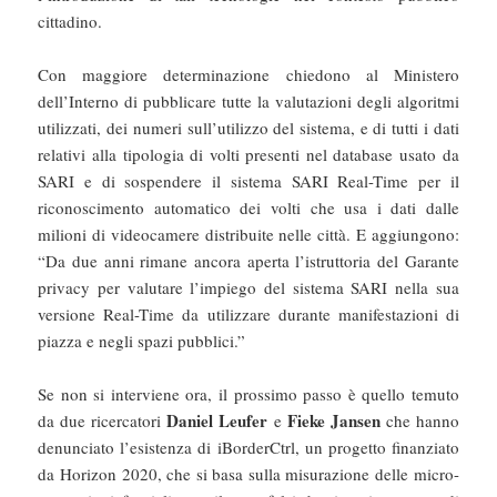
cittadino.
Con maggiore determinazione chiedono al Ministero
dell’Interno di pubblicare tutte la valutazioni degli algoritmi
utilizzati, dei numeri sull’utilizzo del sistema, e di tutti i dati
relativi alla tipologia di volti presenti nel database usato da
SARI e di sospendere il sistema SARI Real-Time per il
riconoscimento automatico dei volti che usa i dati dalle
milioni di videocamere distribuite nelle città. E aggiungono:
“Da due anni rimane ancora aperta l’istruttoria del Garante
privacy per valutare l’impiego del sistema SARI nella sua
versione Real-Time da utilizzare durante manifestazioni di
piazza e negli spazi pubblici.”
Se non si interviene ora, il prossimo passo è quello temuto
Daniel Leufer
Fieke Jansen
da due ricercatori
e
che hanno
denunciato l’esistenza di iBorderCtrl, un progetto finanziato
da Horizon 2020, che si basa sulla misurazione delle micro-