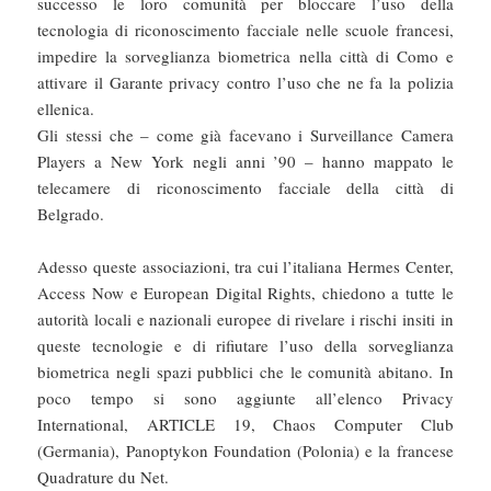
successo le loro comunità per bloccare l’uso della
tecnologia di riconoscimento facciale nelle scuole francesi,
impedire la sorveglianza biometrica nella città di Como e
attivare il Garante privacy contro l’uso che ne fa la polizia
ellenica.
Gli stessi che – come già facevano i Surveillance Camera
Players a New York negli anni ’90 – hanno mappato le
telecamere di riconoscimento facciale della città di
Belgrado.
Adesso queste associazioni, tra cui l’italiana Hermes Center,
Access Now e European Digital Rights, chiedono a tutte le
autorità locali e nazionali europee di rivelare i rischi insiti in
queste tecnologie e di rifiutare l’uso della sorveglianza
biometrica negli spazi pubblici che le comunità abitano. In
poco tempo si sono aggiunte all’elenco Privacy
International, ARTICLE 19, Chaos Computer Club
(Germania), Panoptykon Foundation (Polonia) e la francese
Quadrature du Net.