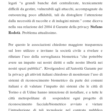
legati “a grandi banche dati centralizzate, tecnicamente
difficili da gestire, vulnerabili agli attacchi, accompagnate da
outsourcing poco affidabili, tali da distogliere l’attenzione
dalla necessità di raccolte e di indagini mirate.” come diceva
Stefano
nella sua relazione del 2004 il Garante della privacy
Rodotà
. Problema attualissimo.
Per questo le associazioni chiedono maggiore trasparenza
sul loro utilizzo e invitano la società civile a rivelare e
rifiutare l’uso della sorveglianza biometrica “che potrebbe
avere un impatto sui nostri diritti e sulle nostre libertà nei
nostri spazi pubblici”. Rivolgendosi all’Autorità Garante per
la privacy gli attivisti italiani chiedono di monitorare l’uso di
sistemi di riconoscimento biometrico da parte dei comuni
italiani e di valutare l’impatto dei sistemi che le città di
Torino e di Udine hanno intenzione di installare, e a tutte le
città metropolitane di sospendere ogni progetto di
riconoscimento facciale/biometrico avviato e vietare
l’introduzione di tali tecnologie nel contesto pubblico