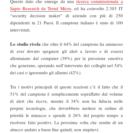
Questo dato che emerge da una
ricerca commissionata a
Sapio Research da Trend Micro
, ed ha coinvolto 2.303 IT
“security decision maker” di aziende con più di 250
dipendenti in 21 Paesi. Il campione italiano è stato di 100
intervistati.
Lo studio rivela
che oltre il 44% del campione ha ammesso
di aver dovuto spegnere gli alert a lavoro e di essersi
allontanato dal computer (39%) per la pressione emotiva
che generano, sperando nell’intervento dei colleghi nel 54%
dei casi o ignorando gli allarmi (42%).
Tra i motivi principali di queste reazioni c’è il fatto che il
51% del campione è semplicemente sopraffatto dal volume
di alert che riceve, mentre il 34% non ha fiducia nelle
proprie tecnologie, che dovrebbero mettere in ordine di
priorità le minacce e spende il 26% del proprio tempo a
risolvere falsi positivi. La prossima volta che sentite di un
attacco andato a buon fine quindi, non stupitevi.