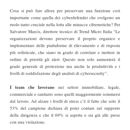
Cosa si può fare allora per preservare una funzione così
importante come quella dei cyberdefender che svolgono un
ruolo tanto cruciale nella lotta alle minacce cibernetiche? Per
Salvatore Marcis, direttore tecnico di Trend Micro Italia “Le
organizzazioni devono preservare il proprio organico e
implementare delle piattaforme di rilevamento e di risposta
più sofisticate, che siano in grado di correlare e mettere in
ordine di priorità gli alert. Questo non solo aumenterà il
grado generale di protezione ma anche la produttività e i
livelli di soddisfazione degli analisti di cybersecurity”.
I team che lavorano
nei settori immobiliare, legale,
commerciale e sanitario sono quelli maggiormente sommersi
dal lavoro. Ad alzare i livelli di stress c’è il fatto che solo il
53% del campione dichiara di poter contare sul supporto
della dirigenza e che il 69% si aspetta o sia già alle prese
con una violazione.