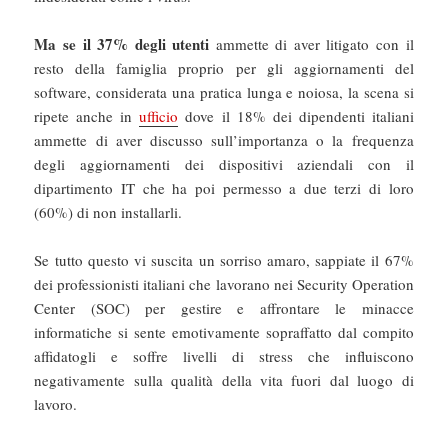
Ma se il 37% degli utenti
ammette di aver litigato con il
resto della famiglia proprio per gli aggiornamenti del
software, considerata una pratica lunga e noiosa, la scena si
ripete anche in
ufficio
dove il 18% dei dipendenti italiani
ammette di aver discusso sull’importanza o la frequenza
degli aggiornamenti dei dispositivi aziendali con il
dipartimento IT che ha poi permesso a due terzi di loro
(60%) di non installarli.
Se tutto questo vi suscita un sorriso amaro, sappiate il 67%
dei professionisti italiani che lavorano nei Security Operation
Center (SOC) per gestire e affrontare le minacce
informatiche si sente emotivamente sopraffatto dal compito
affidatogli e soffre livelli di stress che influiscono
negativamente sulla qualità della vita fuori dal luogo di
lavoro.