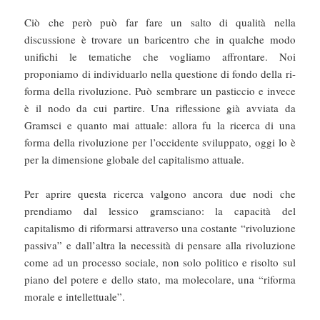
Ciò che però può far fare un salto di qualità nella
discussione è trovare un baricentro che in qualche modo
unifichi le tematiche che vogliamo affrontare. Noi
proponiamo di individuarlo nella questione di fondo della ri-
forma della rivoluzione. Può sembrare un pasticcio e invece
è il nodo da cui partire. Una riflessione già avviata da
Gramsci e quanto mai attuale: allora fu la ricerca di una
forma della rivoluzione per l’occidente sviluppato, oggi lo è
per la dimensione globale del capitalismo attuale.
Per aprire questa ricerca valgono ancora due nodi che
prendiamo dal lessico gramsciano: la capacità del
capitalismo di riformarsi attraverso una costante “rivoluzione
passiva” e dall’altra la necessità di pensare alla rivoluzione
come ad un processo sociale, non solo politico e risolto sul
piano del potere e dello stato, ma molecolare, una “riforma
morale e intellettuale”.