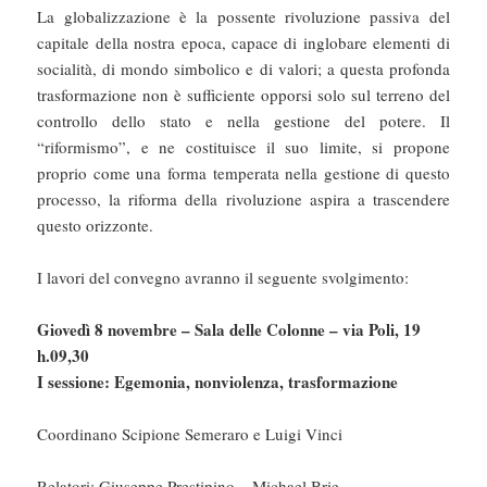
La globalizzazione è la possente rivoluzione passiva del
capitale della nostra epoca, capace di inglobare elementi di
socialità, di mondo simbolico e di valori; a questa profonda
trasformazione non è sufficiente opporsi solo sul terreno del
controllo dello stato e nella gestione del potere. Il
“riformismo”, e ne costituisce il suo limite, si propone
proprio come una forma temperata nella gestione di questo
processo, la riforma della rivoluzione aspira a trascendere
questo orizzonte.
I lavori del convegno avranno il seguente svolgimento:
Giovedì 8 novembre – Sala delle Colonne – via Poli, 19
h.09,30
I sessione: Egemonia, nonviolenza, trasformazione
Coordinano Scipione Semeraro e Luigi Vinci
Relatori: Giuseppe Prestipino – Michael Brie