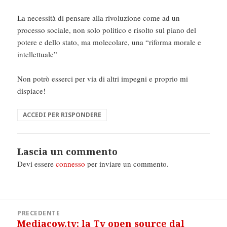
La necessità di pensare alla rivoluzione come ad un
processo sociale, non solo politico e risolto sul piano del
potere e dello stato, ma molecolare, una “riforma morale e
intellettuale”
Non potrò esserci per via di altri impegni e proprio mi
dispiace!
ACCEDI PER RISPONDERE
Lascia un commento
Devi essere
connesso
per inviare un commento.
Navigazione
PRECEDENTE
articoli
Mediacow.tv: la Tv open source dal
Articolo