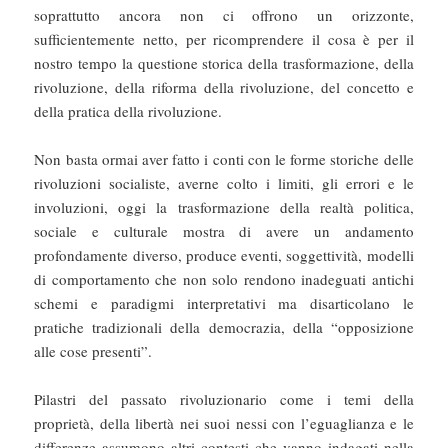
soprattutto ancora non ci offrono un orizzonte,
sufficientemente netto, per ricomprendere il cosa è per il
nostro tempo la questione storica della trasformazione, della
rivoluzione, della riforma della rivoluzione, del concetto e
della pratica della rivoluzione.
Non basta ormai aver fatto i conti con le forme storiche delle
rivoluzioni socialiste, averne colto i limiti, gli errori e le
involuzioni, oggi la trasformazione della realtà politica,
sociale e culturale mostra di avere un andamento
profondamente diverso, produce eventi, soggettività, modelli
di comportamento che non solo rendono inadeguati antichi
schemi e paradigmi interpretativi ma disarticolano le
pratiche tradizionali della democrazia, della “opposizione
alle cose presenti”.
Pilastri del passato rivoluzionario come i temi della
proprietà, della libertà nei suoi nessi con l’eguaglianza e le
differenze assumono altri contesti che vanno indagati nella