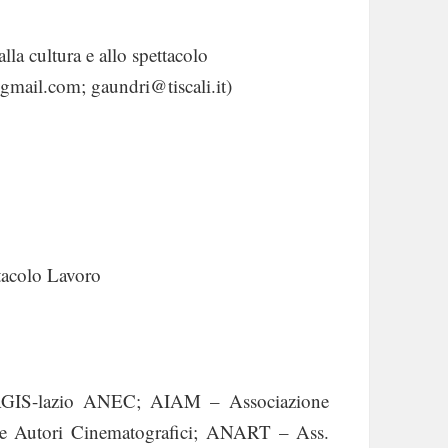
alla cultura e allo spettacolo
ail.com; gaundri@tiscali.it)
acolo Lavoro
; AGIS-lazio ANEC; AIAM – Associazione
ale Autori Cinematografici; ANART – Ass.