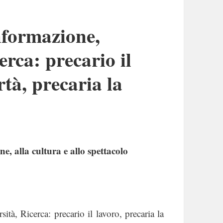
nformazione,
erca: precario il
rtà, precaria la
ne, alla cultura e allo spettacolo
tà, Ricerca: precario il lavoro, precaria la