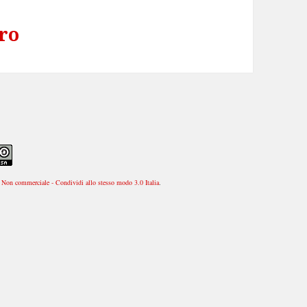
bro
Non commerciale - Condividi allo stesso modo 3.0 Italia
.