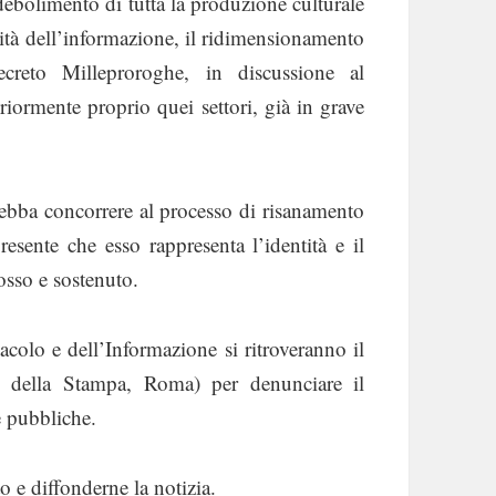
indebolimento di tutta la produzione culturale
uralità dell’informazione, il ridimensionamento
decreto Milleproroghe, in discussione al
eriormente proprio quei settori, già in grave
ebba concorrere al processo di risanamento
esente che esso rappresenta l’identità e il
osso e sostenuto.
tacolo e dell’Informazione si ritroveranno il
 della Stampa, Roma) per denunciare il
e pubbliche.
 e diffonderne la notizia.