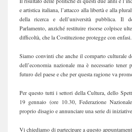
Il risultato delle politiche di questi due anni è l’
e artistica italiana, l’attacco alla libertà e alla pl
della ricerca e dell’università pubblica. Il 
Parlamento, anziché restituire risorse colpisce ult
difficoltà, che la Costituzione protegge con enfasi.
Siamo convinti che anche il comparto culturale d
dell’economia nazionale ma è necessario tener pr
futuro del paese e che per questa ragione va prom
Per questo tutti i settori della Cultura, dello Spet
19 gennaio (ore 10.30, Federazione Nazionale
proprio disagio e annunciare una serie di iniziativ
Vi chiediamo di partecipare a questo appuntamento