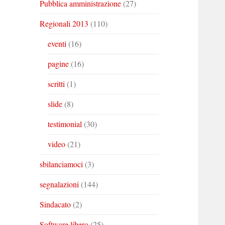
Pubblica amministrazione
(27)
Regionali 2013
(110)
eventi
(16)
pagine
(16)
scritti
(1)
slide
(8)
testimonial
(30)
video
(21)
sbilanciamoci
(3)
segnalazioni
(144)
Sindacato
(2)
Software libero
(25)