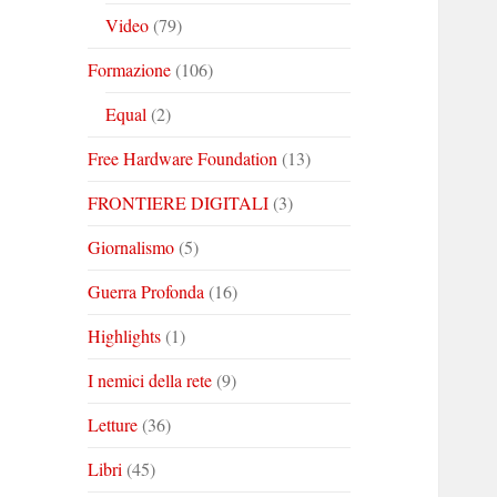
Video
(79)
Formazione
(106)
Equal
(2)
Free Hardware Foundation
(13)
FRONTIERE DIGITALI
(3)
Giornalismo
(5)
Guerra Profonda
(16)
Highlights
(1)
I nemici della rete
(9)
Letture
(36)
Libri
(45)