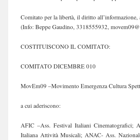
Comitato per la libertà, il diritto all’informazione, 
(Info: Beppe Gaudino, 3318555932, movem09@gm
COSTITUISCONO IL COMITATO:
COMITATO DICEMBRE 010
MovEm09 –Movimento Emergenza Cultura Spett
a cui aderiscono:
AFIC –Ass. Festival Italiani Cinematografici
Italiana Attività Musicali; ANAC- Ass. Nazion