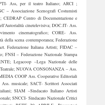
PTI- Ass, per il teatro Italiano; ARCI ;
SC – Associazione Scenografi Costumisti
atro; CEDRAP Centro di Documentazione e
l’Autorialità cinetelevisiva; DOC.IT- Ass.
vimento cinematografico; CORE- Ass.
tà della scena contemporanea; Federazione
. Federazione Italiana Artisti; FIDAC –
ivo; FNSI – Federazione Nazionale Stampa
E; Legacoop –Lega Nazionale delle
re Teatrale; NUOVA CONSONANZA – Ass.
 MEDIA COOP Ass. Cooperative Editoriali
. musicale; SACT- Scrittori Associati
aliani; SIAM –Sindacato Italiano Artisti
ale; SNCCI- Sindacato Nazionale Critici