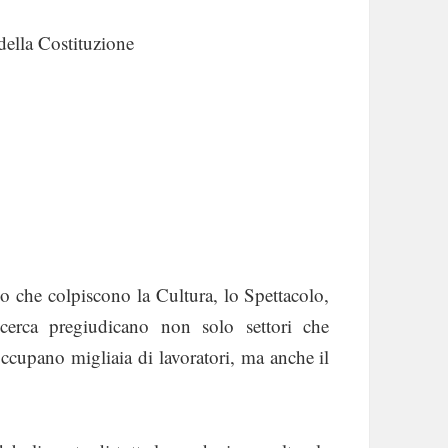
della Costituzione
rno che colpiscono la Cultura, lo Spettacolo,
icerca pregiudicano non solo settori che
occupano migliaia di lavoratori, ma anche il