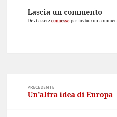
Lascia un commento
Devi essere
connesso
per inviare un commen
Navigazione
articoli
PRECEDENTE
Un’altra idea di Europa
Articolo
precedente: