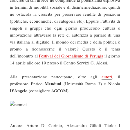
concreti di chi invece ne comprende la potenzialità esplosiva
in termini di mobilità sociale e di disintermediazione, quindi
ne ostacola la crescita per preservare rendite di posizioni
(politiche, economiche, di categoria etc). Eppure l’attività di
singoli e gruppi che ogni giorno producono cultura e
innovazione attraverso la rete ci autorizza a parlare di una
via italiana al digitale. Il mondo dei media e della politica è
pronto a riconoscerne il valore? Questo è il tema
dell’incontro al
Festival del Giornalismo di Perugia
il giorno
14 aprile alle ore 19 presso il Centro Servizi G. Alessi.
Alla presentazione partecipano, oltre agli
autori
, il
Menduni
professore Enrico
(Università Roma 3) e Nicola
D’Angelo
(consigliere AGCOM)
Autore: Arturo Di Corinto, Alessandro Gilioli Titolo: I