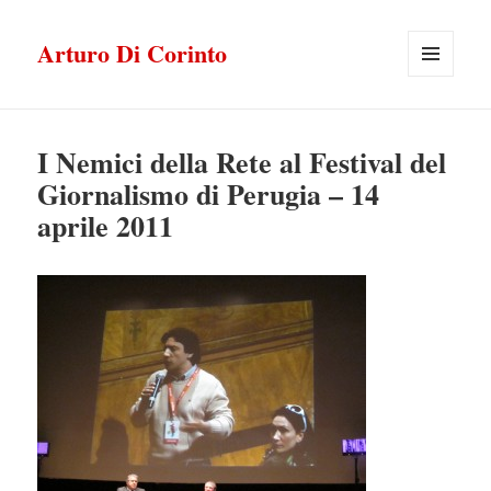
Arturo Di Corinto
MENU
E
WIDGET
I Nemici della Rete al Festival del
Giornalismo di Perugia – 14
aprile 2011