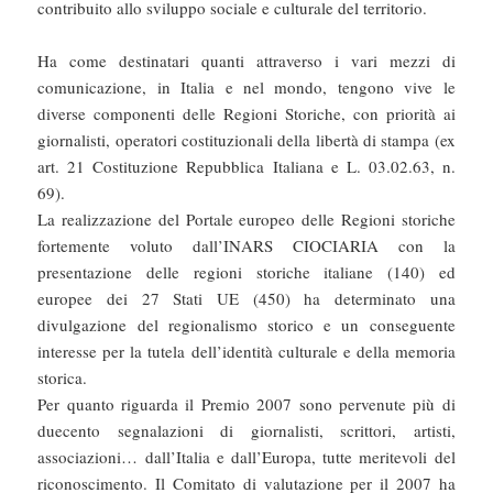
contribuito allo sviluppo sociale e culturale del territorio.
Ha come destinatari quanti attraverso i vari mezzi di
comunicazione, in Italia e nel mondo, tengono vive le
diverse componenti delle Regioni Storiche, con priorità ai
giornalisti, operatori costituzionali della libertà di stampa (ex
art. 21 Costituzione Repubblica Italiana e L. 03.02.63, n.
69).
La realizzazione del Portale europeo delle Regioni storiche
fortemente voluto dall’INARS CIOCIARIA con la
presentazione delle regioni storiche italiane (140) ed
europee dei 27 Stati UE (450) ha determinato una
divulgazione del regionalismo storico e un conseguente
interesse per la tutela dell’identità culturale e della memoria
storica.
Per quanto riguarda il Premio 2007 sono pervenute più di
duecento segnalazioni di giornalisti, scrittori, artisti,
associazioni… dall’Italia e dall’Europa, tutte meritevoli del
riconoscimento. Il Comitato di valutazione per il 2007 ha