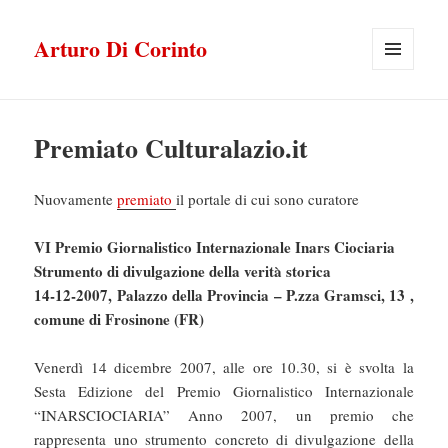
Arturo Di Corinto
MENU
E
WIDGET
Premiato Culturalazio.it
Nuovamente
premiato
il portale di cui sono curatore
VI Premio Giornalistico Internazionale Inars Ciociaria
Strumento di divulgazione della verità storica
14-12-2007, Palazzo della Provincia – P.zza Gramsci, 13 ,
comune di Frosinone (FR)
Venerdì 14 dicembre 2007, alle ore 10.30, si è svolta la
Sesta Edizione del Premio Giornalistico Internazionale
“INARSCIOCIARIA” Anno 2007, un premio che
rappresenta uno strumento concreto di divulgazione della