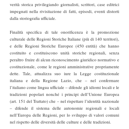
verità storica privilegiando giornalisti, scrittori, case editrici
impegnati nella rivisitazione di fatti, episodi, eventi distorti
dalla storiografia ufficiale.
Finalità specifica di tale onorificenza è la promozione
culturale delle Regioni Storiche Italiane (più di 140 territori),
e delle Regioni Storiche Europee (450 entità) che hanno
costituito e costituiscono unità storiche regionali, senza
peraltro fruire di alcun riconoscimento giuridico normativo e
costituzionale, come le regioni amministrative propriamente
dette. Tale, attualizza suo iure la Legge costituzionale
italiana e della Regione Lazio, che – nel confermare
l’italiano come lingua ufficiale – difende gli idiomi locali e le
tradizioni popolari nonché i principi dell’Unione Europea
(art. 151 del Trattato) che – nel rispettare l’identità nazionale
– difende il sistema delle autonomie regionali e locali
nell’Europa delle Regioni, per lo sviluppo di valori comuni
nel rispetto delle diversità delle culture e delle tradizioni.