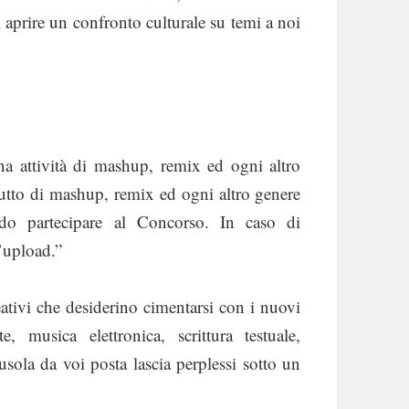
 aprire un confronto culturale su temi a noi
na attività di mashup, remix ed ogni altro
rutto di mashup, remix ed ogni altro genere
o partecipare al Concorso. In caso di
l’upload.”
eativi che desiderino cimentarsi con i nuovi
e, musica elettronica, scrittura testuale,
usola da voi posta lascia perplessi sotto un