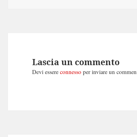
il
Lascia un commento
Devi essere
connesso
per inviare un commen