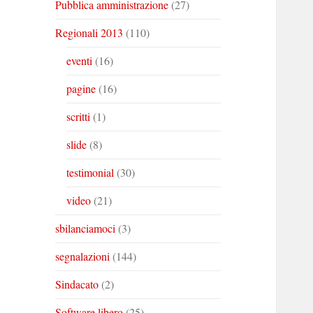
Pubblica amministrazione
(27)
Regionali 2013
(110)
eventi
(16)
pagine
(16)
scritti
(1)
slide
(8)
testimonial
(30)
video
(21)
sbilanciamoci
(3)
segnalazioni
(144)
Sindacato
(2)
Software libero
(25)