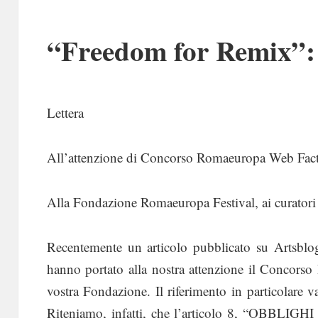
“Freedom for Remix”: l
Lettera
All’attenzione di Concorso Romaeuropa Web Fac
Alla Fondazione Romaeuropa Festival, ai curato
Recentemente un articolo pubblicato su Artsblog
hanno portato alla nostra attenzione il Concor
vostra Fondazione. Il riferimento in particolare 
Riteniamo, infatti, che l’articolo 8, “OBBLIG