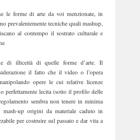
che le forme di arte da voi menzionate, in
usino prevalentemente tecniche quali mashup,
iscano al contempo il sostrato culturale e
one
 di illiceità di quelle forme d’arte. Il
erazione il fatto che il video o l’opera
manipolando opere le cui relative licenze
 perfettamente lecita (sotto il profilo delle
il regolamento sembra non tenere in minima
 o mash-up origini da materiale caduto in
abile per costruire sul passato e dar vita a