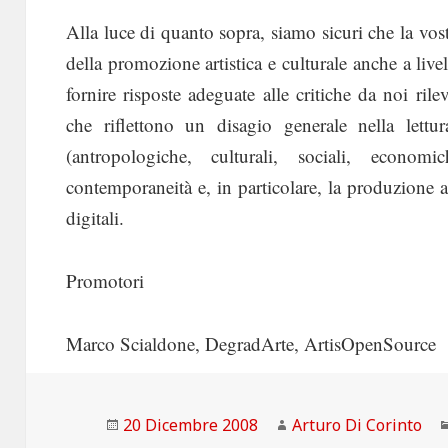
Alla luce di quanto sopra, siamo sicuri che la vost
della promozione artistica e culturale anche a livel
fornire risposte adeguate alle critiche da noi rile
che riflettono un disagio generale nella lett
(antropologiche, culturali, sociali, economi
contemporaneità e, in particolare, la produzione ar
digitali.
Promotori
Marco Scialdone, DegradArte, ArtisOpenSource
Scritto
Autore
20 Dicembre 2008
Arturo Di Corinto