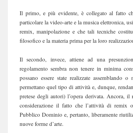
Il primo, e più evidente, è collegato al fatto 
particolare la video-arte e la musica elettronica, 
remix, manipolazione e che tali tecniche costitu
filosofico e la materia prima per la loro realizzazi
Il secondo, invece, attiene ad una presunzione
regolamento sembra non tenere in minima consid
possano essere state realizzate assemblando o 
permettano quel tipo di attività e, dunque, rendano
pretese degli autori) l’opera derivata. Ancora, 
considerazione il fatto che l’attività di remix
Pubblico Dominio e, pertanto, liberamente riutilizz
nuove forme d’arte.