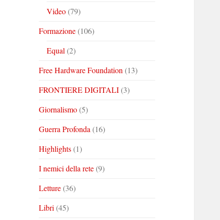
Video
(79)
Formazione
(106)
Equal
(2)
Free Hardware Foundation
(13)
FRONTIERE DIGITALI
(3)
Giornalismo
(5)
Guerra Profonda
(16)
Highlights
(1)
I nemici della rete
(9)
Letture
(36)
Libri
(45)