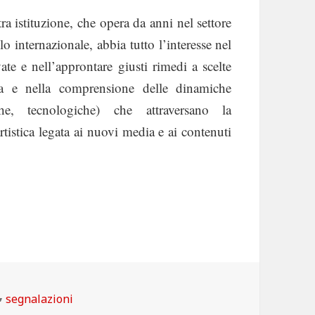
ra istituzione, che opera da anni nel settore
lo internazionale, abbia tutto l’interesse nel
vate e nell’approntare giusti rimedi a scelte
ura e nella comprensione delle dinamiche
che, tecnologiche) che attraversano la
tistica legata ai nuovi media e ai contenuti
Categorie
segnalazioni