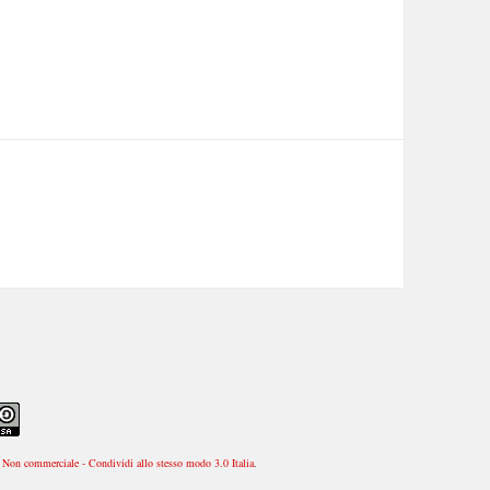
Non commerciale - Condividi allo stesso modo 3.0 Italia
.