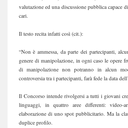
valutazione ed una discussione pubblica capace di
cari.
Il testo recita infatti così (cit.):
“Non è ammessa, da parte dei partecipanti, alcu
genere di manipolazione, in ogni caso le opere f
di manipolazione non potranno in alcun mod
controversia tra i partecipanti, farà fede la data del
Il Concorso intende rivolgersi a tutti i giovani cr
linguaggi, in quattro aree differenti: video-art
elaborazione di uno spot pubblicitario. Ma la cla
duplice profilo.