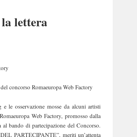
a lettera
tory
ri del concorso Romaeuropa Web Factory
 e le osservazione mosse da alcuni artisti
so Romaeuropa Web Factory, promosso dalla
va al bando di partecipazione del Concorso.
HI DEL PARTECIPANTE”, meriti un’attenta