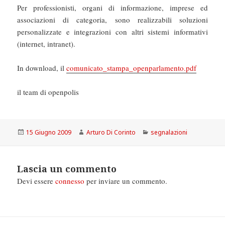
Per professionisti, organi di informazione, imprese ed
associazioni di categoria, sono realizzabili soluzioni
personalizzate e integrazioni con altri sistemi informativi
(internet, intranet).
In download, il
comunicato_stampa_openparlamento.pdf
il team di openpolis
Scritto
Autore
Categorie
15 Giugno 2009
Arturo Di Corinto
segnalazioni
il
Lascia un commento
Devi essere
connesso
per inviare un commento.
Navigazione