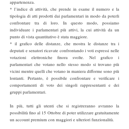
appartenenza.
* l’indice di attività, che prende in esame il numero e la
tipologia di atti prodotti dai parlamentari in modo da poterli
confrontare tra di loro. In questo modo, possiamo
individuare i parlamentari più attivi, la cui attività da un
punto di vista quantitativo è stata maggiore.
* il grafico delle distanze, che mostra le distanze tra i
deputati e senatori ricavate confrontando i voti espressi nelle
votazioni elettroniche finora svolte. Nel grafico i
parlamentari che votano nello stesso modo si trovano più
vicini mentre quelli che votano in maniera difforme sono più
lontanti. Pertanto, è possibile confrontare e verificare i
comportamenti di voto dei singoli rappresentanti e dei
gruppi parlamentari.
In più, tutti gli utenti che si registreranno avranno la
possibilità fino al 15 Ottobre di poter utilizzare gratuitamente
un account premium con maggiori e ulteriori funzionalità.