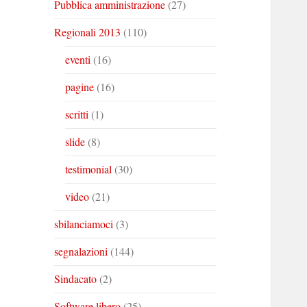
Pubblica amministrazione
(27)
Regionali 2013
(110)
eventi
(16)
pagine
(16)
scritti
(1)
slide
(8)
testimonial
(30)
video
(21)
sbilanciamoci
(3)
segnalazioni
(144)
Sindacato
(2)
Software libero
(25)