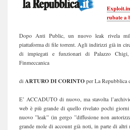
Exploit.i
rubate a b
Dopo Anti Public, un nuovo leak rivela milio
piattaforma di file torrent. Agli indirizzi già in c
di impiegati e funzionari di Palazzo Chigi,
Finmeccanica
ARTURO DI CORINTO
di
per La Repubblica 
E’ ACCADUTO di nuovo, ma stavolta l’archivio 
web è più grande di quello rivelato pochi giorn
nuovo ”leak” (in gergo ”diffusione non autorizzat
grande mole di account già noti, in parte di altri