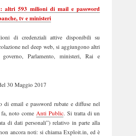
n: altri 593 milioni di mail e password
anche, tv e ministeri
ni di credenziali attive disponibili su
ircolazione nel deep web, si aggiungono altri
 governo, Parlamento, ministeri, Rai e
del 30 Maggio 2017
di email e password rubate e diffuse nel
i fa, noto come
Anti Public
. Si tratta di un
a di dati personali”) relativo in parte alla
 non ancora noti: si chiama Exploit.in, ed è