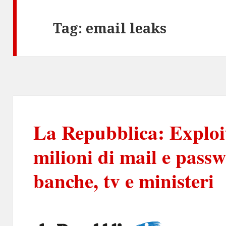
Tag:
email leaks
La Repubblica: Exploit
milioni di mail e pass
banche, tv e ministeri