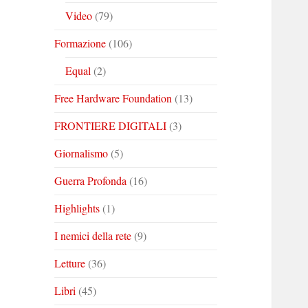
Video
(79)
Formazione
(106)
Equal
(2)
Free Hardware Foundation
(13)
FRONTIERE DIGITALI
(3)
Giornalismo
(5)
Guerra Profonda
(16)
Highlights
(1)
I nemici della rete
(9)
Letture
(36)
Libri
(45)