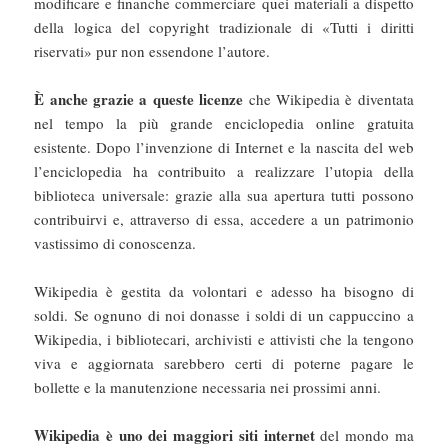
modificare e finanche commerciare quei materiali a dispetto
della logica del copyright tradizionale di «Tutti i diritti
riservati» pur non essendone l’autore.
È anche grazie a queste licenze
che Wikipedia è diventata
nel tempo la più grande enciclopedia online gratuita
esistente. Dopo l’invenzione di Internet e la nascita del web
l’enciclopedia ha contribuito a realizzare l’utopia della
biblioteca universale: grazie alla sua apertura tutti possono
contribuirvi e, attraverso di essa, accedere a un patrimonio
vastissimo di conoscenza.
Wikipedia è gestita da volontari e adesso ha bisogno di
soldi. Se ognuno di noi donasse i soldi di un cappuccino a
Wikipedia, i bibliotecari, archivisti e attivisti che la tengono
viva e aggiornata sarebbero certi di poterne pagare le
bollette e la manutenzione necessaria nei prossimi anni.
Wikipedia è uno dei maggiori siti internet
del mondo ma