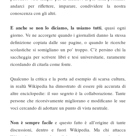
andarci per riflettere, imparare, condividere la nostra
conoscenza con gli altri.
E anche se non lo diciamo, la usiamo tutti
, quasi ogni
giorno. Ve ne accorgete quando i giornalisti danno la stessa
definizione copiata dalle sue pagine, o quando le ricerche
scolastiche si somigliano un po’ troppo. C’è persino chi la
saccheggia per scrivere libri e tesi universitarie, raramente
ricordando di citarla come fonte.
Qualcuno la critica e la porta ad esempio di scarsa cultura,
in realtà Wikipedia ha dimostrato di essere più accurata di
altre enciclopedie: il suo segreto è la collaborazione. Tante
persone che ricorsivamente migliorano e modificano le sue
voci cercando di adottare un punto di vista neutrale.
Non è sempre facile
e questo fatto è all’origine di tante
discussioni, dentro e fuori Wikipedia. Ma chi attacca