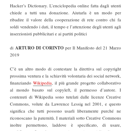
Hacker’s Dictionary. L’enciclopedia online fatta dagli utenti
chiede a tutti una donazione. Aiutarla è un modo per
ribadire il valore della cooperazione di rete contro chi fa
soldi vendendo i dati, il tempo e l’attenzione degli utenti agli
inserzionisti pubblicitari e ai partiti politici
ARTURO DI CORINTO
di
per Il Manifesto del 21 Marzo
2019
C’è un altro modo di contestare la direttiva sul copyright
prossima ventura e la schiavitù volontaria dei social network,
finanziando
Wikipedia
, il più grande progetto collaborativo
al mondo basato sul copyleft, il permesso d’autore. I
contenuti di Wikipedia sono tutelati dalle licenze Creative
Commons, volute da Lawrence Lessig nel 2001, e questo
significa che tutti possono usarli liberamente purché ne
riconoscano la paternità. I materiali sotto Creative Commons
inoltre permettono, laddove è specificato, di usare,