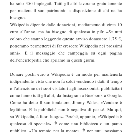
ha solo 350 impiegati. Tutti gli altri lavorano gratuitamente
per mettere il suo patrimonio a disposizione di chi ne ha
bisogno.
Wikipedia dipende dalle donazioni, mediamente di circa 10
euro all’anno, ma ha bisogno di qualcosa in più: «Se tutti
coloro che stanno leggendo questo avviso donassero 1,75 €,
potremmo permetterci di far crescere Wikipedia nei prossimi
anni». È il messaggio che campeggia su ogni pagina
dell’enciclopedia che apriamo in questi giorni.
Donare pochi euro a Wikipedia è un modo per mantenerla
indipendente visto che non fa soldi vendendo i dati, il tempo
e l’attenzione dei suoi visitatori agli inserzionisti pubblicitari
come fanno tutti gli altri, da Instagram a Facebook a Google.
Come ha detto il suo fondatore, Jimmy Wales, «Vendere è
legittimo. E la pubblicità non è negativa di per sé. Ma qui,
su Wikipedia, è fuori luogo». Perché, appunto, «Wikipedia è
qualcosa di speciale». È come una biblioteca o un parco
pubblico. «Un tempio per la mente». È per tutti, possiamo