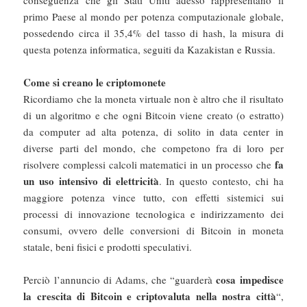
primo Paese al mondo per potenza computazionale globale,
possedendo circa il 35,4% del tasso di hash, la misura di
questa potenza informatica, seguiti da Kazakistan e Russia.
Come si creano le criptomonete
Ricordiamo che la moneta virtuale non è altro che il risultato
di un algoritmo e che ogni Bitcoin viene creato (o estratto)
da computer ad alta potenza, di solito in data center in
diverse parti del mondo, che competono fra di loro per
fa
risolvere complessi calcoli matematici in un processo che
un uso intensivo di elettricità
. In questo contesto, chi ha
maggiore potenza vince tutto, con effetti sistemici sui
processi di innovazione tecnologica e indirizzamento dei
consumi, ovvero delle conversioni di Bitcoin in moneta
statale, beni fisici e prodotti speculativi.
cosa impedisce
Perciò l’annuncio di Adams, che “guarderà
la crescita di Bitcoin e criptovaluta nella nostra città
“,