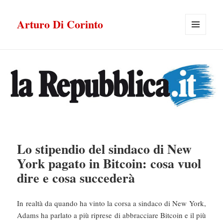
Arturo Di Corinto
MENU
E
WIDGET
Lo stipendio del sindaco di New
York pagato in Bitcoin: cosa vuol
dire e cosa succederà
In realtà da quando ha vinto la corsa a sindaco di New York,
Adams ha parlato a più riprese di abbracciare Bitcoin e il più