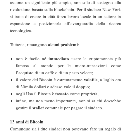
assume un significato più ampio, non solo di sostegno alla
rivoluzione basata sulla blockchain. Per il sindaco New York
si tratta di creare in città forza lavoro locale in un settore in
espansione e posizionarla all’avanguardia della ricerca
tecnologica.
alcuni problemi
Tuttavia, rimangono
:
immediato
non è facile né
usare la criptomoneta più
famosa al mondo per le micro-transazioni come
l’acquisto di un caffè o di un pasto veloce;
volatile
il valore del Bitcoin è estremamente
, a luglio era
di 30mila dollari e adesso vale il doppio;
tassato
negli Usa il Bitcoin è
come proprietà;
infine, ma non meno importante, non si sa chi dovrebbe
wallet
gestire il
comunale per pagare il sindaco.
13 anni di Bitcoin
Comunque sia i due sindaci non potevano fare un regalo di