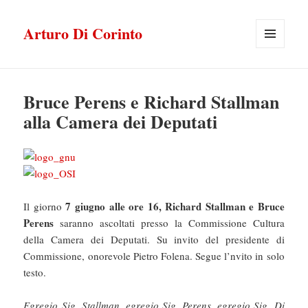
Arturo Di Corinto
MENU
E
WIDGET
Bruce Perens e Richard Stallman
alla Camera dei Deputati
7 giugno alle ore 16, Richard Stallman e Bruce
Il giorno
Perens
saranno ascoltati presso la Commissione Cultura
della Camera dei Deputati. Su invito del presidente di
Commissione, onorevole Pietro Folena. Segue l’nvito in solo
testo.
Egregio Sig. Stallman, egregio Sig. Perens, egregio Sig. Di