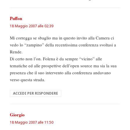
Puffon
ha
detto:
18 Maggio 2007 alle 02:39
Mi corregga se sbaglio ma in questo invito alla Camera ci
vedo lo “zampino” della recentissima conferenza svoltasi a
Rende.
Di certo non l’on. Folena è da sempre “vicino” alle
tematiche ed alle prospettive dell’open source ma sia la sua
presenza che il suo intervento alla conferenza andavano
verso questa strada.
ACCEDI PER RISPONDERE
Giorgio
ha
detto:
18 Maggio 2007 alle 11:50