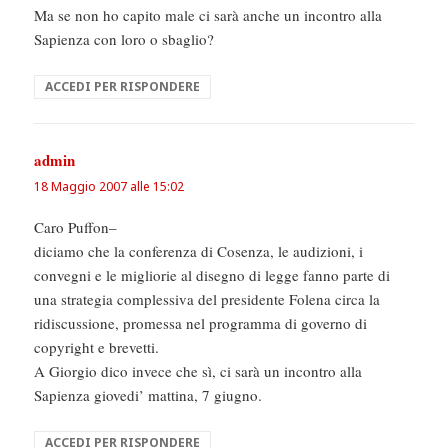
Ma se non ho capito male ci sarà anche un incontro alla
Sapienza con loro o sbaglio?
ACCEDI PER RISPONDERE
admin
ha
detto:
18 Maggio 2007 alle 15:02
Caro Puffon–
diciamo che la conferenza di Cosenza, le audizioni, i
convegni e le migliorie al disegno di legge fanno parte di
una strategia complessiva del presidente Folena circa la
ridiscussione, promessa nel programma di governo di
copyright e brevetti.
A Giorgio dico invece che sì, ci sarà un incontro alla
Sapienza giovedi’ mattina, 7 giugno.
ACCEDI PER RISPONDERE