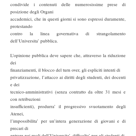
condivide i contenuti delle numerosissime prese di
posizione degli Organi
accademici, che in questi giorni si sono espressi duramente,
protestando
contro la linea governativa di strangolamento
dell’Universita’ pubblica.
L’opinione pubblica deve sapere che, attraverso la riduzione
dei
finanziamenti, il blocco del turn over, gli espliciti intenti di
privatizzazione, l’attacco ai diritti degli studenti, dei docenti
e dei
tecnico-amministrativi (senza contratto da oltre 31 mesi e
con retribuzioni
insufficienti), produrra’ il progressivo svuotamento degli
Atenei,
l’impossibilita’ per un’intera generazione di giovani e di
precari di
entrare nei ruoli dell’Universita’, difficolta’ per gli studenti di