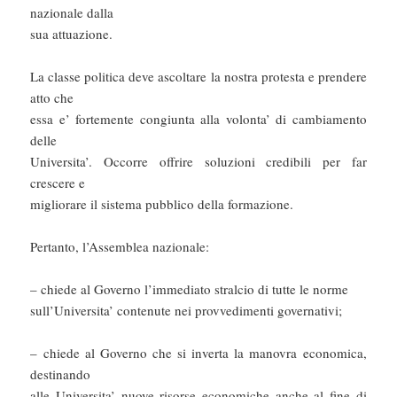
nazionale dalla
sua attuazione.
La classe politica deve ascoltare la nostra protesta e prendere
atto che
essa e’ fortemente congiunta alla volonta’ di cambiamento
delle
Universita’. Occorre offrire soluzioni credibili per far
crescere e
migliorare il sistema pubblico della formazione.
Pertanto, l’Assemblea nazionale:
– chiede al Governo l’immediato stralcio di tutte le norme
sull’Universita’ contenute nei provvedimenti governativi;
– chiede al Governo che si inverta la manovra economica,
destinando
alle Universita’ nuove risorse economiche anche al fine di