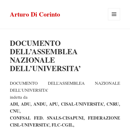
Arturo Di Corinto
MENU
E
WIDGET
DOCUMENTO
DELL’ASSEMBLEA
NAZIONALE
DELL’UNIVERSITA’
DOCUMENTO DELL’ASSEMBLEA NAZIONALE
DELL’UNIVERSITA’
indetta da
ADI, ADU, ANDU, APU, CISAL-UNIVERSITA’, CNRU,
CNU,
CONFSAL FED. SNALS-CISAPUNI, FEDERAZIONE
CISL-UNIVERSITA’, FLC-CGIL,