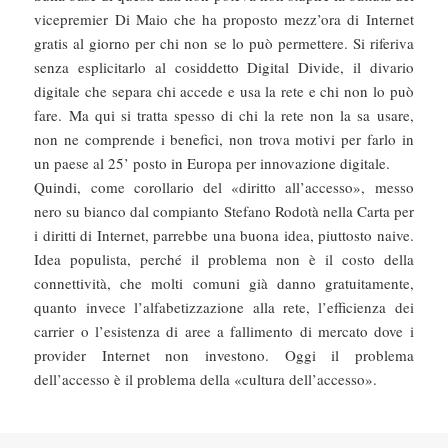
vicepremier Di Maio che ha proposto mezz’ora di Internet
gratis al giorno per chi non se lo può permettere. Si riferiva
senza esplicitarlo al cosiddetto Digital Divide, il divario
digitale che separa chi accede e usa la rete e chi non lo può
fare. Ma qui si tratta spesso di chi la rete non la sa usare,
non ne comprende i benefici, non trova motivi per farlo in
un paese al 25’ posto in Europa per innovazione digitale.
Quindi, come corollario del «diritto all’accesso», messo
nero su bianco dal compianto Stefano Rodotà nella Carta per
i diritti di Internet, parrebbe una buona idea, piuttosto naive.
Idea populista, perché il problema non è il costo della
connettività, che molti comuni già danno gratuitamente,
quanto invece l’alfabetizzazione alla rete, l’efficienza dei
carrier o l’esistenza di aree a fallimento di mercato dove i
provider Internet non investono. Oggi il problema
dell’accesso è il problema della «cultura dell’accesso».