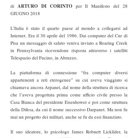
ARTURO DI CORINTO
di
per Il Manifesto del 28
GIUGNO 2018
L’Italia è stato il quarto paese al mondo a collegarsi ad
Internet. Era il 30 aprile del 1986. Dai computer del Cnr di
Pisa un messaggio di saluto veniva inviato a Roaring Creek
in Pennsylvania ricevendone risposta attraverso i satelliti
Telespazio del Fucino, in Abruzzo.
La piattaforma di connessione “fra computer diversi
appartenenti a reti eterogenee” su cui aveva viaggiato si
chiamava ancora Arpanet, dal nome della struttura di ricerca
che l’aveva progettata prima come ufficio civile presso la
Casa Bianca del presidente Eisenhower e poi come struttura
della Difesa, da cui il nome successivo Darpanet. Ma non fu
mai un progetto dei militari, anche se fu da essi finanziato.
Il suo ideatore, lo psicologo James Robnett Licklider, la