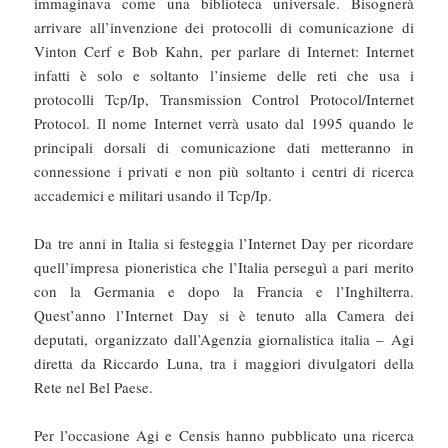
immaginava come una biblioteca universale. Bisognerà
arrivare all’invenzione dei protocolli di comunicazione di
Vinton Cerf e Bob Kahn, per parlare di Internet: Internet
infatti è solo e soltanto l’insieme delle reti che usa i
protocolli Tcp/Ip, Transmission Control Protocol/Internet
Protocol. Il nome Internet verrà usato dal 1995 quando le
principali dorsali di comunicazione dati metteranno in
connessione i privati e non più soltanto i centri di ricerca
accademici e militari usando il Tcp/Ip.
Da tre anni in Italia si festeggia l’Internet Day per ricordare
quell’impresa pioneristica che l’Italia perseguì a pari merito
con la Germania e dopo la Francia e l’Inghilterra.
Quest’anno l’Internet Day si è tenuto alla Camera dei
deputati, organizzato dall’Agenzia giornalistica italia – Agi
diretta da Riccardo Luna, tra i maggiori divulgatori della
Rete nel Bel Paese.
Per l’occasione Agi e Censis hanno pubblicato una ricerca