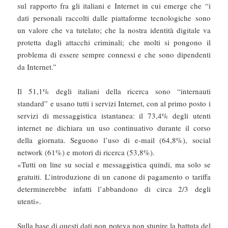
sul rapporto fra gli italiani e Internet in cui emerge che “i
dati personali raccolti dalle piattaforme tecnologiche sono
un valore che va tutelato; che la nostra identità digitale va
protetta dagli attacchi criminali; che molti si pongono il
problema di essere sempre connessi e che sono dipendenti
da Internet.”
Il 51,1% degli italiani della ricerca sono “internauti
standard” e usano tutti i servizi Internet, con al primo posto i
servizi di messaggistica istantanea: il 73,4% degli utenti
internet ne dichiara un uso continuativo durante il corso
della giornata. Seguono l’uso di e-mail (64,8%), social
network (61%) e motori di ricerca (53,8%).
«Tutti on line su social e messaggistica quindi, ma solo se
gratuiti. L’introduzione di un canone di pagamento o tariffa
determinerebbe infatti l’abbandono di circa 2/3 degli
utenti».
Sulla base di questi dati non poteva non stupire la battuta del