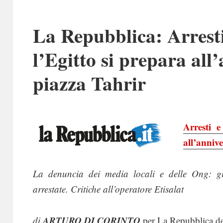
La Repubblica: Arresti 
l’Egitto si prepara all
piazza Tahrir
Arresti e
all’anniv
La denuncia dei media locali e delle Ong: g
arrestate. Critiche all’operatore Etisalat
ARTURO DI CORINTO
di
per La Repubblica d