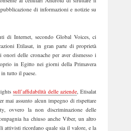
onsente ai cellulari Android di sfruttare il
 pubblicazione di informazioni e notizie su
ti di Internet, secondo Global Voices, ci
ioni Etilasat, in gran parte di proprietà
li onori delle cronache per aver dismesso i
oprio in Egitto nei giorni della Primavera
n tutto il paese.
Rights
sull’affidabilità delle aziende
, Etisalat
ver mai assunto alcun impegno di rispettare
lity, ovvero la non discriminazione delle
ompagnia ha chiuso anche Viber, un altro
ttivisti ricordano quale sia il valore, e la