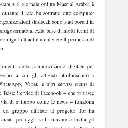
estare e il giornale online Masr al-Arabia è
e durante il raid ha sottratto otto computer
rganizzazioni sindacali sono stati portati in
antigovernativa. Alla base di molti fermi di
obbliga i cittadini a chiedere il permesso di
to.
umenti della comunicazione digitale per
erno a cui gli attivisti attribuiscono i
atsApp, Viber, e altri servizi sicuri di
ree Basic Service di Facebook – che fornisce
in via di sviluppo come le news – funziona
t un gruppo affiliato al progetto Tor ha
creata per aggirare la censura e invita gli