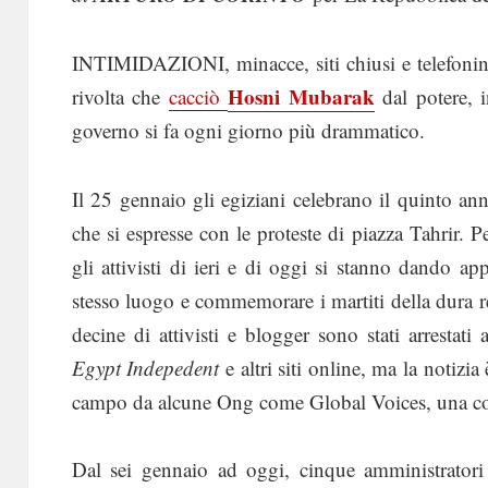
INTIMIDAZIONI, minacce, siti chiusi e telefonin
Hosni Mubarak
rivolta che
cacciò
dal potere, 
governo si fa ogni giorno più drammatico.
Il 25 gennaio gli egiziani celebrano il quinto ann
che si espresse con le proteste di piazza Tahrir. P
gli attivisti di ieri e di oggi si stanno dando ap
stesso luogo e commemorare i martiti della dura 
decine di attivisti e blogger sono stati arrestat
Egypt Indepedent
e altri siti online, ma la notizia 
campo da alcune Ong come Global Voices, una co
Dal sei gennaio ad oggi, cinque amministratori 