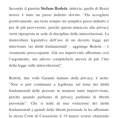
Stefano Rodotà
Secondo il giurista
, tuttavia, quello di Renzi
invece è stato un passo indietro dovuto. “Da accogliere
positivamente, ma resta sempre un semplice passo indietro e
per di più provvisorio, perché questa minaccia alla privacy
verrà riproposta in sede di disciplina delle intercettazioni. La
disinvoltura legislativa dell’uso di un decreto legge per
intervenire sui diritti fondamentali – aggiunge Rodotà – è
veramente preoccupante. Già era improvvido affrontare così
l’argomento, ma adesso complicherà ancora di più l’iter
della legge sulle intercettazioni”.
Rodotà, due volte Garante italiano della privacy, è netto:
“Non si può continuare a legiferare sul tema dei diritti
fondamentali delle persone in maniera tanto improvvisata,
perché quando parliamo di privacy parliamo di libertà
personale”. Che si tratti di una violazione dei diritti
fondamentali e quindi della libertà personale lo ha affermato
la stessa Corte di Cassazione il 19 marzo scorso chiarendo