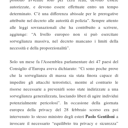
autorizzate, e devono essere effettuate entro un tempo
determinato. C’è una differenza abissale per le prerogative
attribuite nel decreto alle autorità di polizia”. Sempre attento
alle leggi sovranazionali che ha contribuito a scrivere,
aggiunge: “A livello europeo non si può esercitare
sorveglianza massiva, nel decreto mancano i limiti della
necessità e della proporzionalità”.
Solo un mese fa l’Assemblea parlamentare dei 47 paesi del
Consiglio d’Europa aveva dichiarato: “Ci sono poche prove
che la sorveglianza di massa sia stata finora capace di
impedire gli attacchi terroristici, mentre al contrario le
risorse necessarie a prevenirli sono state indirizzate a una
sorveglianza generalizzata, lasciando liberi di agire individui
potenzialmente pericolosi”. In occasione della giornata
europea della privacy del 28 febbraio scorso era poi
Paolo Gentiloni
intervenuto lo stesso ministro degli esteri
a
invocare il necessario “equilibrio tra privacy e sicurezza”