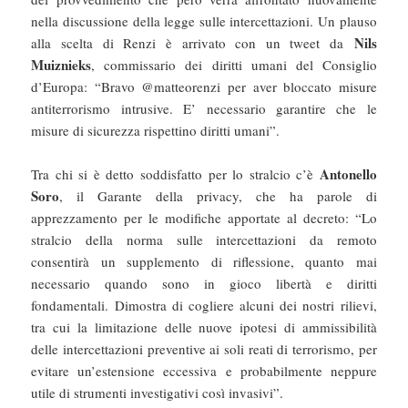
nella discussione della legge sulle intercettazioni. Un plauso
Nils
alla scelta di Renzi è arrivato con un tweet da
Muiznieks
, commissario dei diritti umani del Consiglio
d’Europa: “Bravo @matteorenzi per aver bloccato misure
antiterrorismo intrusive. E’ necessario garantire che le
misure di sicurezza rispettino diritti umani”.
Antonello
Tra chi si è detto soddisfatto per lo stralcio c’è
Soro
, il Garante della privacy, che ha parole di
apprezzamento per le modifiche apportate al decreto: “Lo
stralcio della norma sulle intercettazioni da remoto
consentirà un supplemento di riflessione, quanto mai
necessario quando sono in gioco libertà e diritti
fondamentali. Dimostra di cogliere alcuni dei nostri rilievi,
tra cui la limitazione delle nuove ipotesi di ammissibilità
delle intercettazioni preventive ai soli reati di terrorismo, per
evitare un’estensione eccessiva e probabilmente neppure
utile di strumenti investigativi così invasivi”.