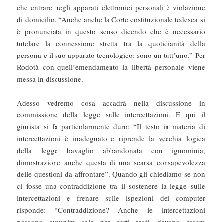
che entrare negli apparati elettronici personali è violazione
di domicilio. “Anche anche la Corte costituzionale tedesca si
è pronunciata in questo senso dicendo che è necessario
tutelare la connessione stretta tra la quotidianità della
persona e il suo apparato tecnologico: sono un tutt’uno.” Per
Rodotà con quell’emendamento la libertà personale viene
messa in discussione.
Adesso vedremo cosa accadrà nella discussione in
commissione della legge sulle intercettazioni. E qui il
giurista si fa particolarmente duro: “Il testo in materia di
intercettazioni è inadeguato e riprende la vecchia logica
della legge bavaglio abbandonata con ignominia,
dimostrazione anche questa di una scarsa consapevolezza
delle questioni da affrontare”. Quando gli chiediamo se non
ci fosse una contraddizione tra il sostenere la legge sulle
intercettazioni e frenare sulle ispezioni dei computer
risponde: “Contraddizione? Anche le intercettazioni
possono avvenire solo per certi reati, devono essere