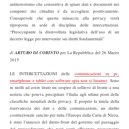
antiterrorismo che consentiva di spiare dati e documenti nei
computer dei cittadini è da accogliere positivamente.
Consapevole che questa minaccia alla privacy verrà
riproposta in sede di disciplina delle intercettazioni.
“Preoccupante la disinvoltura legislativa dell’uso di un
decreto legge per intervenire sui diritti fondamentali”
di
ARTURO DI CORINTO
per La Repubblica del 26 Marzo
2015
LE INTERCETTAZIONI delle
comunicazioni su pc,
smartphone e tablet con software spia non si faranno
. Sono
in molti ad avere tirato un sospiro di sollievo di fronte a una
notizia che poteva precipitare l’Italia agli ultimi posti delle
classifiche mondiali della privacy. E proprio la tutela della
riservatezza dei dati e delle comunicazioni, un diritto
costituzionale sancito per tutta l’Europa dalla Carta di Nizza,
è stato l’innesco del dietro-front del governo sul passaggio
del provvedimento che però verrà affrontato nuovamente