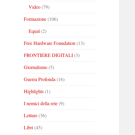
Video
(79)
Formazione
(106)
Equal
(2)
Free Hardware Foundation
(13)
FRONTIERE DIGITALI
(3)
Giornalismo
(5)
Guerra Profonda
(16)
Highlights
(1)
I nemici della rete
(9)
Letture
(36)
Libri
(45)