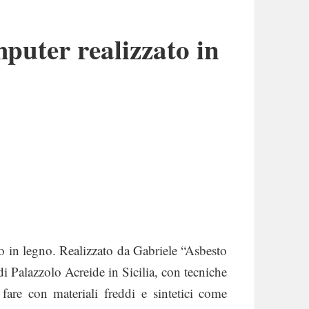
mputer realizzato in
to in legno. Realizzato da Gabriele “Asbesto
i Palazzolo Acreide in Sicilia, con tecniche
 fare con materiali freddi e sintetici come