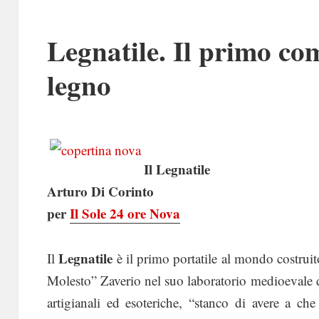
Legnatile. Il primo co
legno
Il Legnatile
Arturo Di Corinto
per
Il Sole 24 ore Nova
Legnatile
Il
è il primo portatile al mondo costrui
Molesto” Zaverio nel suo laboratorio medioevale d
artigianali ed esoteriche, “stanco di avere a che