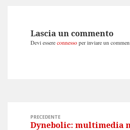
Lascia un commento
Devi essere
connesso
per inviare un commen
Navigazione
articoli
PRECEDENTE
Dynebolic: multimedia 
Articolo