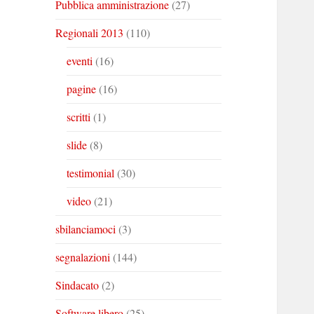
Pubblica amministrazione
(27)
Regionali 2013
(110)
eventi
(16)
pagine
(16)
scritti
(1)
slide
(8)
testimonial
(30)
video
(21)
sbilanciamoci
(3)
segnalazioni
(144)
Sindacato
(2)
Software libero
(25)