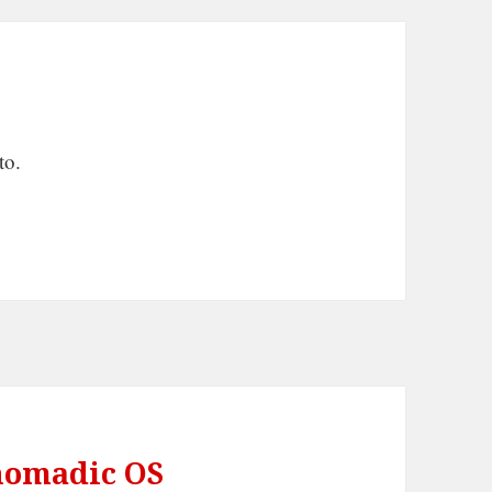
to.
nomadic OS