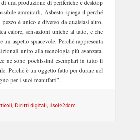
ta di una produzione di periferiche e desktop
sibile ammirarli, Asbesto spiega il perché
pezzo è unico e diverso da qualsiasi altro.
a calore, sensazioni uniche al tatto, e che
e un aspetto spiacevole. Perché rappresenta
izionali unito alla tecnologia più avanzata.
ce ne sono pochissimi esemplari in tutto il
le. Perché è un oggetto fatto per durare nel
gno per i suoi manufatti”.
ategorie
ticoli
,
Diritti digitali
,
ilsole24ore