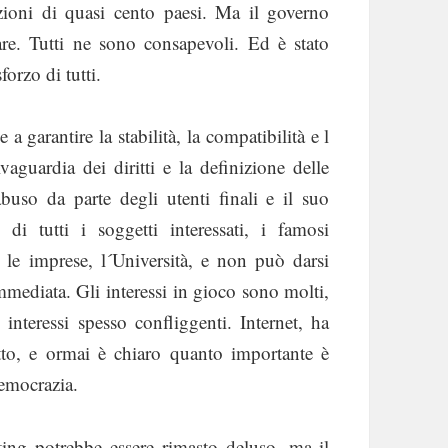
zioni di quasi cento paesi. Ma il governo
are. Tutti ne sono consapevoli. Ed è stato
orzo di tutti.
a garantire la stabilità, la compatibilità e l
lvaguardia dei diritti e la definizione delle
abuso da parte degli utenti finali e il suo
 di tutti i soggetti interessati, i famosi
i, le imprese, l´Università, e non può darsi
mmediata. Gli interessi in gioco sono molti,
interessi spesso confliggenti. Internet, ha
tto, e ormai è chiaro quanto importante è
democrazia.
ting potrebbe essere rimasto deluso, ma il