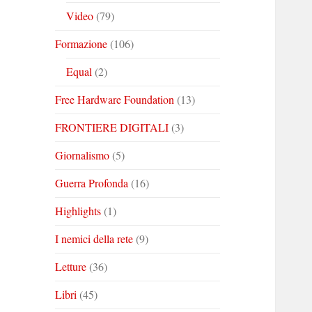
Video
(79)
Formazione
(106)
Equal
(2)
Free Hardware Foundation
(13)
FRONTIERE DIGITALI
(3)
Giornalismo
(5)
Guerra Profonda
(16)
Highlights
(1)
I nemici della rete
(9)
Letture
(36)
Libri
(45)