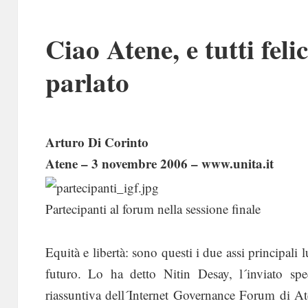
Ciao Atene, e tutti fel
parlato
Arturo Di Corinto
Atene – 3 novembre 2006 – www.unita.it
Partecipanti al forum nella sessione finale
Equità e libertà: sono questi i due assi principali 
futuro. Lo ha detto Nitin Desay, l´inviato spe
riassuntiva dell´Internet Governance Forum di A