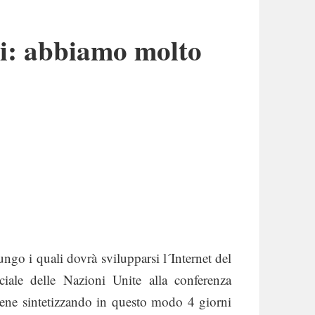
ici: abbiamo molto
lungo i quali dovrà svilupparsi l´Internet del
ciale delle Nazioni Unite alla conferenza
tene sintetizzando in questo modo 4 giorni