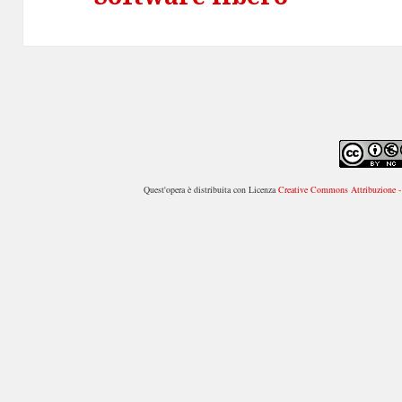
successivo:
Quest'opera è distribuita con Licenza
Creative Commons Attribuzione - 