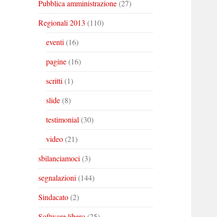
Pubblica amministrazione
(27)
Regionali 2013
(110)
eventi
(16)
pagine
(16)
scritti
(1)
slide
(8)
testimonial
(30)
video
(21)
sbilanciamoci
(3)
segnalazioni
(144)
Sindacato
(2)
Software libero
(25)