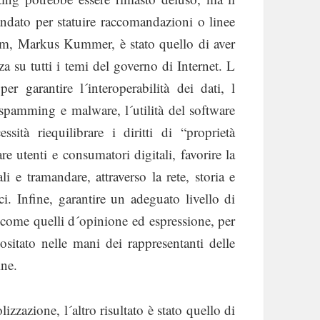
ndato per statuire raccomandazioni o linee
rum, Markus Kummer, è stato quello di aver
za su tutti i temi del governo di Internet. L
r garantire l´interoperabilità dei dati, l
 spamming e malware, l´utilità del software
sità riequilibrare i diritti di “proprietà
are utenti e consumatori digitali, favorire la
i e tramandare, attraverso la rete, storia e
ci. Infine, garantire un adeguato livello di
, come quelli d´opinione ed espressione, per
sitato nelle mani dei rappresentanti delle
ine.
zazione, l´altro risultato è stato quello di