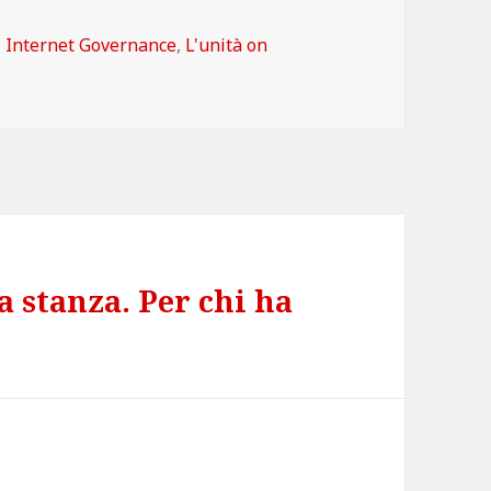
Categorie
Internet Governance
,
L'unità on
a stanza. Per chi ha