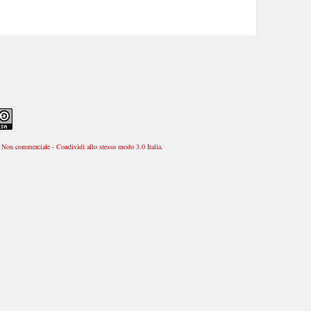
Non commerciale - Condividi allo stesso modo 3.0 Italia
.