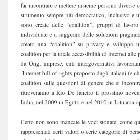
far incontrare e mettere insieme persone diverse c
strumento sempre più democratico, inclusivo e ub
sono create delle “coalition”, gruppi di lavoro
individuate e a suggerire delle soluzioni pragmat
creato una “coalition” su privacy e sviluppo 
coalition per la totale accessibilità di Internet all
da Ong, imprese, enti intergovernativi lavoreran
´Internet bill of rights proposto dagli italiani (e c
coalition sulle questioni di genere che si incont
ritroveranno a Rio De Janeiro il prossimo nove
India, nel 2009 in Egitto e nel 2010 in Lituania 
Certo non sono mancate le voci stonate, come que
rappresentati certi valori o certe categorie di p