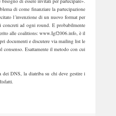
bisogno di essere invitati per partecipare».
lema di come finanziare la partecipazione
citato l´invenzione di un nuovo format per
ati concreti ad ogni round. E probabilmente
erito alle coalitions: www.Igf2006.info, è il
ri documenti e discutere via mailing list le
ul consenso. Esattamente il metodo con cui
 dei DNS, la diatriba su chi deve gestire i
sfatti.