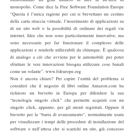
monopolio. Come dice la Free Software Foundation Europe
“Questa è l’unica ragione per cui si brevettano un cestino
della carta straccia virtuale, l’inserimento di applicazioni su
di un sito web o la possibilità di ordinare dei regali via
internet. Idee che non sono particolarmente innovative, ma
sono necessarie per far funzionare il complesso delle
applicazioni e renderle utilizzabili da chiunque. È qualcosa
di analogo a ciò che avviene per le automobili: per poter
sfruttare le vere innovazioni bisogna utilizzare cose banali
come un volante”. www.fsfeurope.org
Non è ancora chiaro? Per capire l’entità del problema si
consideri che il negozio di libri online Amazon.com ha
richiesto un brevetto in Europa per difendere la sua
“tecnologia singolo click” che permette acquisti con un
singolo click, appunto, per gli utenti registrati. Oppure il
brevetto per la “barra di avanzamento”, normalmente usata
per visualizzare i tempi delle procedure di installazione del
software o nell’attesa che si scarichi un sito, già concesso