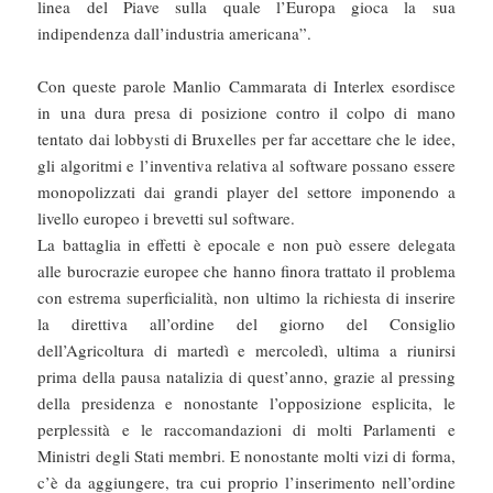
linea del Piave sulla quale l’Europa gioca la sua
indipendenza dall’industria americana”.
Con queste parole Manlio Cammarata di Interlex esordisce
in una dura presa di posizione contro il colpo di mano
tentato dai lobbysti di Bruxelles per far accettare che le idee,
gli algoritmi e l’inventiva relativa al software possano essere
monopolizzati dai grandi player del settore imponendo a
livello europeo i brevetti sul software.
La battaglia in effetti è epocale e non può essere delegata
alle burocrazie europee che hanno finora trattato il problema
con estrema superficialità, non ultimo la richiesta di inserire
la direttiva all’ordine del giorno del Consiglio
dell’Agricoltura di martedì e mercoledì, ultima a riunirsi
prima della pausa natalizia di quest’anno, grazie al pressing
della presidenza e nonostante l’opposizione esplicita, le
perplessità e le raccomandazioni di molti Parlamenti e
Ministri degli Stati membri. E nonostante molti vizi di forma,
c’è da aggiungere, tra cui proprio l’inserimento nell’ordine