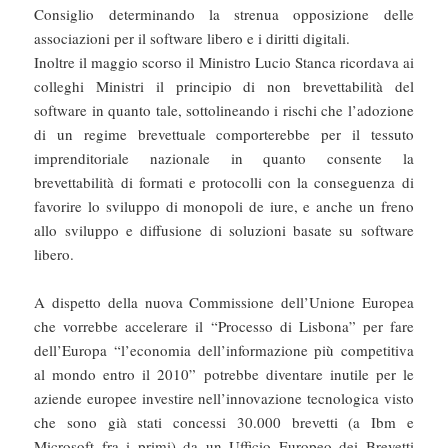
Consiglio determinando la strenua opposizione delle
associazioni per il software libero e i diritti digitali.
Inoltre il maggio scorso il Ministro Lucio Stanca ricordava ai
colleghi Ministri il principio di non brevettabilità del
software in quanto tale, sottolineando i rischi che l’adozione
di un regime brevettuale comporterebbe per il tessuto
imprenditoriale nazionale in quanto consente la
brevettabilità di formati e protocolli con la conseguenza di
favorire lo sviluppo di monopoli de iure, e anche un freno
allo sviluppo e diffusione di soluzioni basate su software
libero.
A dispetto della nuova Commissione dell’Unione Europea
che vorrebbe accelerare il “Processo di Lisbona” per fare
dell’Europa “l’economia dell’informazione più competitiva
al mondo entro il 2010” potrebbe diventare inutile per le
aziende europee investire nell’innovazione tecnologica visto
che sono già stati concessi 30.000 brevetti (a Ibm e
Microsoft fra i primi) da un Ufficio Europeo dei Brevetti