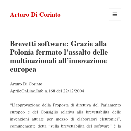
Arturo Di Corinto
MENU
E
WIDGET
Brevetti software: Grazie alla
Polonia fermato l’assalto delle
multinazionali all’innovazione
europea
Arturo Di Corinto
AprileOnLine.Info n.168 del 22/12/2004
“L’approvazione della Proposta di direttiva del Parlamento
europeo e del Consiglio relativa alla brevettabilità delle
invenzioni attuate per mezzo di elaboratori elettronici”,
comunemente detta “sulla brevettabilità del software” è la