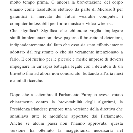
molto tempo prima. O ancora la brevettazione del corpo
umano come trasduttore elettrico da parte di Microsoft per
garantirsi il mercato dei futuri wearable computer, i
computer indossabili per fruire musica e video wireless.
Che significa? Significa che chiunque voglia impiegare
simili implementazioni deve pagarne il brevetto al detentore,
indipendentemente dal fatto che esso sia stato effettivamente
adottato dal registrante o che sia veramente intenzionato a
farlo. E col rischio per le piccole e medie imprese di doversi
impegnare in un’aspra battaglia legale con i detentori di un
brevetto fino ad allora non conosciuto, buttando all’aria mesi
e anni di ricerche.
Dopo che a settembre il Parlamento Europeo aveva votato
chiaramente contro la brevettabilità degli algoritmi, la
Presidenza irlandese propose una versione della direttiva che
annullava tutte le modifiche apportate dal Parlamento.
Anche se alcuni paesi non l’hanno approvata, questa
versione ha ottenuto la maggioranza necessaria nel