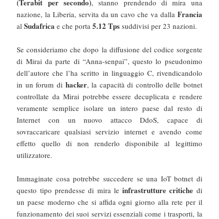
(
Terabit per secondo
)
, stanno prendendo di mira una
Francia
nazione, la Liberia, servita da un cavo che va dalla
Sudafrica
5.12 Tps
al
e che porta
suddivisi per 23 nazioni.
Se consideriamo che dopo la diffusione del codice sorgente
di Mirai da parte di “Anna-senpai”, questo lo pseudonimo
dell’autore che l’ha scritto in linguaggio C, rivendicandolo
hacker
in un forum di
, la capacità di controllo delle botnet
controllate da Mirai potrebbe essere decuplicata e rendere
veramente semplice isolare un intero paese dal resto di
Internet con un nuovo attacco DdoS, capace di
sovraccaricare qualsiasi servizio internet e avendo come
effetto quello di non renderlo disponibile al legittimo
utilizzatore.
Immaginate cosa potrebbe succedere se una IoT botnet di
infrastrutture critiche
questo tipo prendesse di mira le
di
un paese moderno che si affida ogni giorno alla rete per il
funzionamento dei suoi servizi essenziali come i trasporti, la