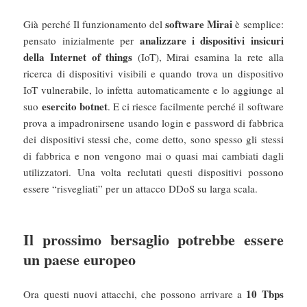
software Mirai
Già perché Il funzionamento del
è semplice:
analizzare i dispositivi insicuri
pensato inizialmente per
della Internet of things
(IoT), Mirai esamina la rete alla
ricerca di dispositivi visibili e quando trova un dispositivo
IoT vulnerabile, lo infetta automaticamente e lo aggiunge al
esercito botnet
suo
. E ci riesce facilmente perché il software
prova a impadronirsene usando login e password di fabbrica
dei dispositivi stessi che, come detto, sono spesso gli stessi
di fabbrica e non vengono mai o quasi mai cambiati dagli
utilizzatori. Una volta reclutati questi dispositivi possono
essere “risvegliati” per un attacco DDoS su larga scala.
Il prossimo bersaglio potrebbe essere
un paese europeo
10 Tbps
Ora questi nuovi attacchi, che possono arrivare a