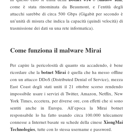
come è stata rinominata da Beaumont, e l’entità degli
attacchi sarebbe di circa 500 Gbps (Gigabit per secondo è
un’unità di misura che indica la capacità (quindi velocità) di
trasmissione dei dati su una rete informatica).
Come funziona il malware Mirai
Per capire la pericolosità di quanto sta accadendo, è bene
botnet
Mirai
ricordare che la
è quella che ha messo offline
con un attacco DDoS (Distributed Denial of Service), mezza
East Coast degli stati uniti il 21 ottobre scorso rendendo
impossibile usare i servizi di Twitter, Amazon, Netflix, New
York Times, eccetera, per diverse ore, con effetti che si sono
sentiti anche in Europa. All’epoca la Mirai botnet
responsabile lo ha fatto usando circa 100.000 telecamere
XiongMai
connesse a Internet basate su schede della cinese
Technologies
, tutte con lo stessa username e password.