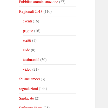
Pubblica amministrazione
(27)
Regionali 2013
(110)
eventi
(16)
pagine
(16)
scritti
(1)
slide
(8)
testimonial
(30)
video
(21)
sbilanciamoci
(3)
segnalazioni
(144)
Sindacato
(2)
Software libero
(25)