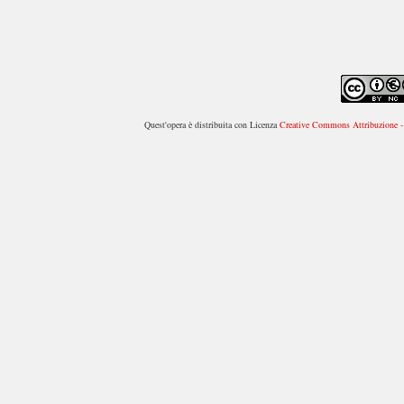
Quest'opera è distribuita con Licenza
Creative Commons Attribuzione - 