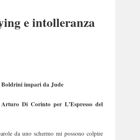
ing e intolleranza
Boldrini impari da Jude
Arturo Di Corinto per L’Espresso del
 parole da uno schermo mi possono colpire