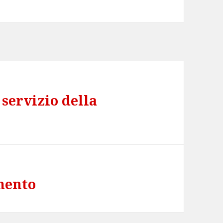
servizio della
mento