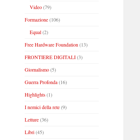
Video
(79)
Formazione
(106)
Equal
(2)
Free Hardware Foundation
(13)
FRONTIERE DIGITALI
(3)
Giornalismo
(5)
Guerra Profonda
(16)
Highlights
(1)
I nemici della rete
(9)
Letture
(36)
Libri
(45)