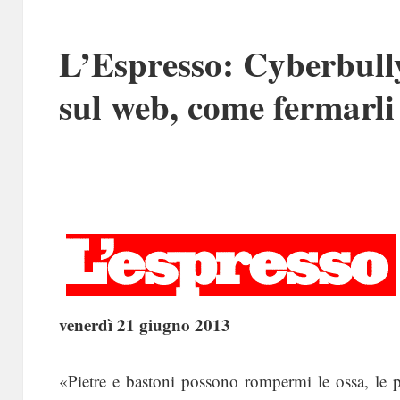
L’Espresso: Cyberbully
sul web, come fermarli
venerdì 21 giugno 2013
«Pietre e bastoni possono rompermi le ossa, le