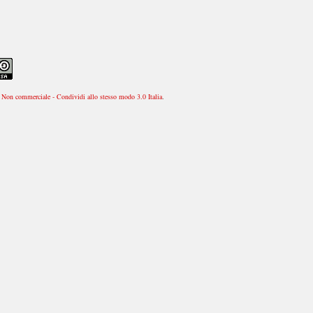
Non commerciale - Condividi allo stesso modo 3.0 Italia
.