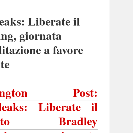
eaks: Liberate il
ng, giornata
itazione a favore
te
fington Post:
leaks: Liberate il
dato Bradley