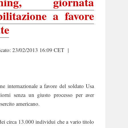
ning, giornata
ilitazione a favore
te
cato: 23/02/2013 16:09 CET |
one internazionale a favore del soldato Usa
iorni senza un giusto processo per aver
sercito americano.
i circa 13.000 individui che a vario titolo