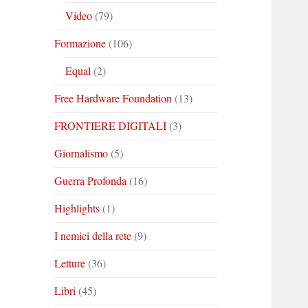
Video
(79)
Formazione
(106)
Equal
(2)
Free Hardware Foundation
(13)
FRONTIERE DIGITALI
(3)
Giornalismo
(5)
Guerra Profonda
(16)
Highlights
(1)
I nemici della rete
(9)
Letture
(36)
Libri
(45)