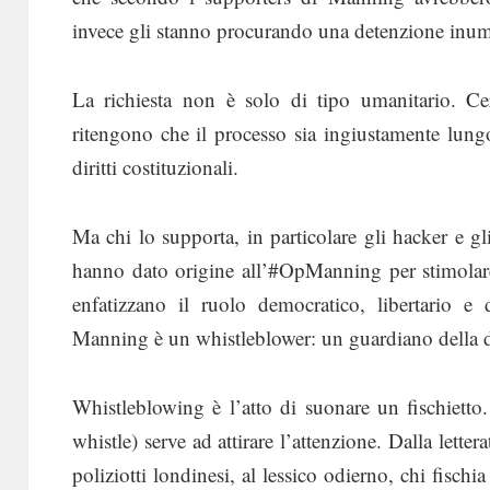
invece gli stanno procurando una detenzione inuman
La richiesta non è solo di tipo umanitario. Ce
ritengono che il processo sia ingiustamente lung
diritti costituzionali.
Ma chi lo supporta, in particolare gli hacker e g
hanno dato origine all’#OpManning per stimolare
enfatizzano il ruolo democratico, libertario e 
Manning è un whistleblower: un guardiano della 
Whistleblowing è l’atto di suonare un fischietto.
whistle) serve ad attirare l’attenzione. Dalla lett
poliziotti londinesi, al lessico odierno, chi fisch