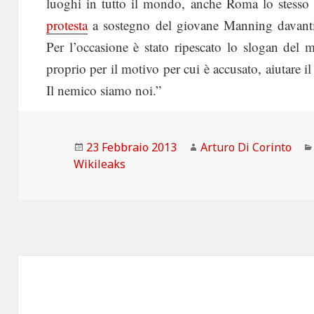
luoghi in tutto il mondo, anche Roma lo stesso 
protesta
a sostegno del giovane Manning davanti a
Per l’occasione è stato ripescato lo slogan de
proprio per il motivo per cui è accusato, aiutare 
Il nemico siamo noi.”
Scritto
Autore
23 Febbraio 2013
Arturo Di Corinto
il
Wikileaks