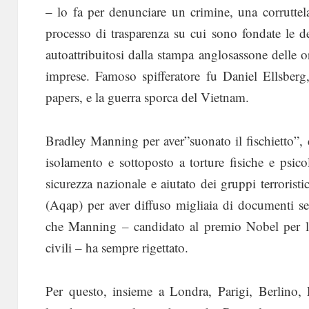
– lo fa per denunciare un crimine, una corruttel
processo di trasparenza su cui sono fondate le d
autoattribuitosi dalla stampa anglosassone delle or
imprese. Famoso spifferatore fu Daniel Ellsber
papers, e la guerra sporca del Vietnam.
Bradley Manning per aver”suonato il fischietto”, 
isolamento e sottoposto a torture fisiche e psic
sicurezza nazionale e aiutato dei gruppi terroristi
(Aqap) per aver diffuso migliaia di documenti s
che Manning – candidato al premio Nobel per la
civili – ha sempre rigettato.
Per questo, insieme a Londra, Parigi, Berlino, D