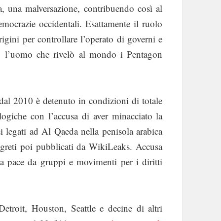
a, una malversazione, contribuendo così al
emocrazie occidentali. Esattamente il ruolo
igini per controllare l’operato di governi e
g, l’uomo che rivelò al mondo i Pentagon
dal 2010 è detenuto in condizioni di totale
ologiche con l’accusa di aver minacciato la
ci legati ad Al Qaeda nella penisola arabica
egreti poi pubblicati da WikiLeaks. Accusa
 pace da gruppi e movimenti per i diritti
etroit, Houston, Seattle e decine di altri