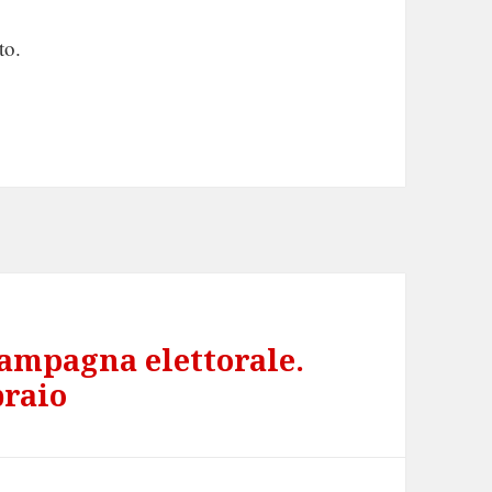
to.
campagna elettorale.
raio