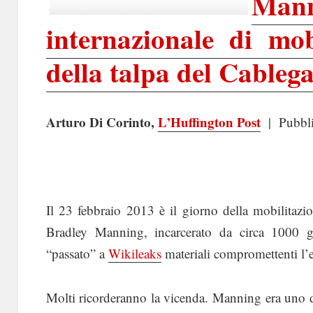
Man
internazionale di mob
della talpa del Cablega
Arturo Di Corinto,
L’Huffington Post
| Pubbli
Il 23 febbraio 2013 è il giorno della mobilitazi
Bradley Manning, incarcerato da circa 1000 g
“passato” a
Wikileaks
materiali compromettenti l’e
Molti ricorderanno la vicenda. Manning era uno de