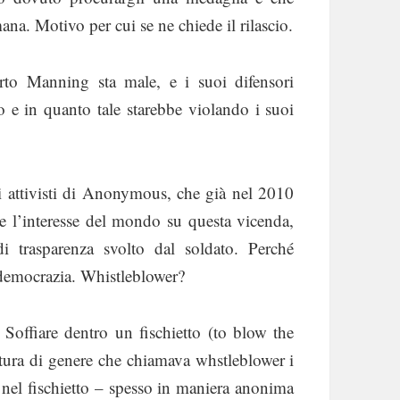
a. Motivo per cui se ne chiede il rilascio.
rto Manning sta male, e i suoi difensori
o e in quanto tale starebbe violando i suoi
li attivisti di Anonymous, che già nel 2010
 l’interesse del mondo su questa vicenda,
di trasparenza svolto dal soldato. Perché
democrazia. Whistleblower?
 Soffiare dentro un fischietto (to blow the
eratura di genere che chiamava whstleblower i
ia nel fischietto – spesso in maniera anonima