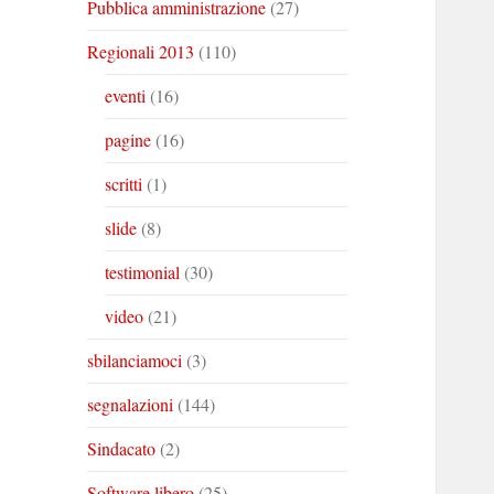
Pubblica amministrazione
(27)
Regionali 2013
(110)
eventi
(16)
pagine
(16)
scritti
(1)
slide
(8)
testimonial
(30)
video
(21)
sbilanciamoci
(3)
segnalazioni
(144)
Sindacato
(2)
Software libero
(25)