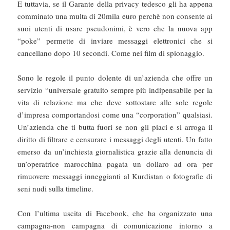
E tuttavia, se il Garante della privacy tedesco gli ha appena
comminato una multa di 20mila euro perchè non consente ai
suoi utenti di usare pseudonimi, è vero che la nuova app
“poke” permette di inviare messaggi elettronici che si
cancellano dopo 10 secondi. Come nei film di spionaggio.
Sono le regole il punto dolente di un’azienda che offre un
servizio “universale gratuito sempre più indipensabile per la
vita di relazione ma che deve sottostare alle sole regole
d’impresa comportandosi come una “corporation” qualsiasi.
Un’azienda che ti butta fuori se non gli piaci e si arroga il
diritto di filtrare e censurare i messaggi degli utenti. Un fatto
emerso da un’inchiesta giornalistica grazie alla denuncia di
un’operatrice marocchina pagata un dollaro ad ora per
rimuovere messaggi inneggianti al Kurdistan o fotografie di
seni nudi sulla timeline.
Con l’ultima uscita di Facebook, che ha organizzato una
campagna-non campagna di comunicazione intorno a