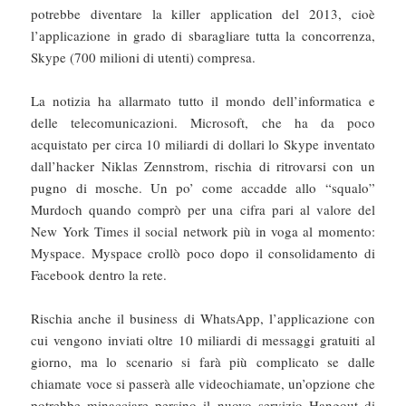
potrebbe diventare la killer application del 2013, cioè
l’applicazione in grado di sbaragliare tutta la concorrenza,
Skype (700 milioni di utenti) compresa.
La notizia ha allarmato tutto il mondo dell’informatica e
delle telecomunicazioni. Microsoft, che ha da poco
acquistato per circa 10 miliardi di dollari lo Skype inventato
dall’hacker Niklas Zennstrom, rischia di ritrovarsi con un
pugno di mosche. Un po’ come accadde allo “squalo”
Murdoch quando comprò per una cifra pari al valore del
New York Times il social network più in voga al momento:
Myspace. Myspace crollò poco dopo il consolidamento di
Facebook dentro la rete.
Rischia anche il business di WhatsApp, l’applicazione con
cui vengono inviati oltre 10 miliardi di messaggi gratuiti al
giorno, ma lo scenario si farà più complicato se dalle
chiamate voce si passerà alle videochiamate, un’opzione che
potrebbe minacciare persino il nuovo servizio Hangout di