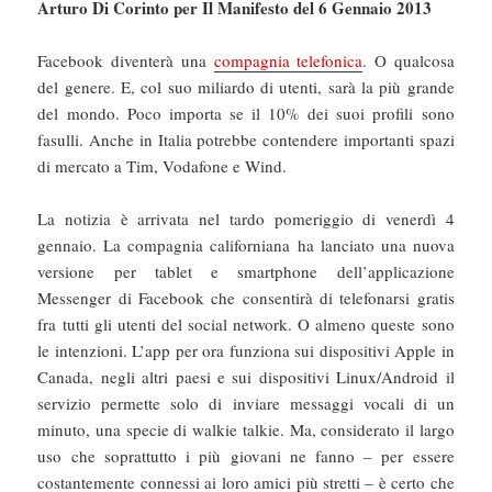
Arturo Di Corinto per Il Manifesto del 6 Gennaio 2013
Facebook diventerà una
compagnia telefonica
. O qualcosa
del genere. E, col suo miliardo di utenti, sarà la più grande
del mondo. Poco importa se il 10% dei suoi profili sono
fasulli. Anche in Italia potrebbe contendere importanti spazi
di mercato a Tim, Vodafone e Wind.
La notizia è arrivata nel tardo pomeriggio di venerdì 4
gennaio. La compagnia californiana ha lanciato una nuova
versione per tablet e smartphone dell’applicazione
Messenger di Facebook che consentirà di telefonarsi gratis
fra tutti gli utenti del social network. O almeno queste sono
le intenzioni. L’app per ora funziona sui dispositivi Apple in
Canada, negli altri paesi e sui dispositivi Linux/Android il
servizio permette solo di inviare messaggi vocali di un
minuto, una specie di walkie talkie. Ma, considerato il largo
uso che soprattutto i più giovani ne fanno – per essere
costantemente connessi ai loro amici più stretti – è certo che