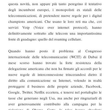
questa novità, non appare più tanto peregrino il tentativo
degli incumbent europei, i monopolisti ex statali delle
telecomunicazioni, di pretendere nuove regole per i digital
champions americani. Che usano le loro reti ma che, coi
servizi Voip (Voice over internet protocol), hanno
definitivamente sottratto alle telecom una importantissima
fonte di guadagno: quello del roaming cellulare.
Quando hanno posto il problema al Congresso
internazionale delle telecomunicazini (WCIT) di Dubai il
mese scorso hanno trovato la forte resistenza della
delegazione americana che non ha firmato gli accordi per le
nuove regole di interconnessione trincerandosi dietro il
diritto alla comunicazione su Internet, volendo in realtà
proteggere il business delle proprie aziende, Facebook,
Google, Twitter, Netflix eccetera, e tenersi nel portafoglio le
tasse che generano negli Usa, ma anche per ringraziarli di
aver generosamente contribuito alla campagna per la
rielezione di Obama. Certo, le telco hanno sbagliato