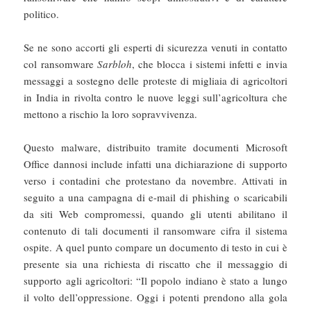
politico.
Se ne sono accorti gli esperti di sicurezza venuti in contatto
col ransomware
Sarbloh
, che blocca i sistemi infetti e invia
messaggi a sostegno delle proteste di migliaia di agricoltori
in India in rivolta contro le nuove leggi sull’agricoltura che
mettono a rischio la loro sopravvivenza.
Questo malware, distribuito tramite documenti Microsoft
Office dannosi include infatti una dichiarazione di supporto
verso i contadini che protestano da novembre. Attivati in
seguito a una campagna di e-mail di phishing o scaricabili
da siti Web compromessi, quando gli utenti abilitano il
contenuto di tali documenti il ransomware cifra il sistema
ospite. A quel punto compare un documento di testo in cui è
presente sia una richiesta di riscatto che il messaggio di
supporto agli agricoltori: “Il popolo indiano è stato a lungo
il volto dell’oppressione. Oggi i potenti prendono alla gola