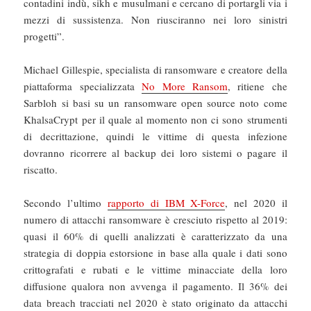
contadini indù, sikh e musulmani e cercano di portargli via i
mezzi di sussistenza. Non riusciranno nei loro sinistri
progetti”.
Michael Gillespie, specialista di ransomware e creatore della
piattaforma specializzata
No More Ransom
, ritiene che
Sarbloh si basi su un ransomware open source noto come
KhalsaCrypt per il quale al momento non ci sono strumenti
di decrittazione, quindi le vittime di questa infezione
dovranno ricorrere al backup dei loro sistemi o pagare il
riscatto.
Secondo l’ultimo
rapporto di IBM X-Force
, nel 2020 il
numero di attacchi ransomware è cresciuto rispetto al 2019:
quasi il 60% di quelli analizzati è caratterizzato da una
strategia di doppia estorsione in base alla quale i dati sono
crittografati e rubati e le vittime minacciate della loro
diffusione qualora non avvenga il pagamento. Il 36% dei
data breach tracciati nel 2020 è stato originato da attacchi