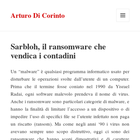
Arturo Di Corinto
MENU
E
WIDGET
Sarbloh, il ransomware che
vendica i contadini
Un “malware” è qualsiasi programma informatico usato per
disturbare le operazioni svolte dall’utente di un computer.
Prima che il termine fosse coniato nel 1990 da Yisrael
Radai, ogni software malevolo prendeva il nome di virus.
Anche i ransomware sono particolari categorie di malware, e
hanno la finalità di limitare l’accesso a un dispositivo o di
impedire l’uso di specifici file se l’utente infettato non paga
un riscatto (ransom). Ma come negli anni ‘90 i virus non
avevano sempre uno scopo distruttivo, oggi ci sono dei
ransomware che hanno scopi dimostrativi e di carattere