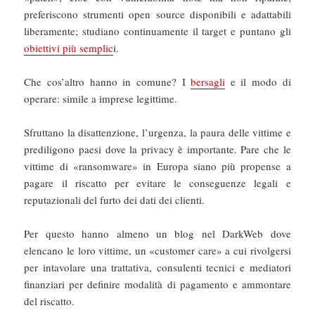
preferiscono strumenti open source disponibili e adattabili
liberamente; studiano continuamente il target e puntano gli
obiettivi più semplic
i.
Che cos’altro hanno in comune? I
bersagli
e il modo di
operare: simile a imprese legittime.
Sfruttano la disattenzione, l’urgenza, la paura delle vittime e
prediligono paesi dove la privacy è importante. Pare che le
vittime di «ransomware» in Europa siano più propense a
pagare il riscatto per evitare le conseguenze legali e
reputazionali del furto dei dati dei clienti.
Per questo hanno almeno un blog nel DarkWeb dove
elencano le loro vittime, un «customer care» a cui rivolgersi
per intavolare una trattativa, consulenti tecnici e mediatori
finanziari per definire modalità di pagamento e ammontare
del riscatto.