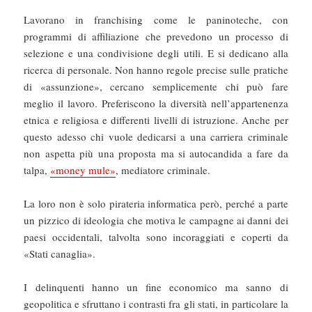
Lavorano in franchising come le paninoteche, con
programmi di affiliazione che prevedono un processo di
selezione e una condivisione degli utili. E si dedicano alla
ricerca di personale. Non hanno regole precise sulle pratiche
di «assunzione», cercano semplicemente chi può fare
meglio il lavoro. Preferiscono la diversità nell’appartenenza
etnica e religiosa e differenti livelli di istruzione. Anche per
questo adesso chi vuole dedicarsi a una carriera criminale
non aspetta più una proposta ma si autocandida a fare da
talpa,
«money mule»
, mediatore criminale.
La loro non è solo pirateria informatica però, perché a parte
un pizzico di ideologia che motiva le campagne ai danni dei
paesi occidentali, talvolta sono incoraggiati e coperti da
«Stati canaglia».
I delinquenti hanno un fine economico ma sanno di
geopolitica e sfruttano i contrasti fra gli stati, in particolare la