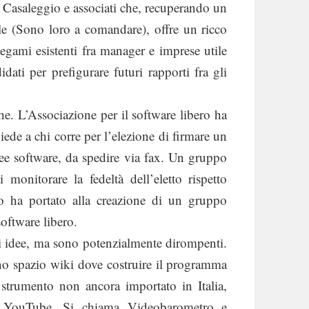
i Casaleggio e associati che, recuperando un
e (Sono loro a comandare), offre un ricco
legami esistenti fra manager e imprese utile
idati per prefigurare futuri rapporti fra gli
he. L’Associazione per il software libero ha
ede a chi corre per l’elezione di firmare un
free software, da spedire via fax. Un gruppo
i monitorare la fedeltà dell’eletto rispetto
o ha portato alla creazione di un gruppo
software libero.
di idee, ma sono potenzialmente dirompenti.
uno spazio wiki dove costruire il programma
 strumento non ancora importato in Italia,
tro YouTube. Si chiama Videobarometro e