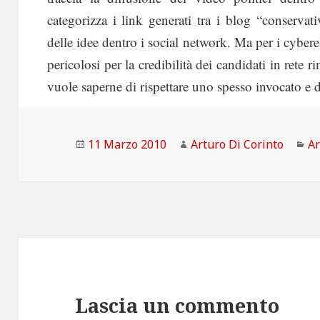
categorizza i link generati tra i blog “conservat
delle idee dentro i social network. Ma per i cybere
pericolosi per la credibilità dei candidati in rete 
vuole saperne di rispettare uno spesso invocato e di
Scritto
Autore
Ca
11 Marzo 2010
Arturo Di Corinto
Ar
il
Lascia un commento