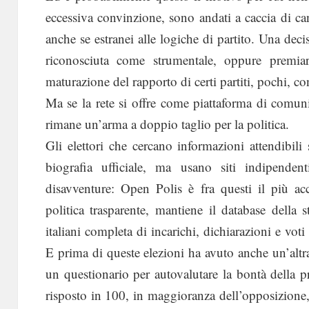
eccessiva convinzione, sono andati a caccia di cand
anche se estranei alle logiche di partito. Una deci
riconosciuta come strumentale, oppure premia
maturazione del rapporto di certi partiti, pochi, con
Ma se la rete si offre come piattaforma di comunic
rimane un’arma a doppio taglio per la politica.
Gli elettori che cercano informazioni attendibil
biografia ufficiale, ma usano siti indipenden
disavventure: Open Polis è fra questi il più acc
politica trasparente, mantiene il database della s
italiani completa di incarichi, dichiarazioni e voti 
E prima di queste elezioni ha avuto anche un’altra 
un questionario per autovalutare la bontà della 
risposto in 100, in maggioranza dell’opposizione, e