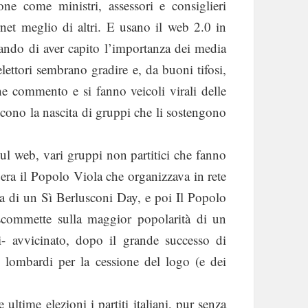
one come ministri, assessori e consiglieri
rnet meglio di altri. E usano il web 2.0 in
trando di aver capito l’importanza dei media
lettori sembrano gradire e, da buoni tifosi,
e commento e si fanno veicoli virali delle
scono la nascita di gruppi che li sostengono
sul web, vari gruppi non partitici che fanno
 era il Popolo Viola che organizzava in rete
a di un Sì Berlusconi Day, e poi Il Popolo
ommette sulla maggior popolarità di un
- avvicinato, dopo il grande successo di
ci lombardi per la cessione del logo (e dei
ltime elezioni i partiti italiani, pur senza