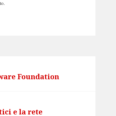
to.
dware Foundation
ici e la rete