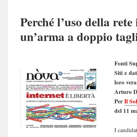
Perché l’uso della rete 
un’arma a doppio tagl
Fonti Su
Siti e da
loro vera
Arturo D
Per
Il So
del 11 m
I candida