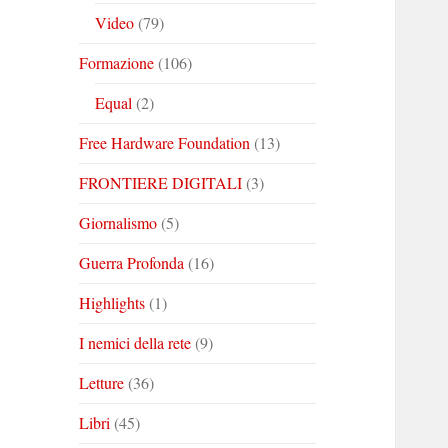
Video
(79)
Formazione
(106)
Equal
(2)
Free Hardware Foundation
(13)
FRONTIERE DIGITALI
(3)
Giornalismo
(5)
Guerra Profonda
(16)
Highlights
(1)
I nemici della rete
(9)
Letture
(36)
Libri
(45)