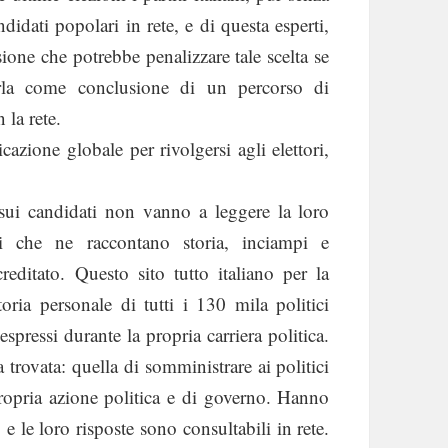
idati popolari in rete, e di questa esperti,
sione che potrebbe penalizzare tale scelta se
rla come conclusione di un percorso di
 la rete.
azione globale per rivolgersi agli elettori,
i sui candidati non vanno a leggere la loro
ti che ne raccontano storia, inciampi e
reditato. Questo sito tutto italiano per la
toria personale di tutti i 130 mila politici
espressi durante la propria carriera politica.
trovata: quella di somministrare ai politici
propria azione politica e di governo. Hanno
 le loro risposte sono consultabili in rete.