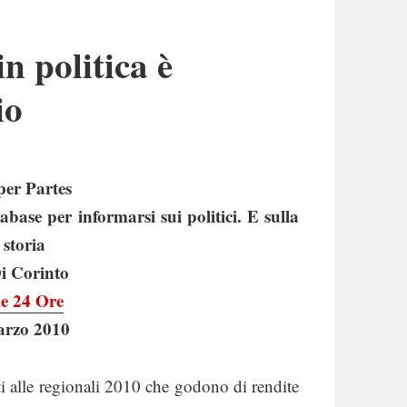
in politica è
io
per Partes
tabase per informarsi sui politici. E sulla
 storia
i Corinto
le 24 Ore
arzo 2010
ti alle regionali 2010 che godono di rendite