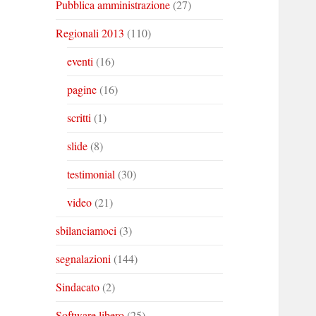
Pubblica amministrazione
(27)
Regionali 2013
(110)
eventi
(16)
pagine
(16)
scritti
(1)
slide
(8)
testimonial
(30)
video
(21)
sbilanciamoci
(3)
segnalazioni
(144)
Sindacato
(2)
Software libero
(25)