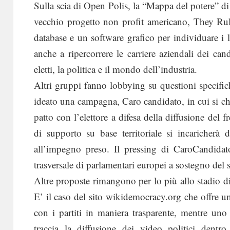
Sulla scia di Open Polis, la “Mappa del potere” d
vecchio progetto non profit americano, They Rul
database e un software grafico per individuare i 
anche a ripercorrere le carriere aziendali dei cand
eletti, la politica e il mondo dell’industria.
Altri gruppi fanno lobbying su questioni specific
ideato una campagna, Caro candidato, in cui si chi
patto con l’elettore a difesa della diffusione del 
di supporto su base territoriale si incaricherà d
all’impegno preso. Il pressing di CaroCandidat
trasversale di parlamentari europei a sostegno del 
Altre proposte rimangono per lo più allo stadio 
E’ il caso del sito wikidemocracy.org che offre 
con i partiti in maniera trasparente, mentre uno
traccia la diffusione dei video politici den