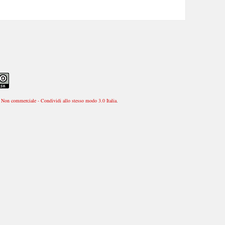
Non commerciale - Condividi allo stesso modo 3.0 Italia
.