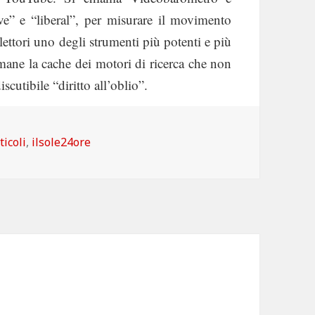
ive” e “liberal”, per misurare il movimento
lettori uno degli strumenti più potenti e più
rimane la cache dei motori di ricerca che non
scutibile “diritto all’oblio”.
tegorie
ticoli
,
ilsole24ore