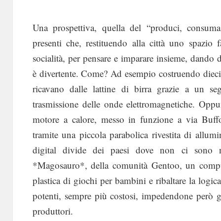
Una prospettiva, quella del “produci, consuma
presenti che, restituendo alla città uno spazio 
socialità, per pensare e imparare insieme, dando 
è divertente. Come? Ad esempio costruendo dieci 
ricavano dalle lattine di birra grazie a un se
trasmissione delle onde elettromagnetiche. Opp
motore a calore, messo in funzione a via Buffol
tramite una piccola parabolica rivestita di allum
digital divide dei paesi dove non ci sono n
*Magosauro*, della comunità Gentoo, un comput
plastica di giochi per bambini e ribaltare la log
potenti, sempre più costosi, impedendone però gl
produttori.