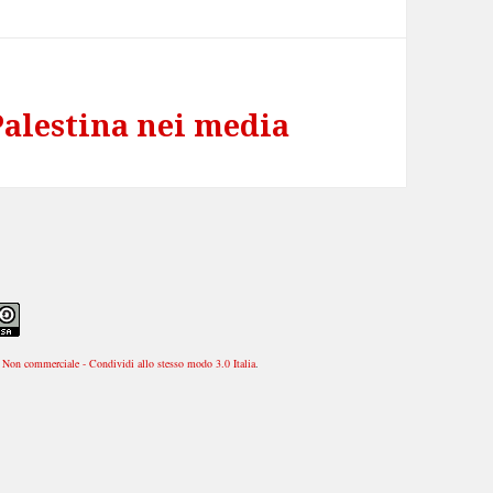
 Palestina nei media
Non commerciale - Condividi allo stesso modo 3.0 Italia
.