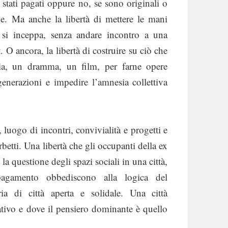
stati pagati oppure no, se sono originali o
ne. Ma anche la libertà di mettere le mani
 si inceppa, senza andare incontro a una
 O ancora, la libertà di costruire su ciò che
aria, un dramma, un film, per farne opere
generazioni e impedire l’amnesia collettiva
, luogo di incontri, convivialità e progetti e
betti. Una libertà che gli occupanti della ex
 questione degli spazi sociali in una città,
agamento obbediscono alla logica del
ia di città aperta e solidale. Una città
ativo e dove il pensiero dominante è quello