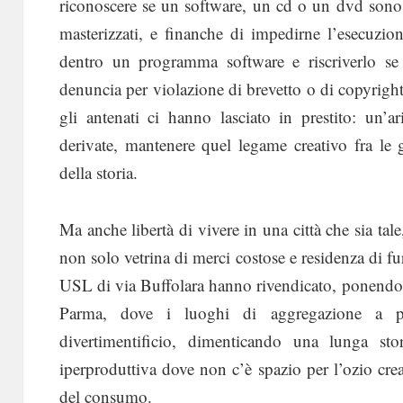
riconoscere se un software, un cd o un dvd sono 
masterizzati, e finanche di impedirne l’esecuzio
dentro un programma software e riscriverlo se
denuncia per violazione di brevetto o di copyright.
gli antenati ci hanno lasciato in prestito: un’
derivate, mantenere quel legame creativo fra le 
della storia.
Ma anche libertà di vivere in una città che sia tale
non solo vetrina di merci costose e residenza di fur
USL di via Buffolara hanno rivendicato, ponendo la
Parma, dove i luoghi di aggregazione a p
divertimentificio, dimenticando una lunga stor
iperproduttiva dove non c’è spazio per l’ozio cre
del consumo.