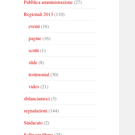
Pubblica amministrazione
(27)
Regionali 2013
(110)
eventi
(16)
pagine
(16)
scritti
(1)
slide
(8)
testimonial
(30)
video
(21)
sbilanciamoci
(3)
segnalazioni
(144)
Sindacato
(2)
Software libero
(25)