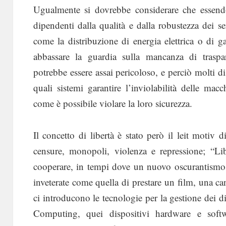
Ugualmente si dovrebbe considerare che essendo
dipendenti dalla qualità e dalla robustezza dei s
come la distribuzione di energia elettrica o di g
abbassare la guardia sulla mancanza di traspa
potrebbe essere assai pericoloso, e perciò molti di
quali sistemi garantire l’inviolabilità delle ma
come è possibile violare la loro sicurezza.
Il concetto di libertà è stato però il leit motiv d
censure, monopoli, violenza e repressione; “Lib
cooperare, in tempi dove un nuovo oscurantismo 
inveterate come quella di prestare un film, una can
ci introducono le tecnologie per la gestione dei dir
Computing, quei dispositivi hardware e sof