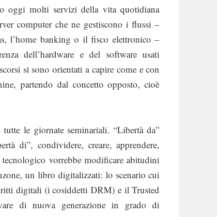
 oggi molti servizi della vita quotidiana
erver computer che ne gestiscono i flussi –
as, l’home banking o il fisco elettronico –
renza dell’hardware e del software usati
scorsi si sono orientati a capire come e con
cchine, partendo dal concetto opposto, cioè
i tutte le giornate seminariali. “Libertà da”
ertà di”, condividere, creare, apprendere,
tecnologico vorrebbe modificare abitudini
zone, un libro digitalizzati: lo scenario cui
itti digitali (i cosiddetti DRM) e il Trusted
tware di nuova generazione in grado di