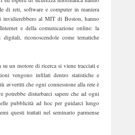
ile di reti, software e computer in maniera
uali invidierebbero al MIT di Boston, hanno
 Internet e della comunicazione online: la
oni digitali, riconoscendole come tematiche
 su un motore di ricerca si viene tracciati e
oni vengono infilati dentro statistiche e
ù avvertiti che ogni connessione alla rete è
re potrebbe disturbarci sapere che ad ogni
 delle pubblicità ad hoc per guidarci lungo
, temi questi trattati nel seminario parmense