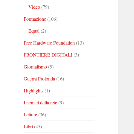
Video
(79)
Formazione
(106)
Equal
(2)
Free Hardware Foundation
(13)
FRONTIERE DIGITALI
(3)
Giornalismo
(5)
Guerra Profonda
(16)
Highlights
(1)
I nemici della rete
(9)
Letture
(36)
Libri
(45)