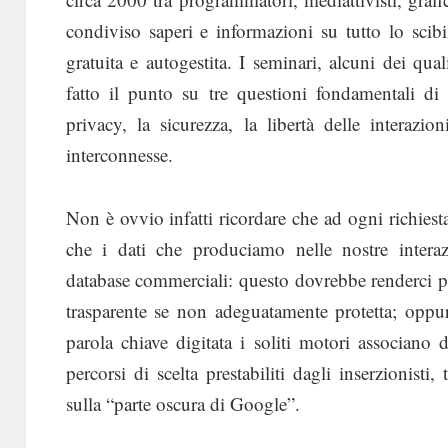
condiviso saperi e informazioni su tutto lo scib
gratuita e autogestita. I seminari, alcuni dei q
fatto il punto su tre questioni fondamentali di
privacy, la sicurezza, la libertà delle interazi
interconnesse.
Non è ovvio infatti ricordare che ad ogni richiesta
che i dati che produciamo nelle nostre interazi
database commerciali: questo dovrebbe renderci pi
trasparente se non adeguatamente protetta; oppu
parola chiave digitata i soliti motori associano
percorsi di scelta prestabiliti dagli inserzionisti
sulla “parte oscura di Google”.