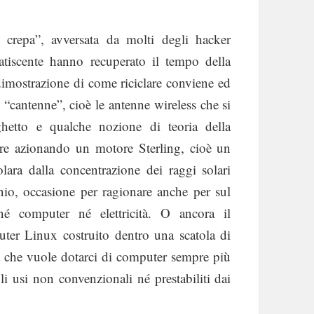
 crepa”, avversata da molti degli hacker
fatiscente hanno recuperato il tempo della
dimostrazione di come riciclare conviene ed
“cantenne”, cioè le antenne wireless che si
ghetto e qualche nozione di teoria della
ure azionando un motore Sterling, cioè un
ara dalla concentrazione dei raggi solari
inio, occasione per ragionare anche per sul
é computer né elettricità. O ancora il
er Linux costruito dentro una scatola di
ica che vuole dotarci di computer sempre più
i usi non convenzionali né prestabiliti dai