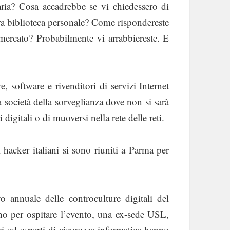
onaria? Cosa accadrebbe se vi chiedessero di
tra biblioteca personale? Come rispondereste
rmercato? Probabilmente vi arrabbiereste. E
 software e rivenditori di servizi Internet
 società della sorveglianza dove non si sarà
 digitali o di muoversi nella rete delle reti.
 hacker italiani si sono riuniti a Parma per
o annuale delle controculture digitali del
no per ospitare l’evento, una ex-sede USL,
ci ed esperti di sicurezza informatica hanno