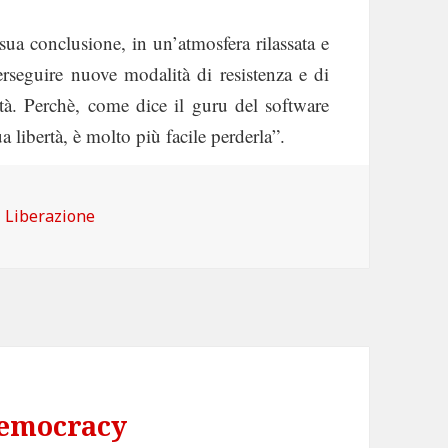
sua conclusione, in un’atmosfera rilassata e
rseguire nuove modalità di resistenza e di
ertà. Perchè, come dice il guru del software
a libertà, è molto più facile perderla”.
Categorie
Liberazione
democracy