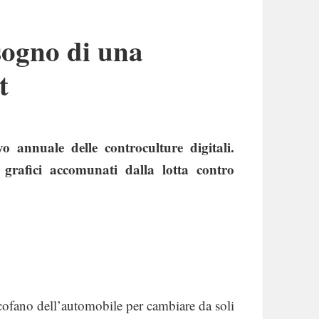
sogno di una
t
 annuale delle controculture digitali.
 grafici accomunati dalla lotta contro
 cofano dell’automobile per cambiare da soli