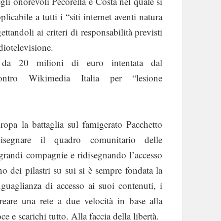
gli onorevoli Pecorella e Costa nel quale si
icabile a tutti i “siti internet aventi natura
ettandoli ai criteri di responsabilità previsti
diotelevisione.
a da 20 milioni di euro intentata dal
contro Wikimedia Italia per “lesione
ropa la battaglia sul famigerato Pacchetto
isegnare il quadro comunitario delle
 grandi compagnie e ridisegnando l’accesso
no dei pilastri su sui si è sempre fondata la
’uguaglianza di accesso ai suoi contenuti, i
reare una rete a due velocità in base alla
 e scarichi tutto. Alla faccia della libertà.