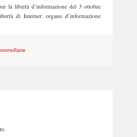
er la libertà d’informazione del 3 ottobre
ibertà di Internet: organo d’informazione
ategorie
iovonoRane
to.