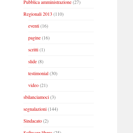
Pubblica amministrazione
(27)
Regionali 2013
(110)
eventi
(16)
pagine
(16)
scritti
(1)
slide
(8)
testimonial
(30)
video
(21)
sbilanciamoci
(3)
segnalazioni
(144)
Sindacato
(2)
Software libero
(25)