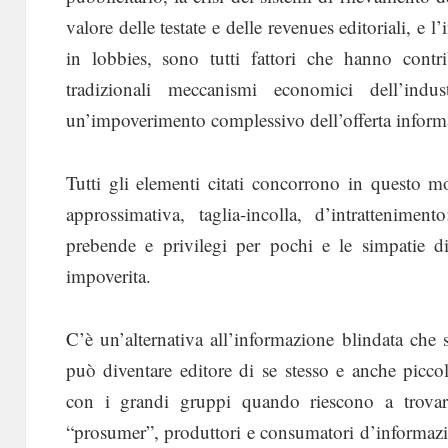
valore delle testate e delle revenues editoriali, e l
in lobbies, sono tutti fattori che hanno contrib
tradizionali meccanismi economici dell’indu
un’impoverimento complessivo dell’offerta inform
Tutti gli elementi citati concorrono in questo m
approssimativa, taglia-incolla, d’intrattenime
prebende e privilegi per pochi e le simpatie 
impoverita.
C’è un’alternativa all’informazione blindata che 
può diventare editore di se stesso e anche picco
con i grandi gruppi quando riescono a trovare
“prosumer”, produttori e consumatori d’informazio