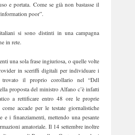
 uso e portata. Come se già non bastasse il
 “information poor”.
taliani si sono distinti in una campagna
ne in rete.
nti una sola frase ingiuriosa, o quelle volte
vider in sceriffi digitali per individuare i
 trovato il proprio corollario nel “Ddl
lla proposta del ministro Alfano c’è infatti
tico a rettificare entro 48 ore le proprie
come accade per le testate giornalistiche
ele e i finanziamenti, mettendo una pesante
ormazioni amatoriale. Il 14 settembre inoltre