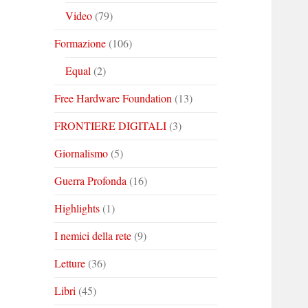
Video
(79)
Formazione
(106)
Equal
(2)
Free Hardware Foundation
(13)
FRONTIERE DIGITALI
(3)
Giornalismo
(5)
Guerra Profonda
(16)
Highlights
(1)
I nemici della rete
(9)
Letture
(36)
Libri
(45)