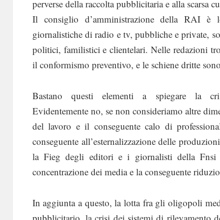
perverse della raccolta pubblicitaria e alla scarsa c
Il consiglio d’amministrazione della RAI è lo
giornalistiche di radio e tv, pubbliche e private, so
politici, familistici e clientelari. Nelle redazioni
il conformismo preventivo, e le schiene dritte so
Bastano questi elementi a spiegare la cris
Evidentemente no, se non consideriamo altre dime
del lavoro e il conseguente calo di professional
conseguente all’esternalizzazione delle produzioni,
la Fieg degli editori e i giornalisti della Fnsi
concentrazione dei media e la conseguente riduzion
In aggiunta a questo, la lotta fra gli oligopoli med
pubblicitario, la crisi dei sistemi di rilevamento d