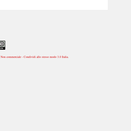
Non commerciale - Condividi allo stesso modo 3.0 Italia
.