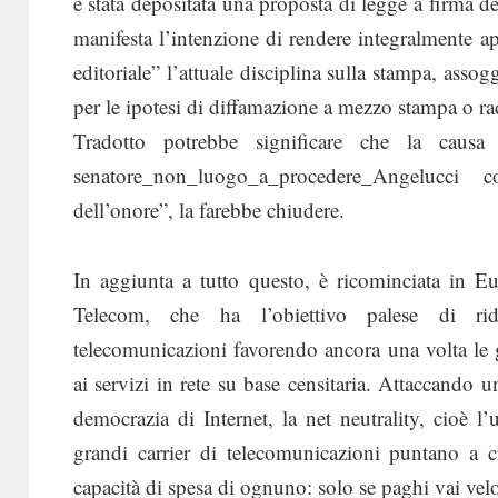
è stata depositata una proposta di legge a firma de
manifesta l’intenzione di rendere integralmente appl
editoriale” l’attuale disciplina sulla stampa, assogg
per le ipotesi di diffamazione a mezzo stampa o ra
Tradotto potrebbe significare che la caus
senatore_non_luogo_a_procedere_Angelucci 
dell’onore”, la farebbe chiudere.
In aggiunta a tutto questo, è ricominciata in Eu
Telecom, che ha l’obiettivo palese di rid
telecomunicazioni favorendo ancora una volta le
ai servizi in rete su base censitaria. Attaccando u
democrazia di Internet, la net neutrality, cioè l
grandi carrier di telecomunicazioni puntano a c
capacità di spesa di ognuno: solo se paghi vai veloce