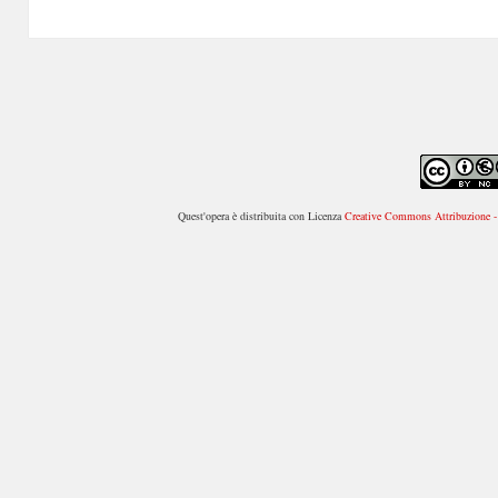
successivo:
Quest'opera è distribuita con Licenza
Creative Commons Attribuzione - 