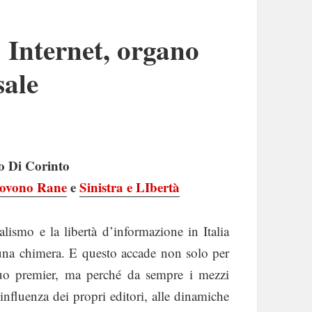
. Internet, organo
sale
o Di Corinto
iovono Rane
e
Sinistra e LIbertà
ralismo e la libertà d’informazione in Italia
na chimera. E questo accade non solo per
 suo premier, ma perché da sempre i mezzi
influenza dei propri editori, alle dinamiche