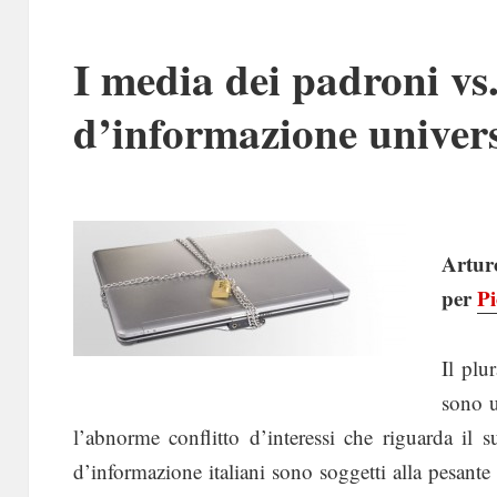
I media dei padroni vs
d’informazione univer
Artur
per
P
Il plu
sono u
l’abnorme conflitto d’interessi che riguarda il
d’informazione italiani sono soggetti alla pesante 