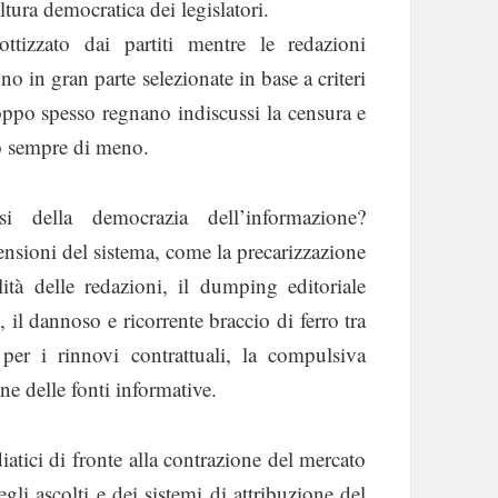
ultura democratica dei legislatori.
ttizzato dai partiti mentre le redazioni
no in gran parte selezionate in base a criteri
 troppo spesso regnano indiscussi la censura e
no sempre di meno.
i della democrazia dell’informazione?
nsioni del sistema, come la precarizzazione
ità delle redazioni, il dumping editoriale
 il dannoso e ricorrente braccio di ferro tra
 per i rinnovi contrattuali, la compulsiva
e delle fonti informative.
iatici di fronte alla contrazione del mercato
egli ascolti e dei sistemi di attribuzione del