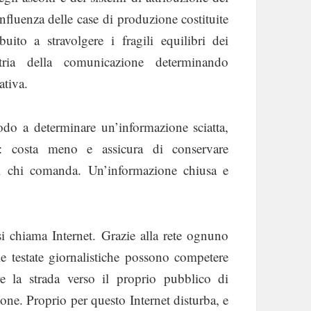
’influenza delle case di produzione costituite
uito a stravolgere i fragili equilibri dei
stria della comunicazione determinando
ativa.
odo a determinare un’informazione sciatta,
nto: costa meno e assicura di conservare
di chi comanda. Un’informazione chiusa e
si chiama Internet. Grazie alla rete ognuno
le testate giornalistiche possono competere
 la strada verso il proprio pubblico di
ne. Proprio per questo Internet disturba, e