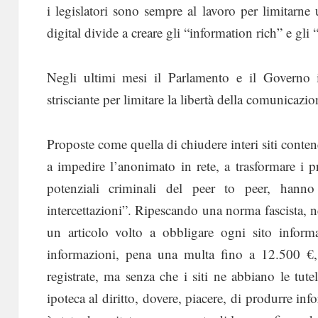
i legislatori sono sempre al lavoro per limitarne
digital divide a creare gli “information rich” e gli
Negli ultimi mesi il Parlamento e il Governo i
strisciante per limitare la libertà della comunicazio
Proposte come quella di chiudere interi siti contene
a impedire l’anonimato in rete, a trasformare i pro
potenziali criminali del peer to peer, hanno
intercettazioni”. Ripescando una norma fascista, ne
un articolo volto a obbligare ogni sito informa
informazioni, pena una multa fino a 12.500 €, 
registrate, ma senza che i siti ne abbiano le tut
ipoteca al diritto, dovere, piacere, di produrre inf