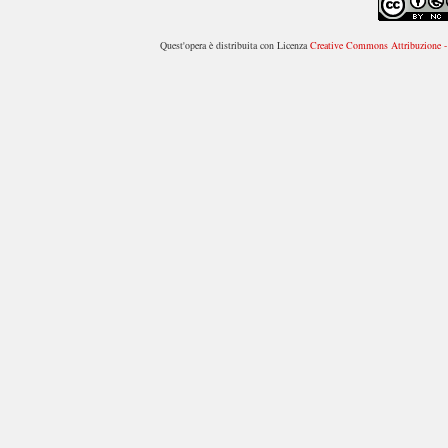
Quest'opera è distribuita con Licenza
Creative Commons Attribuzione - 