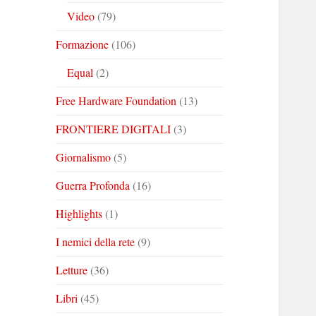
Video
(79)
Formazione
(106)
Equal
(2)
Free Hardware Foundation
(13)
FRONTIERE DIGITALI
(3)
Giornalismo
(5)
Guerra Profonda
(16)
Highlights
(1)
I nemici della rete
(9)
Letture
(36)
Libri
(45)