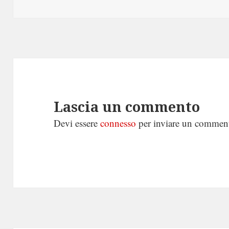
il
Lascia un commento
Devi essere
connesso
per inviare un commen