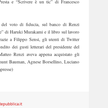
Presta e “Scrivere è un tic” di Francesco
 del voto di fiducia, sul banco di Renzi
re” di Haruki Murakami e il libro sul lavoro
zie a Filippo Sensi, gli utenti di Twitter
ito dei gusti letterari del presidente del
Matteo Renzi aveva appena acquistato gli
gmunt Bauman, Agnese Borsellino, Luciano
presse)
Categorie
Repubblica.it