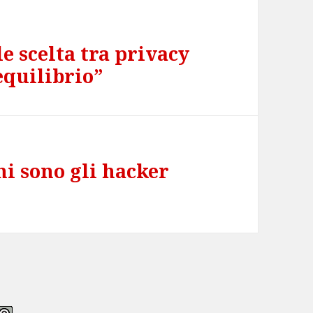
le scelta tra privacy
equilibrio”
hi sono gli hacker