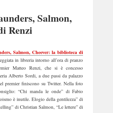
aunders, Salmon,
di Renzi
ders, Salmon, Cheever: la biblioteca di
eggiata in libreria intorno all’ora di pranzo
emier Matteo Renzi, che si è concesso
lleria Alberto Sordi, a due passi da palazzo
del premier finiscono su Twitter. Nella foto
Consiglio: “Chi manda le onde” di Fabio
smo è inutile. Elogio della gentilezza” di
elling” di Christian Salmon, “Le lettere” di