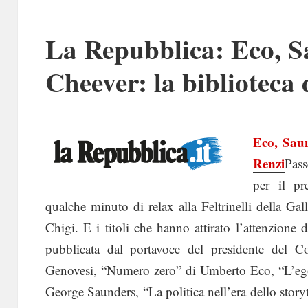
La Repubblica: Eco, S
Cheever: la biblioteca 
Eco, Saun
Renzi
Pass
per il pr
qualche minuto di relax alla Feltrinelli della Ga
Chigi. E i titoli che hanno attirato l’attenzione 
pubblicata dal portavoce del presidente del 
Genovesi, “Numero zero” di Umberto Eco, “L’egoi
George Saunders, “La politica nell’era dello storyt