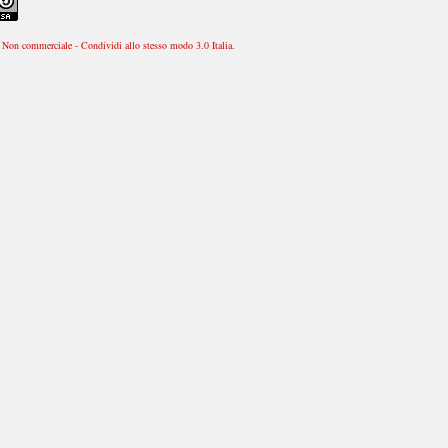
Non commerciale - Condividi allo stesso modo 3.0 Italia
.