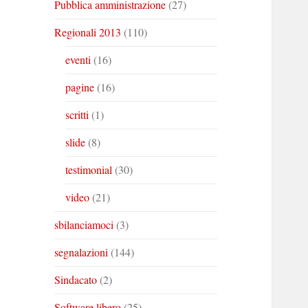
Pubblica amministrazione
(27)
Regionali 2013
(110)
eventi
(16)
pagine
(16)
scritti
(1)
slide
(8)
testimonial
(30)
video
(21)
sbilanciamoci
(3)
segnalazioni
(144)
Sindacato
(2)
Software libero
(25)