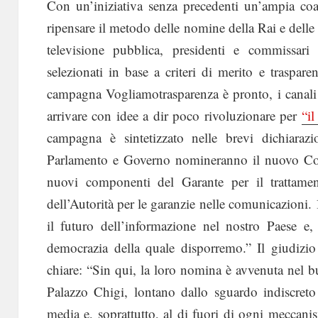
Con un’iniziativa senza precedenti un’ampia coa
ripensare il metodo delle nomine della Rai e delle
televisione pubblica, presidenti e commissar
selezionati in base a criteri di merito e trasparenz
campagna Vogliamotrasparenza è pronto, i canali s
arrivare con idee a dir poco rivoluzionare per
“il
campagna è sintetizzato nelle brevi dichiaraz
Parlamento e Governo nomineranno il nuovo Con
nuovi componenti del Garante per il trattament
dell’Autorità per le garanzie nelle comunicazioni
il futuro dell’informazione nel nostro Paese e,
democrazia della quale disporremo.” Il giudizio
chiare: “Sin qui, la loro nomina è avvenuta nel b
Palazzo Chigi, lontano dallo sguardo indiscreto d
media e, soprattutto, al di fuori di ogni meccanis