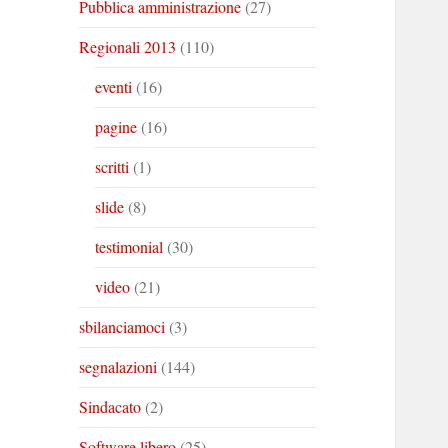
Pubblica amministrazione
(27)
Regionali 2013
(110)
eventi
(16)
pagine
(16)
scritti
(1)
slide
(8)
testimonial
(30)
video
(21)
sbilanciamoci
(3)
segnalazioni
(144)
Sindacato
(2)
Software libero
(25)