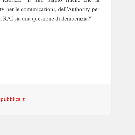
ty per le comunicazioni, dell’Authority per
la RAI sia una questione di democrazia?”
tegorie
pubblica.it