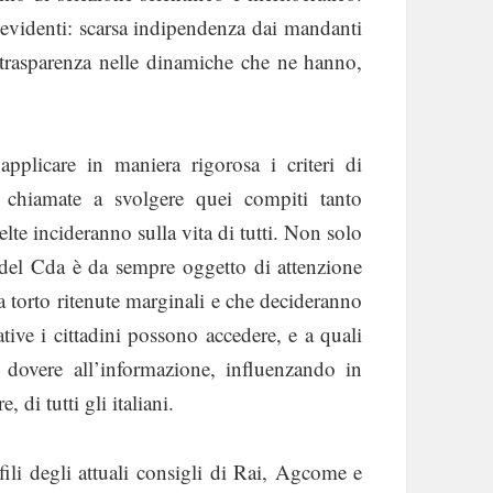
 evidenti: scarsa indipendenza dai mandanti
 trasparenza nelle dinamiche che ne hanno,
licare in maniera rigorosa i criteri di
o chiamate a svolgere quei compiti tanto
celte incideranno sulla vita di tutti. Non solo
 del Cda è da sempre oggetto di attenzione
a torto ritenute marginali e che decideranno
ative i cittadini possono accedere, e a quali
o dovere all’informazione, influenzando in
 di tutti gli italiani.
ili degli attuali consigli di Rai, Agcome e