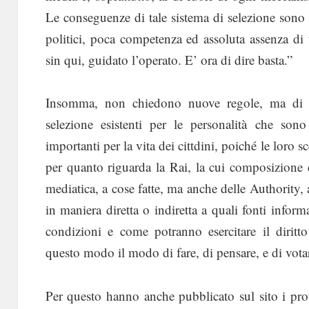
Le conseguenze di tale sistema di selezione sono
politici, poca competenza ed assoluta assenza di
sin qui, guidato l’operato. E’ ora di dire basta.”
Insomma, non chiedono nuove regole, ma di app
selezione esistenti per le personalità che son
importanti per la vita dei cittdini, poiché le loro s
per quanto riguarda la Rai, la cui composizione
mediatica, a cose fatte, ma anche delle Authority, 
in maniera diretta o indiretta a quali fonti inform
condizioni e come potranno esercitare il diritt
questo modo il modo di fare, di pensare, e di votare,
Per questo hanno anche pubblicato sul sito i prof