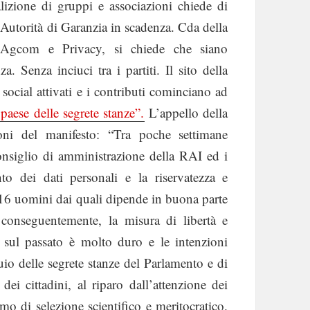
lizione di gruppi e associazioni chiede di
 Autorità di Garanzia in scadenza. Cda della
i Agcom e Privacy, si chiede che siano
a. Senza inciuci tra i partiti. Il sito della
ocial attivati e i contributi cominciano ad
 paese delle segrete stanze”.
L’appello della
ioni del manifesto: “Tra poche settimane
siglio di amministrazione della RAI ed i
o dei dati personali e la riservatezza e
. 16 uomini dai quali dipende in buona parte
 conseguentemente, la misura di libertà e
 sul passato è molto duro e le intenzioni
uio delle segrete stanze del Parlamento e di
ei cittadini, al riparo dall’attenzione dei
mo di selezione scientifico e meritocratico.