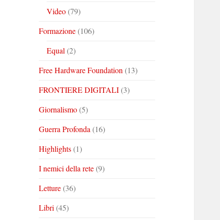
Video
(79)
Formazione
(106)
Equal
(2)
Free Hardware Foundation
(13)
FRONTIERE DIGITALI
(3)
Giornalismo
(5)
Guerra Profonda
(16)
Highlights
(1)
I nemici della rete
(9)
Letture
(36)
Libri
(45)