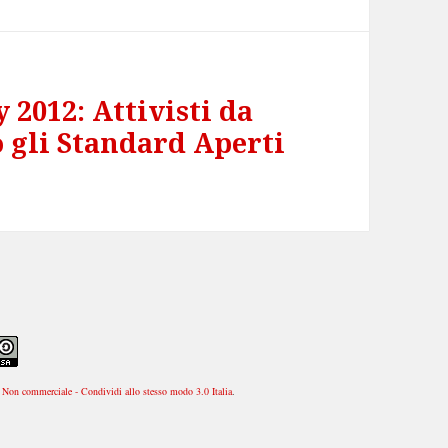
2012: Attivisti da
 gli Standard Aperti
Non commerciale - Condividi allo stesso modo 3.0 Italia
.