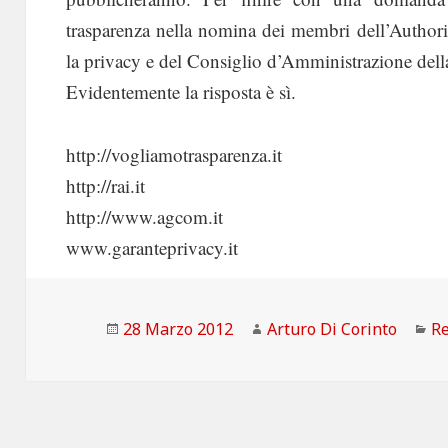
trasparenza nella nomina dei membri dell’Authori
la privacy e del Consiglio d’Amministrazione del
Evidentemente la risposta è sì.
http://vogliamotrasparenza.it
http://rai.it
http://www.agcom.it
www.garanteprivacy.it
Scritto
Autore
Ca
28 Marzo 2012
Arturo Di Corinto
Re
il