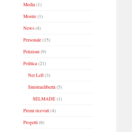
Media
(1)
Mostre
(1)
News
(4)
Personale
(15)
Petizioni
(9)
Politica
(21)
Net Left
(3)
Sinistraelibertà
(5)
SELMADE
(1)
Premi ricevuti
(4)
Progetti
(6)