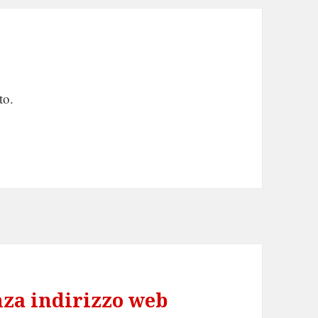
to.
nza indirizzo web