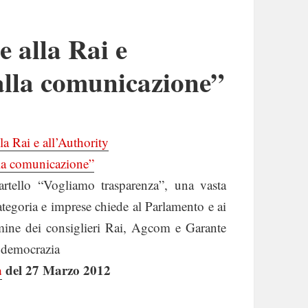
 alla Rai e
 alla comunicazione”
a Rai e all’Authority
lla comunicazione”
cartello “Vogliamo trasparenza”, una vasta
categoria e imprese chiede al Parlamento e ai
nomine dei consiglieri Rai, Agcom e Garante
la democrazia
a
del 27 Marzo 2012