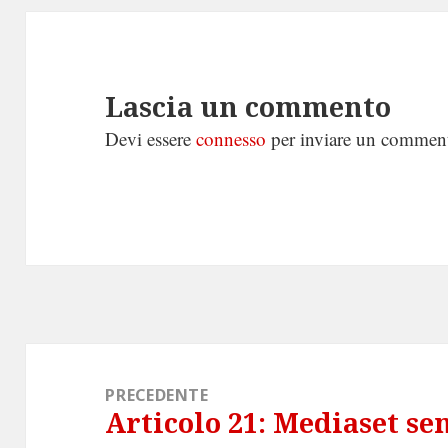
Lascia un commento
Devi essere
connesso
per inviare un commen
Navigazione
articoli
PRECEDENTE
Articolo 21: Mediaset se
Articolo