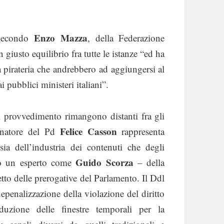
Enzo Mazza
 Secondo
, della Federazione
giusto equilibrio fra tutte le istanze “ed ha
la pirateria che andrebbero ad aggiungersi al
i pubblici ministeri italiani”.
del provvedimento rimangono distanti fra gli
Felice Casson
senatore del Pd
rappresenta
 sia dell’industria dei contenuti che degli
Guido Scorza
do un esperto come
– della
spetto delle prerogative del Parlamento. Il Ddl
epenalizzazione della violazione del diritto
uzione delle finestre temporali per la