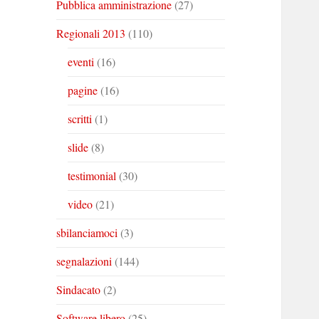
Pubblica amministrazione
(27)
Regionali 2013
(110)
eventi
(16)
pagine
(16)
scritti
(1)
slide
(8)
testimonial
(30)
video
(21)
sbilanciamoci
(3)
segnalazioni
(144)
Sindacato
(2)
Software libero
(25)