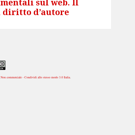
mentali sul web. Il
diritto d’autore
Non commerciale - Condividi allo stesso modo 3.0 Italia
.