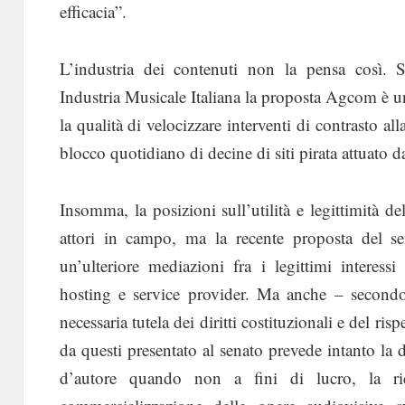
efficacia”.
L’industria dei contenuti non la pensa così.
Industria Musicale Italiana la proposta Agcom è un 
la qualità di velocizzare interventi di contrasto al
blocco quotidiano di decine di siti pirata attuato da
Insomma, la posizioni sull’utilità e legittimità 
attori in campo, ma la recente proposta del 
un’ulteriore mediazioni fra i legittimi interessi
hosting e service provider. Ma anche – secon
necessaria tutela dei diritti costituzionali e del ri
da questi presentato al senato prevede intanto la d
d’autore quando non a fini di lucro, la rid