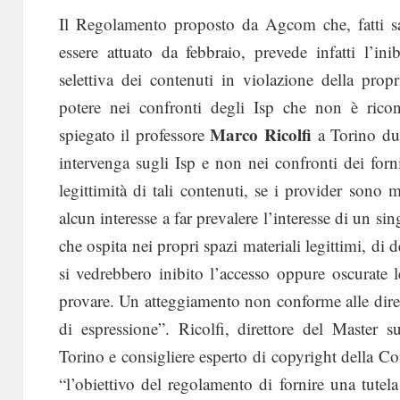
Il Regolamento proposto da Agcom che, fatti sal
essere attuato da febbraio, prevede infatti l’ini
selettiva dei contenuti in violazione della prop
potere nei confronti degli Isp che non è rico
Marco Ricolfi
spiegato il professore
a Torino due
intervenga sugli Isp e non nei confronti dei forn
legittimità di tali contenuti, se i provider sono
alcun interesse a far prevalere l’interesse di un s
che ospita nei propri spazi materiali legittimi, di 
si vedrebbero inibito l’accesso oppure oscurate 
provare. Un atteggiamento non conforme alle diret
di espressione”. Ricolfi, direttore del Master sul
Torino e consigliere esperto di copyright della 
“l’obiettivo del regolamento di fornire una tutel