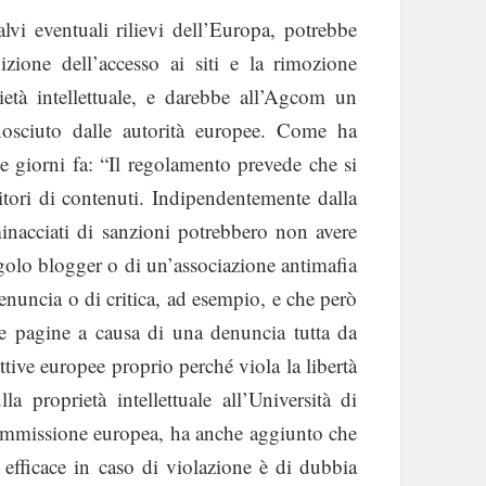
vi eventuali rilievi dell’Europa, potrebbe
bizione dell’accesso ai siti e la rimozione
rietà intellettuale, e darebbe all’Agcom un
nosciuto dalle autorità europee. Come ha
 giorni fa: “Il regolamento prevede che si
itori di contenuti. Indipendentemente dalla
 minacciati di sanzioni potrebbero non avere
ingolo blogger o di un’associazione antimafia
denuncia o di critica, ad esempio, e che però
le pagine a causa di una denuncia tutta da
tive europee proprio perché viola la libertà
la proprietà intellettuale all’Università di
Commissione europea, ha anche aggiunto che
a efficace in caso di violazione è di dubbia