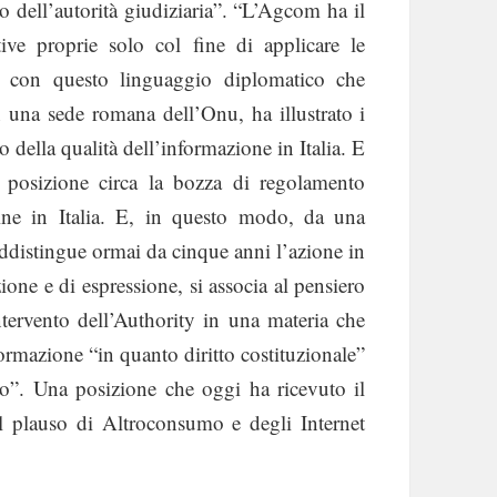
ell’autorità giudiziaria”. “L’Agcom ha il
ive proprie solo col fine di applicare le
 È con questo linguaggio diplomatico che
n una sede romana dell’Onu, ha illustrato i
to della qualità dell’informazione in Italia. E
 posizione circa la bozza di regolamento
line in Italia. E, in questo modo, da una
addistingue ormai da cinque anni l’azione in
zione e di espressione, si associa al pensiero
ntervento dell’Authority in una materia che
ormazione “in quanto diritto costituzionale”
to”. Una posizione che oggi ha ricevuto il
l plauso di Altroconsumo e degli Internet