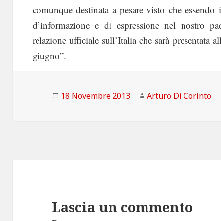
comunque destinata a pesare visto che essendo in 
d’informazione e di espressione nel nostro pae
relazione ufficiale sull’Italia che sarà presentata
giugno”.
Scritto
Autore
18 Novembre 2013
Arturo Di Corinto
il
Lascia un commento