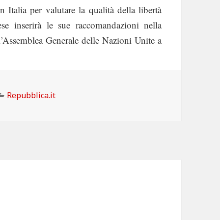
Italia per valutare la qualità della libertà
se inserirà le sue raccomandazioni nella
 all’Assemblea Generale delle Nazioni Unite a
Categorie
Repubblica.it