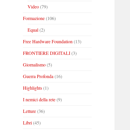
Video
(79)
Formazione
(106)
Equal
(2)
Free Hardware Foundation
(13)
FRONTIERE DIGITALI
(3)
Giornalismo
(5)
Guerra Profonda
(16)
Highlights
(1)
I nemici della rete
(9)
Letture
(36)
Libri
(45)