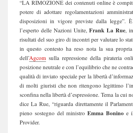
“LA RIMOZIONE dei contenuti online è compito d
potere di adottare regolamentazioni amministrat
disposizioni in vigore previste dalla legge”.
Frank La Rue
l’esperto delle Nazioni Unite,
, i
risultati del suo giro di incontri per valutare lo sta
in questo contesto ha reso nota la sua propria
dell’
Agcom
sulla repressione della pirateria on
posizione neutrale e con l’equilibrio che ne contr
qualità di inviato speciale per la libertà d’informa
di molti giuristi che non ritengono legittimo l’i
sconfina nella libertà d’espressione. Tema la cui n
dice La Rue, “riguarda direttamente il Parlamen
Emma Bonino
pieno sostegno del ministro
e i
Provider.