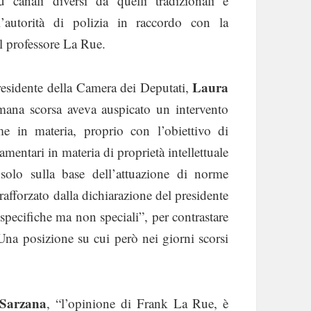
 canali diversi da quelli tradizionali e
l’autorità di polizia in raccordo con la
il professore La Rue.
Laura
presidente della Camera dei Deputati,
imana scorsa aveva auspicato un intervento
e in materia, proprio con l’obiettivo di
amentari in materia di proprietà intellettuale
solo sulla base dell’attuazione di norme
afforzato dalla dichiarazione del presidente
 specifiche ma non speciali”, per contrastare
 Una posizione su cui però nei giorni scorsi
 Sarzana
, “l’opinione di Frank La Rue, è