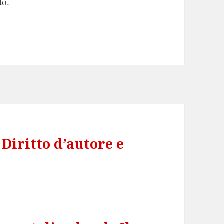
to.
 Diritto d’autore e