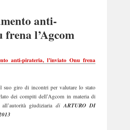
mento anti-
nu frena l’Agcom
to anti-pirateria, l’inviato Onu frena
 suo giro di incontri per valutare lo stato
arlato dei compiti dell’Agcom in materia di
ARTURO DI
all’autorità giudiziaria
di
2013