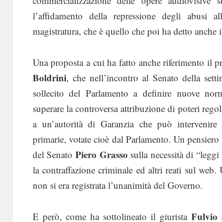
commercializzazione delle opere audiovisive su
l’affidamento della repressione degli abusi al
magistratura, che è quello che poi ha detto anche 
Una proposta a cui ha fatto anche riferimento il 
Boldrini
, che nell’incontro al Senato della sett
sollecito del Parlamento a definire nuove norm
superare la controversa attribuzione di poteri regol
a un’autorità di Garanzia che può intervenire 
primarie, votate cioè dal Parlamento. Un pensiero r
Piero Grasso
del Senato
sulla necessità di “leggi
la contraffazione criminale ed altri reati sul web.
non si era registrata l’unanimità del Governo.
Fulvio
E però, come ha sottolineato il giurista