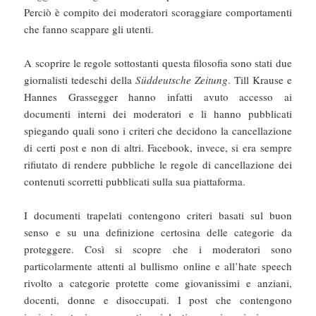
Perciò è compito dei moderatori scoraggiare comportamenti
che fanno scappare gli utenti.
A scoprire le regole sottostanti questa filosofia sono stati due
giornalisti tedeschi della
Süddeutsche Zeitung
. Till Krause e
Hannes Grassegger hanno infatti avuto accesso ai
documenti interni dei moderatori e li hanno pubblicati
spiegando quali sono i criteri che decidono la cancellazione
di certi post e non di altri. Facebook, invece, si era sempre
rifiutato di rendere pubbliche le regole di cancellazione dei
contenuti scorretti pubblicati sulla sua piattaforma.
I documenti trapelati contengono criteri basati sul buon
senso e su una definizione certosina delle categorie da
proteggere. Così si scopre che i moderatori sono
particolarmente attenti al bullismo online e all’hate speech
rivolto a categorie protette come giovanissimi e anziani,
docenti, donne e disoccupati. I post che contengono