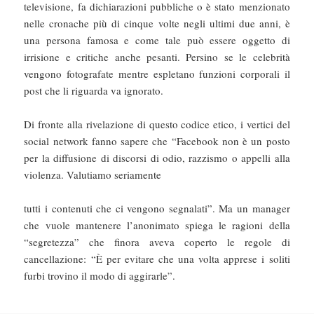
televisione, fa dichiarazioni pubbliche o è stato menzionato
nelle cronache più di cinque volte negli ultimi due anni, è
una persona famosa e come tale può essere oggetto di
irrisione e critiche anche pesanti. Persino se le celebrità
vengono fotografate mentre espletano funzioni corporali il
post che li riguarda va ignorato.
Di fronte alla rivelazione di questo codice etico, i vertici del
social network fanno sapere che “Facebook non è un posto
per la diffusione di discorsi di odio, razzismo o appelli alla
violenza. Valutiamo seriamente
tutti i contenuti che ci vengono segnalati”. Ma un manager
che vuole mantenere l’anonimato spiega le ragioni della
“segretezza” che finora aveva coperto le regole di
cancellazione: “È per evitare che una volta apprese i soliti
furbi trovino il modo di aggirarle”.