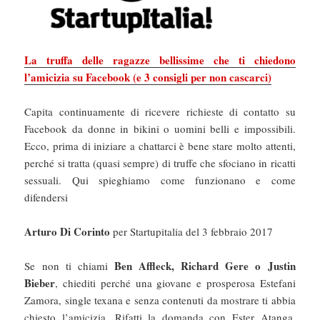
La truffa delle ragazze bellissime che ti chiedono
l’amicizia su Facebook (e 3 consigli per non cascarci)
Capita continuamente di ricevere richieste di contatto su
Facebook da donne in bikini o uomini belli e impossibili.
Ecco, prima di iniziare a chattarci è bene stare molto attenti,
perché si tratta (quasi sempre) di truffe che sfociano in ricatti
sessuali. Qui spieghiamo come funzionano e come
difendersi
Arturo Di Corinto
per Startupitalia del 3 febbraio 2017
Ben Affleck, Richard Gere o Justin
Se non ti chiami
Bieber
, chiediti perché una giovane e prosperosa Estefani
Zamora, single texana e senza contenuti da mostrare ti abbia
chiesto l’amicizia. Rifatti la domanda con Ester Atanga,