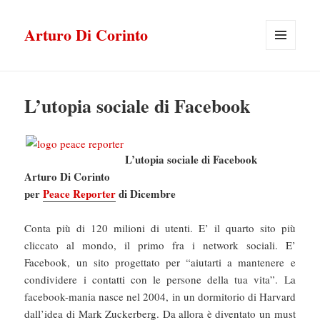
Arturo Di Corinto
MENU
E
WIDGET
L’utopia sociale di Facebook
L’utopia sociale di Facebook
Arturo Di Corinto
per
Peace Reporter
di Dicembre
Conta più di 120 milioni di utenti. E’ il quarto sito più
cliccato al mondo, il primo fra i network sociali. E’
Facebook, un sito progettato per “aiutarti a mantenere e
condividere i contatti con le persone della tua vita”. La
facebook-mania nasce nel 2004, in un dormitorio di Harvard
dall’idea di Mark Zuckerberg. Da allora è diventato un must