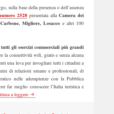
go, sulla base della presenza o dell’assenza
 numero 2528
Camera dei
presentata alla
, Carbone, Migliore, Losacco
e altri 100
tutti gli esercizi commerciali più grandi
 la connettività wifi, gratis e senza alcuna
ti una leva per invogliare tutti i cittadini a
rmini di relazioni umane e professionali, di
cratico nelle adempienze con la Pubblica
 far meglio conoscere l’Italia turistica e
Wired: #ItalyWIFInation, parte la campagna 
inua a leggere