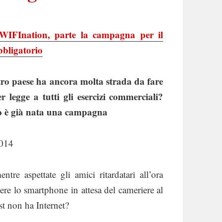
yWIF
Ination, parte la campagna per il
bbligatorio
tro paese ha ancora molta strada da fare
r legge a tutti gli esercizi commerciali?
no è già nata una campagna
2014
ntre aspettate gli amici ritardatari all’ora
ere lo smartphone in attesa del cameriere al
st non ha Internet?