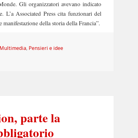
Monde. Gli organizzatori avevano indicato
e. L’a Associated Press cita funzionari del
 manifestazione della storia della Francia”.
Categorie
Multimedia
,
Pensieri e idee
lie
on, parte la
bbligatorio