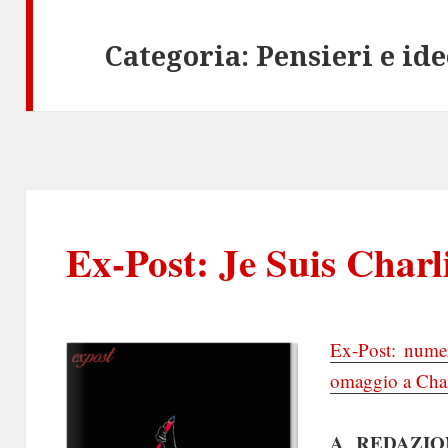
Categoria:
Pensieri e ide
Ex-Post: Je Suis Charl
Ex-Post: numer
omaggio a Charl
A REDAZIO