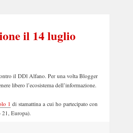
one il 14 luglio
 contro il DDl Alfano. Per una volta Blogger
enere libero l’ecosistema dell’informazione.
olo 1
di stamattina a cui ho partecipato con
o 21, Europa).