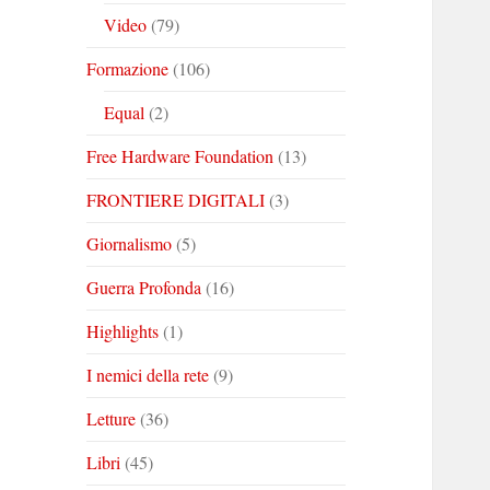
Video
(79)
Formazione
(106)
Equal
(2)
Free Hardware Foundation
(13)
FRONTIERE DIGITALI
(3)
Giornalismo
(5)
Guerra Profonda
(16)
Highlights
(1)
I nemici della rete
(9)
Letture
(36)
Libri
(45)