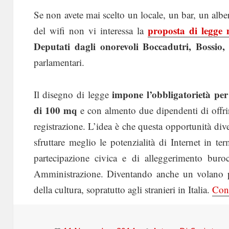
Se non avete mai scelto un locale, un bar, un alber
proposta di legge
del wifi non vi interessa la
Deputati dagli onorevoli Boccadutri, Bossio
parlamentari.
impone l’obbligatorietà per 
Il disegno di legge
di 100 mq
e con almento due dipendenti di offrire
registrazione. L’idea è che questa opportunità diven
sfruttare meglio le potenzialità di Internet in te
partecipazione civica e di alleggerimento buro
Amministrazione. Diventando anche un volano per
della cultura, sopratutto agli stranieri in Italia.
Cont