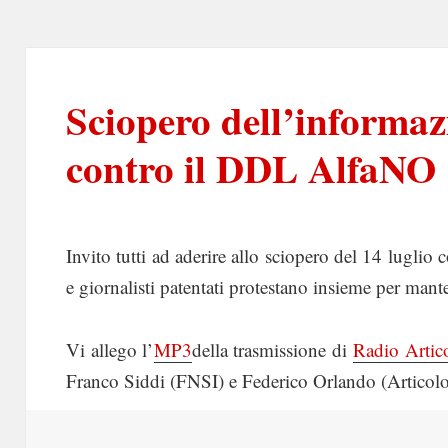
Sciopero dell’informazi
contro il DDL AlfaNO
Invito tutti ad aderire allo sciopero del 14 luglio
e giornalisti patentati protestano insieme per mant
Vi allego l’
MP3
della trasmissione di
Radio Artic
Franco Siddi (FNSI) e Federico Orlando (Articol