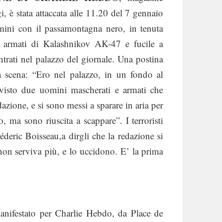
gi, è stata attaccata alle 11.20 del 7 gennaio
ini con il passamontagna nero, in tenuta
 armati di Kalashnikov AK-47 e fucile a
rati nel palazzo del giornale. Una postina
la scena: “Ero nel palazzo, in un fondo al
visto due uomini mascherati e armati che
azione, e si sono messi a sparare in aria per
, ma sono riuscita a scappare”. I terroristi
deric Boisseau,a dirgli che la redazione si
on serviva più, e lo uccidono. E’ la prima
nifestato per Charlie Hebdo, da Place de