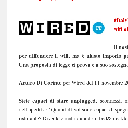
#Ital
wifi o
Il nos
per diffondere il wifi, ma è giusto imporlo pe
Una proposta di legge ci prova e a suo sosteg
Arturo Di Corinto
per Wired del 11 novembre 
Siete capaci di stare unplugged
, sconnessi, me
dell’aperitivo? Quanti di voi sono capaci di spegn
ristorante? Diventate matti quando il bed&breakfa