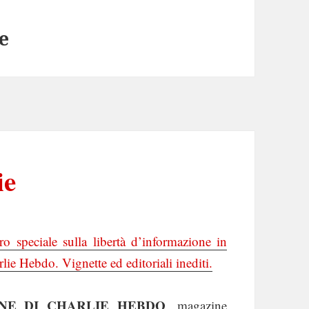
e
ie
o speciale sulla libertà d’informazione in
ie Hebdo. Vignette ed editoriali inediti.
NE DI CHARLIE HEBDO
, magazine