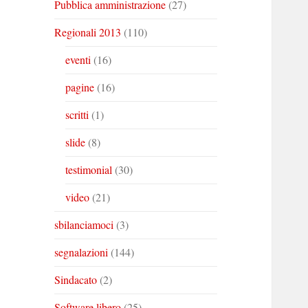
Pubblica amministrazione
(27)
Regionali 2013
(110)
eventi
(16)
pagine
(16)
scritti
(1)
slide
(8)
testimonial
(30)
video
(21)
sbilanciamoci
(3)
segnalazioni
(144)
Sindacato
(2)
Software libero
(25)