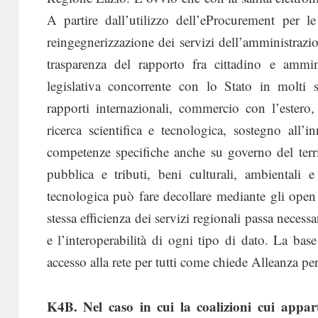
A partire dall’utilizzo dell’eProcurement per l
reingegnerizzazione dei servizi dell’amministrazi
trasparenza del rapporto fra cittadino e ammi
legislativa concorrente con lo Stato in molti 
rapporti internazionali, commercio con l’estero, 
ricerca scientifica e tecnologica, sostegno all’
competenze specifiche anche su governo del territo
pubblica e tributi, beni culturali, ambientali e
tecnologica può fare decollare mediante gli open
stessa efficienza dei servizi regionali passa necessa
e l’interoperabilità di ogni tipo di dato. La ba
accesso alla rete per tutti come chiede Alleanza per
K4B. Nel caso in cui la coalizioni cui appart