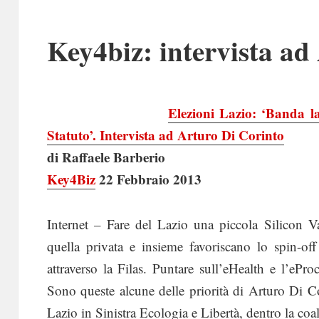
Key4biz: intervista ad
Elezioni Lazio: ‘Banda la
Statuto’. Intervista ad Arturo Di Corinto
di Raffaele Barberio
Key4Biz
22 Febbraio 2013
Internet – Fare del Lazio una piccola Silicon Va
quella privata e insieme favoriscano lo spin-off 
attraverso la Filas. Puntare sull’eHealth e l’ePro
Sono queste alcune delle priorità di Arturo Di Co
Lazio in Sinistra Ecologia e Libertà, dentro la coa