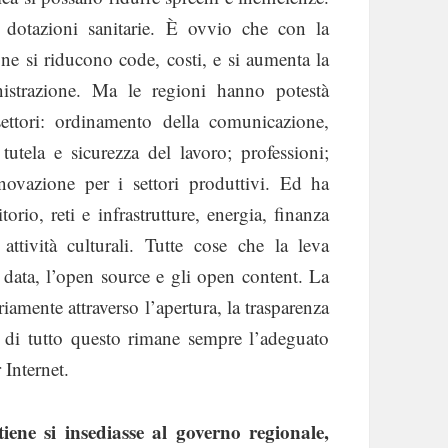
e dotazioni sanitarie. È ovvio che con la
one si riducono code, costi, e si aumenta la
nistrazione. Ma le regioni hanno potestà
settori: ordinamento della comunicazione,
tutela e sicurezza del lavoro; professioni;
innovazione per i settori produttivi. Ed ha
rio, reti e infrastrutture, energia, finanza
 attività culturali. Tutte cose che la leva
 data, l’open source e gli open content. La
riamente attraverso l’apertura, la trasparenza
se di tutto questo rimane sempre l’adeguato
 Internet.
iene si insediasse al governo regionale,