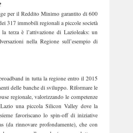
?
egge per il Reddito Minimo garantito di 600
dei 317 immobili regionali a piccole società
la terza è l’attivazione di Lazioleaks: un
lversazioni nella Regione sull’esempio di
 broadband in tutta la regione entro il 2015
imenti delle banche di sviluppo. Riformare le
house regionale, valorizzando le competenze
 Lazio una piccola Silicon Valley dove la
sieme favoriscano lo spin-off di iniziative
Filas (da rinnovare profondamente), che con