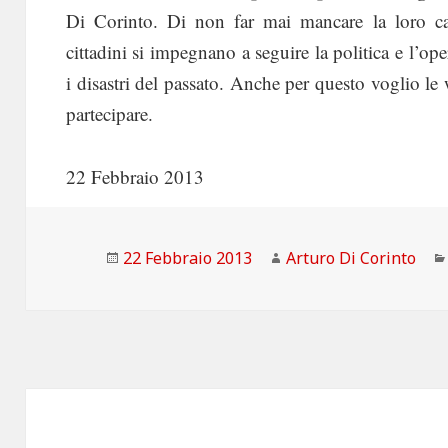
Di Corinto. Di non far mai mancare la loro cap
cittadini si impegnano a seguire la politica e l’op
i disastri del passato. Anche per questo voglio l
partecipare.
22 Febbraio 2013
Scritto
Autore
22 Febbraio 2013
Arturo Di Corinto
il