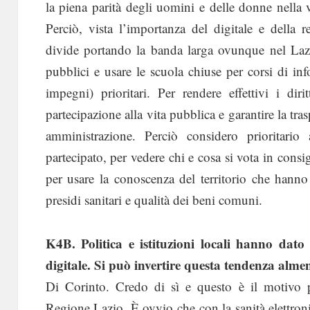
la piena parità degli uomini e delle donne nella 
Perciò, vista l’importanza del digitale e della ret
divide portando la banda larga ovunque nel Lazio,
pubblici e usare le scuola chiuse per corsi di info
impegni) prioritari. Per rendere effettivi i dir
partecipazione alla vita pubblica e garantire la tra
amministrazione. Perciò considero prioritario 
partecipato, per vedere chi e cosa si vota in consig
per usare la conoscenza del territorio che hanno 
presidi sanitari e qualità dei beni comuni.
K4B. Politica e istituzioni locali hanno dato 
digitale. Si può invertire questa tendenza almen
Di Corinto. Credo di sì e questo è il motivo p
Regione Lazio. È ovvio che con la sanità elettronic