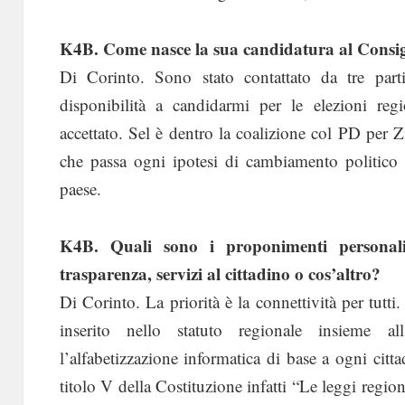
K4B. Come nasce la sua candidatura al Consigl
Di Corinto. Sono stato contattato da tre part
disponibilità a candidarmi per le elezioni reg
accettato. Sel è dentro la coalizione col PD per Z
che passa ogni ipotesi di cambiamento politico 
paese.
K4B. Quali sono i proponimenti personali 
trasparenza, servizi al cittadino o cos’altro?
Di Corinto. La priorità è la connettività per tutti. 
inserito nello statuto regionale insieme a
l’alfabetizzazione informatica di base a ogni cit
titolo V della Costituzione infatti “Le leggi reg