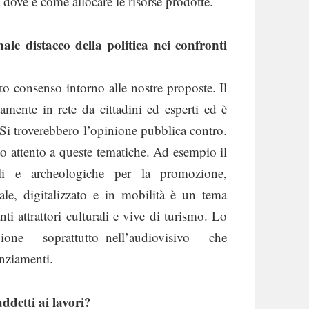
à dove e come allocare le risorse prodotte.
ale distacco della politica nei confronti
to consenso intorno alle nostre proposte. Il
vamente in rete da cittadini ed esperti ed è
 Si troverebbero l’opinione pubblica contro.
to attento a queste tematiche. Ad esempio il
ali e archeologiche per la promozione,
ale, digitalizzato e in mobilità è un tema
i attrattori culturali e vive di turismo. Lo
gione – soprattutto nell’audiovisivo – che
anziamenti.
ddetti ai lavori?