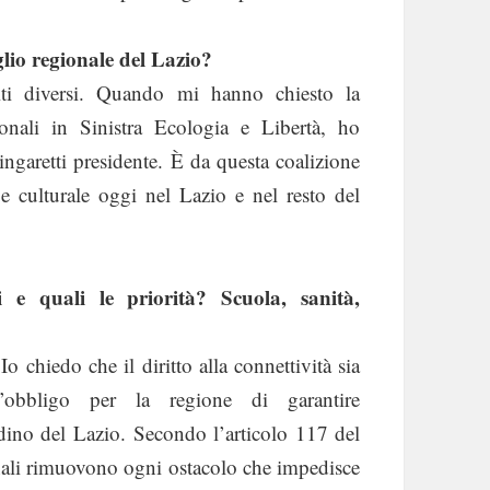
io regionale del Lazio?
iti diversi. Quando mi hanno chiesto la
ionali in Sinistra Ecologia e Libertà, ho
ingaretti presidente. È da questa coalizione
e culturale oggi nel Lazio e nel resto del
e quali le priorità? Scuola, sanità,
Io chiedo che il diritto alla connettività sia
ll’obbligo per la regione di garantire
tadino del Lazio. Secondo l’articolo 117 del
ionali rimuovono ogni ostacolo che impedisce