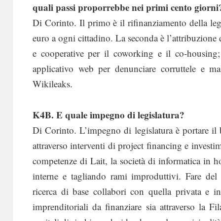
quali passi proporrebbe nei primi cento giorni
Di Corinto. Il primo è il rifinanziamento della l
euro a ogni cittadino. La seconda è l’attribuzione 
e cooperative per il coworking e il co-housing; 
applicativo web per denunciare corruttele e ma
Wikileaks.
K4B. E quale impegno di legislatura?
Di Corinto. L’impegno di legislatura è portare il
attraverso interventi di project financing e invest
competenze di Lait, la società di informatica in 
interne e tagliando rami improduttivi. Fare del
ricerca di base collabori con quella privata e in
imprenditoriali da finanziare sia attraverso la 