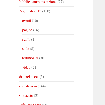
Pubblica amministrazione
(27)
Regionali 2013
(110)
eventi
(16)
pagine
(16)
scritti
(1)
slide
(8)
testimonial
(30)
video
(21)
sbilanciamoci
(3)
segnalazioni
(144)
Sindacato
(2)
Software libero
(25)