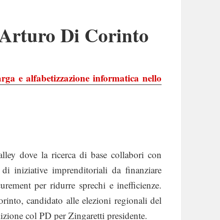
 Arturo Di Corinto
rga e alfabetizzazione informatica nello
lley dove la ricerca di base collabori con
di iniziative imprenditoriali da finanziare
curement per ridurre sprechi e inefficienze.
rinto, candidato alle elezioni regionali del
lizione col PD per Zingaretti presidente.