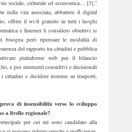
vita sociale, culturale ed economica… [3].”
e nella vita associata, abbattere il digital
 offrire il wi-fi gratuito in tutti i luoghi
rmatica e Internet li considero obiettivi (e
itti bisogna però ripensare le modalità di
sparenza del rapporto tra cittadini e pubblica
attivare piattaforme web per il bilancio
lio, e poi strumenti consultivi e decisionali
i cittadini e decidere insieme su trasporti,
prova di insensibilità verso lo sviluppo
o a livello regionale?
rincipale per cui mi sono candidato alla
a si possano ridurre sprechi e inefficienze.