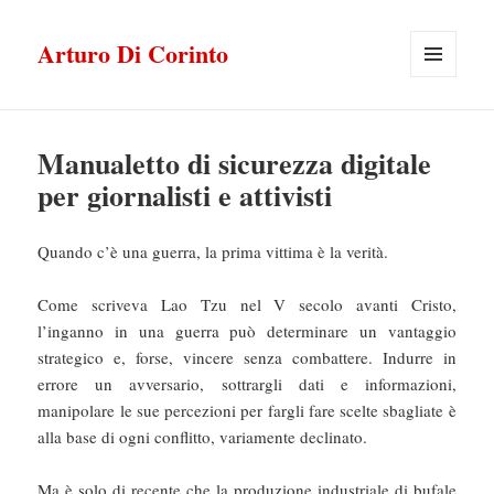
Arturo Di Corinto
MENU
E
WIDGET
Manualetto di sicurezza digitale
per giornalisti e attivisti
Quando c’è una guerra, la prima vittima è la verità.
Come scriveva Lao Tzu nel V secolo avanti Cristo,
l’inganno in una guerra può determinare un vantaggio
strategico e, forse, vincere senza combattere. Indurre in
errore un avversario, sottrargli dati e informazioni,
manipolare le sue percezioni per fargli fare scelte sbagliate è
alla base di ogni conflitto, variamente declinato.
Ma è solo di recente che la produzione industriale di bufale