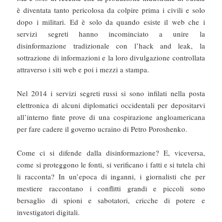
è diventata tanto pericolosa da colpire prima i civili e solo
dopo i militari. Ed è solo da quando esiste il web che i
servizi segreti hanno incominciato a unire la
disinformazione tradizionale con l’hack and leak, la
sottrazione di informazioni e la loro divulgazione controllata
attraverso i siti web e poi i mezzi a stampa.
Nel 2014 i servizi segreti russi si sono infilati nella posta
elettronica di alcuni diplomatici occidentali per depositarvi
all’interno finte prove di una cospirazione angloamericana
per fare cadere il governo ucraino di Petro Poroshenko.
Come ci si difende dalla disinformazione? E, viceversa,
come si proteggono le fonti, si verificano i fatti e si tutela chi
li racconta? In un’epoca di inganni, i giornalisti che per
mestiere raccontano i conflitti grandi e piccoli sono
bersaglio di spioni e sabotatori, cricche di potere e
investigatori digitali.