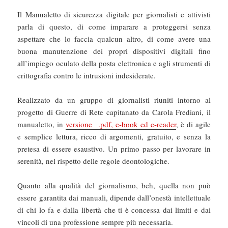
Il Manualetto di sicurezza digitale per giornalisti e attivisti
parla di questo, di come imparare a proteggersi senza
aspettare che lo faccia qualcun altro, di come avere una
buona manutenzione dei propri dispositivi digitali fino
all’impiego oculato della posta elettronica e agli strumenti di
crittografia contro le intrusioni indesiderate.
Realizzato da un gruppo di giornalisti riuniti intorno al
progetto di Guerre di Rete capitanato da Carola Frediani, il
manualetto, in
versione .pdf, e-book ed e-reader
, è di agile
e semplice lettura, ricco di argomenti, gratuito, e senza la
pretesa di essere esaustivo. Un primo passo per lavorare in
serenità, nel rispetto delle regole deontologiche.
Quanto alla qualità del giornalismo, beh, quella non può
essere garantita dai manuali, dipende dall’onestà intellettuale
di chi lo fa e dalla libertà che ti è concessa dai limiti e dai
vincoli di una professione sempre più necessaria.