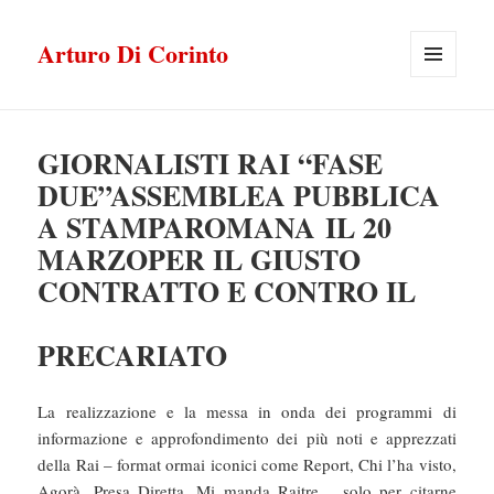
Arturo Di Corinto
MENU
E
WIDGET
GIORNALISTI RAI “FASE
DUE”ASSEMBLEA PUBBLICA
A STAMPAROMANA IL 20
MARZOPER IL GIUSTO
CONTRATTO E CONTRO IL
PRECARIATO
La realizzazione e la messa in onda dei programmi di
informazione e approfondimento dei più noti e apprezzati
della Rai – format ormai iconici come Report, Chi l’ha visto,
Agorà, Presa Diretta, Mi manda Raitre… solo per citarne