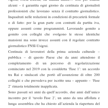
alcuni – è garantita ogni giorno da centinaia di giornalisti
professionisti che lavorano senza il contratto giornalistico.
Inquadrati nelle redazioni in condizioni di precarietà formale
o di fatto: per la gran parte con contratti da partita iva,
oppure assunti come programmisti. Lavorando gomito a
gomito con colleghi che svolgono le stesse identiche
mansioni ma sono invece assunti con il regolare contratto
giornalistico FNSI-Usigrai.
Centinaia di lavoratori della prima azienda culturale –
pubblica – di questo Paese che da anni attendono il
completamento di un percorso di regolarizzazione
cominciato nel 2019 con la cosiddetta ‘Fase 1’: un accordo
tra Rai e sindacati che portò all’assunzione di oltre 200
colleghi e che prevedeva per iscritto una – appunto – ‘Fase
2’ rimasta totalmente inapplicata.
Sono passati sei anni da quell’accordo, due anni dall’unico
incontro per il ‘tavolo Fase 2’, un anno da una affollata e
lunga assemblea che ha chiesto all’azienda la riapertura del