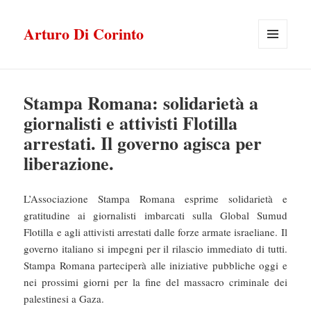
Arturo Di Corinto
MENU
E
WIDGET
Stampa Romana: solidarietà a
giornalisti e attivisti Flotilla
arrestati. Il governo agisca per
liberazione.
L’Associazione Stampa Romana esprime solidarietà e
gratitudine ai giornalisti imbarcati sulla Global Sumud
Flotilla e agli attivisti arrestati dalle forze armate israeliane. Il
governo italiano si impegni per il rilascio immediato di tutti.
Stampa Romana parteciperà alle iniziative pubbliche oggi e
nei prossimi giorni per la fine del massacro criminale dei
palestinesi a Gaza.