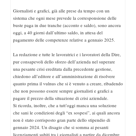
Giornalisti e grafici, già alle prese da tempo con un
sistema che ogni mese prevede la corresponsione delle
buste paga in due tranche (acconto e saldo), sono ancora
oggi, a 40 giorni dall’ultimo saldo, in attesa del
pagamento delle competenze relative a gennaio 2025.
La redazione e tutte le lavoratrici e i lavoratori della Dire,
pur consapevoli dello sforzo dell’azienda nel superare
una pesante crisi ereditata dalla precedente gestione,
chiedono all’editore e all’amministrazione di risolvere
quanto prima il vulnus che si è venuto a creare, ribadendo
che non possono essere sempre giornalisti e grafici a
pagare il prezzo della situazione di crisi aziendale.
Si ricorda, inoltre, che a tutt’oggi manca una soluzione
che sani le condizioni degli “ex sospesi”, ai quali ancora
non è stato corrisposto gran parte dello stipendio di
gennaio 2024. Un disagio che si somma ai pesanti
licenziamenti subiti tra i giornalisti a partire da dicembre