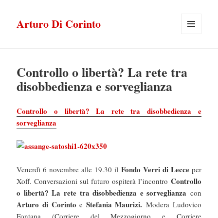
Arturo Di Corinto
MENU
E
WIDGET
Controllo o libertà? La rete tra
disobbedienza e sorveglianza
Controllo o libertà? La rete tra disobbedienza e
sorveglianza
Fondo Verri di Lecce
Venerdì 6 novembre alle 19.30 il
per
Controllo
Xoff. Conversazioni sul futuro ospiterà l’incontro
o libertà? La rete tra disobbedienza e sorveglianza
con
Arturo di Corinto
Stefania Maurizi.
e
Modera Ludovico
Fontana (Corriere del Mezzogiorno e Corriere