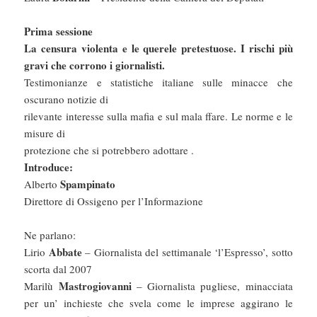
Prima sessione
La censura violenta e le querele pretestuose. I rischi più
gravi che corrono i giornalisti.
Testimonianze e statistiche italiane sulle minacce che
oscurano notizie di
rilevante interesse sulla mafia e sul mala ffare. Le norme e le
misure di
protezione che si potrebbero adottare .
Introduce:
Spampinato
Alberto
Direttore di Ossigeno per l’Informazione
Ne parlano:
Abbate
Lirio
– Giornalista del settimanale ‘l’Espresso’, sotto
scorta dal 2007
Mastrogiovanni
Marilù
– Giornalista pugliese, minacciata
per un’ inchieste che svela come le imprese aggirano le