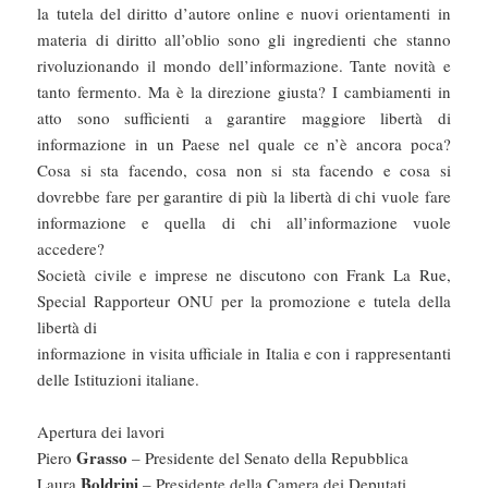
la tutela del diritto d’autore online e nuovi orientamenti in
materia di diritto all’oblio sono gli ingredienti che stanno
rivoluzionando il mondo dell’informazione. Tante novità e
tanto fermento. Ma è la direzione giusta? I cambiamenti in
atto sono sufficienti a garantire maggiore libertà di
informazione in un Paese nel quale ce n’è ancora poca?
Cosa si sta facendo, cosa non si sta facendo e cosa si
dovrebbe fare per garantire di più la libertà di chi vuole fare
informazione e quella di chi all’informazione vuole
accedere?
Società civile e imprese ne discutono con Frank La Rue,
Special Rapporteur ONU per la promozione e tutela della
libertà di
informazione in visita ufficiale in Italia e con i rappresentanti
delle Istituzioni italiane.
Apertura dei lavori
Grasso
Piero
– Presidente del Senato della Repubblica
Boldrini
Laura
– Presidente della Camera dei Deputati