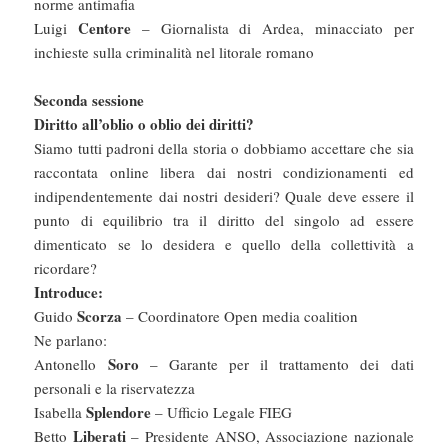
norme antimafia
Centore
Luigi
– Giornalista di Ardea, minacciato per
inchieste sulla criminalità nel litorale romano
Seconda sessione
Diritto all’oblio o oblio dei diritti?
Siamo tutti padroni della storia o dobbiamo accettare che sia
raccontata online libera dai nostri condizionamenti ed
indipendentemente dai nostri desideri? Quale deve essere il
punto di equilibrio tra il diritto del singolo ad essere
dimenticato se lo desidera e quello della collettività a
ricordare?
Introduce:
Scorza
Guido
– Coordinatore Open media coalition
Ne parlano:
Soro
Antonello
– Garante per il trattamento dei dati
personali e la riservatezza
Splendore
Isabella
– Ufficio Legale FIEG
Liberati
Betto
– Presidente ANSO, Associazione nazionale