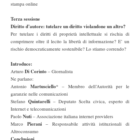
stampa online
Terza sessione
Diritto d’autore: tutelare un diritto violandone un altro?
Per tutelare i diritti di proprietà intellettuale si rischia di
comprimere oltre il lecito la libertà di informazione? E’ un
rischio democraticamente sostenibile? Lo stiamo correndo?
Introduce:
Di Corinto
Arturo
– Giornalista
Ne parlano:
Martusciello
Antonio
* – Membro dell’Autorità per le
garanzie nelle comunicazioni
Quintarelli
Stefano
– Deputato Scelta civica, esperto di
Internet e telecomunicazioni
Nuti
Paolo
– Associazione italiana internet providers
Pierani
Marco
– Responsabile attività istituzionali di
Altroconsumo
Conclusioni