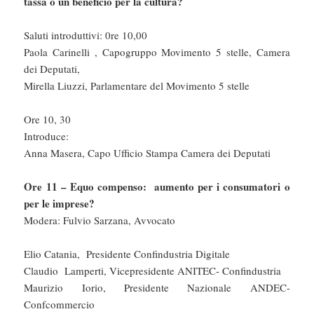
tassa o un beneficio per la cultura?
Saluti introduttivi: 0re 10,00
Paola Carinelli , Capogruppo Movimento 5 stelle, Camera
dei Deputati,
Mirella Liuzzi, Parlamentare del Movimento 5 stelle
Ore 10, 30
Introduce:
Anna Masera, Capo Ufficio Stampa Camera dei Deputati
Ore 11 – Equo compenso: aumento per i consumatori o
per le imprese?
Modera: Fulvio Sarzana, Avvocato
Elio Catania, Presidente Confindustria Digitale
Claudio Lamperti, Vicepresidente ANITEC- Confindustria
Maurizio Iorio, Presidente Nazionale ANDEC-
Confcommercio