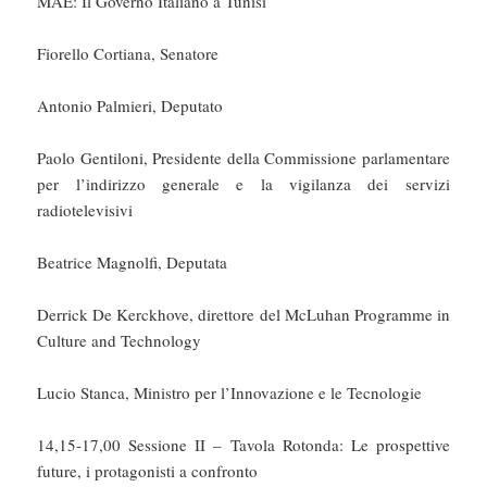
MAE: Il Governo Italiano a Tunisi
Fiorello Cortiana, Senatore
Antonio Palmieri, Deputato
Paolo Gentiloni, Presidente della Commissione parlamentare
per l’indirizzo generale e la vigilanza dei servizi
radiotelevisivi
Beatrice Magnolfi, Deputata
Derrick De Kerckhove, direttore del McLuhan Programme in
Culture and Technology
Lucio Stanca, Ministro per l’Innovazione e le Tecnologie
14,15-17,00 Sessione II – Tavola Rotonda: Le prospettive
future, i protagonisti a confronto