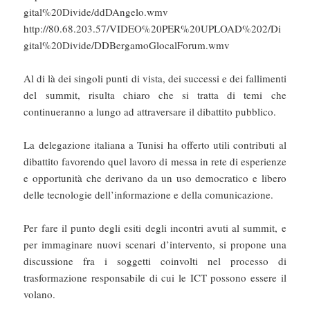
gital%20Divide/ddDAngelo.wmv
http://80.68.203.57/VIDEO%20PER%20UPLOAD%202/Di
gital%20Divide/DDBergamoGlocalForum.wmv
Al di là dei singoli punti di vista, dei successi e dei fallimenti
del summit, risulta chiaro che si tratta di temi che
continueranno a lungo ad attraversare il dibattito pubblico.
La delegazione italiana a Tunisi ha offerto utili contributi al
dibattito favorendo quel lavoro di messa in rete di esperienze
e opportunità che derivano da un uso democratico e libero
delle tecnologie dell’informazione e della comunicazione.
Per fare il punto degli esiti degli incontri avuti al summit, e
per immaginare nuovi scenari d’intervento, si propone una
discussione fra i soggetti coinvolti nel processo di
trasformazione responsabile di cui le ICT possono essere il
volano.