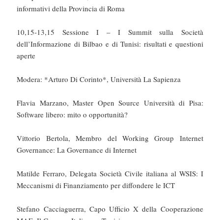
informativi della Provincia di Roma
10,15-13,15 Sessione I – I Summit sulla Società
dell’Informazione di Bilbao e di Tunisi: risultati e questioni
aperte
Modera: *Arturo Di Corinto*, Università La Sapienza
Flavia Marzano, Master Open Source Università di Pisa:
Software libero: mito o opportunità?
Vittorio Bertola, Membro del Working Group Internet
Governance: La Governance di Internet
Matilde Ferraro, Delegata Società Civile italiana al WSIS: I
Meccanismi di Finanziamento per diffondere le ICT
Stefano Cacciaguerra, Capo Ufficio X della Cooperazione